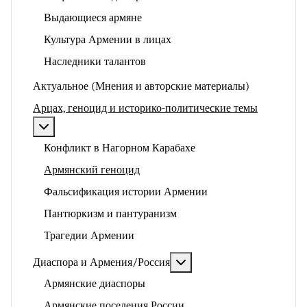
Выдающиеся армяне
Культура Армении в лицах
Наследники талантов
Актуальное (Мнения и авторские материалы)
Арцах, геноцид и историко-политические темы
Подробнее: Арцах, геноцид и историко-политические
Конфликт в Нагорном Карабахе
Армянский геноцид
Фальсификация истории Армении
Пантюркизм и пантуранизм
Трагедии Армении
Подробнее: Диаспора и 
Диаспора и Армения/Россия
Армянские диаспоры
Армянские поселения России