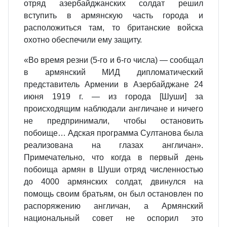
отряд азербайджанских солдат решил
вступить в армянскую часть города и
расположиться там, то британские войска
охотно обеспечили ему защиту.
«Во время резни (5-го и 6-го числа) — сообщал
в армянский МИД дипломатический
представитель Армении в Азербайджане 24
июня 1919 г. — из города [Шуши] за
происходящим наблюдали англичане и ничего
не предпринимали, чтобы остановить
побоище… Адская программа Султанова была
реализована на глазах англичан».
Примечательно, что когда в первый день
побоища армян в Шуши отряд численностью
до 4000 армянских солдат, двинулся на
помощь своим братьям, он был остановлен по
распоряжению англичан, а Армянский
национальный совет не оспорил это