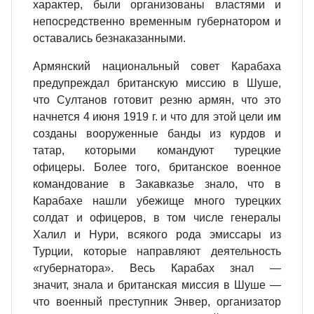
характер, были организованы властями и
непосредственно временным губернатором и
оставались безнаказанными.
Армянский национальный совет Карабаха
предупреждал британскую миссию в Шуше,
что Султанов готовит резню армян, что это
начнется 4 июня 1919 г. и что для этой цели им
созданы вооруженные банды из курдов и
татар, которыми командуют турецкие
офицеры. Более того, британское военное
командование в Закавказье знало, что в
Карабахе нашли убежище много турецких
солдат и офицеров, в том числе генералы
Халил и Нури, всякого рода эмиссары из
Турции, которые направляют деятельность
«губернатора». Весь Карабах знал —
значит, знала и британская миссия в Шуше —
что военный преступник Энвер, организатор