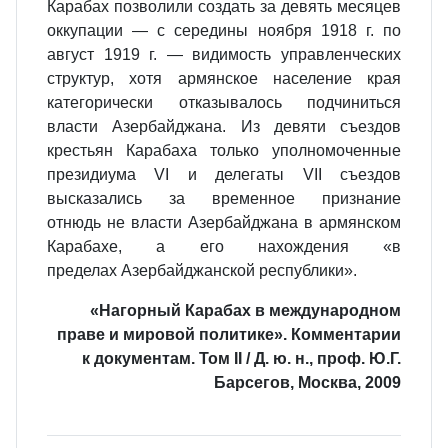
Карабах позволили создать за девять месяцев
оккупации — с середины ноября 1918 г. по
август 1919 г. — видимость управленческих
структур, хотя армянское население края
категорически отказывалось подчиниться
власти Азербайджана. Из девяти съездов
крестьян Карабаха только уполномоченные
президиума VI и делегаты VII съездов
высказались за временное признание
отнюдь не власти Азербайджана в армянском
Карабахе, а его нахождения «в
пределах Азербайджанской республики».
«Нагорный Карабах в международном
праве и мировой политике». Комментарии
к документам. Том II / Д. ю. н., проф. Ю.Г.
Барсегов, Москва, 2009