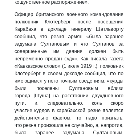
кощунственное распоряжение».
Офицер британского военного командования
полковник Клотерберг после посещения
Карабаха в докладе генералу Шатльворту
сообщил, что резня армян «была заранее
задумана Султановым и что Султанов за
совершенные им деяния должен быть
непременно предан суду». Как писала газета
«Кавказское слово» (1 июля 1919 г.), полковник
Клотерберг в своем докладе сообщил, что по
имеющимся у него точным сведениям, «курды
были поселены Султановым вблизи
города [Шуша] на расстоянии двухдневного
пути, и, следовательно, коль скоро
участие курдов в карабахской резне является
действительно фактом, то надо признать,
что резня произошла не случайно, а, напротив,
была заранее задумана Султановым,