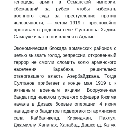
геноцида армян в Османской империи,
сбежавший за рубеж, чтобы избежать
военного суда за преступление против
человечности, — летом 1919 г. преспокойно
проживал в родовом селе Султанова Хаджи-
Самлухе и часто появлялся в Агдаме.
Экономическая блокада армянских районов с
целью вызвать голод, репрессии, откровенный
террор не смогли сломить волю армянского
населения Карабаха, решительно
отвергавшего власть Азербайджана. Тогда
Султанов прибегает в конце мая 1919 г. к
активным военным акциям. Вооруженная
банда под началом турецкого офицера Кязима
начала в Дизаке боевые операции; 4 июня
нападению бандитов подвергаются армянские
села Кайбаликенд, Киркиджан, Пахлул,
Джамиллу, Ханапах, Ханабад, Дашкенд, Катук,