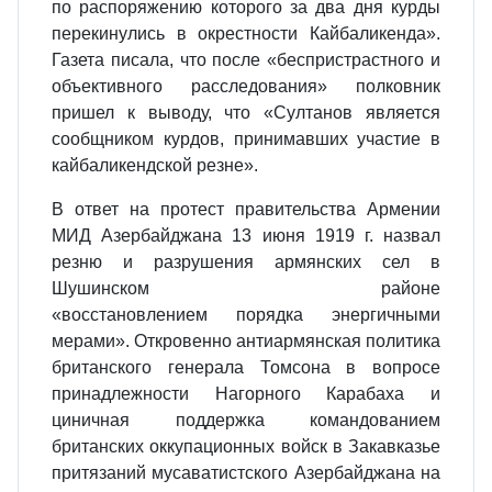
по распоряжению которого за два дня курды
перекинулись в окрестности Кайбаликенда».
Газета писала, что после «беспристрастного и
объективного расследования» полковник
пришел к выводу, что «Султанов является
сообщником курдов, принимавших участие в
кайбаликендской резне».
В ответ на протест правительства Армении
МИД Азербайджана 13 июня 1919 г. назвал
резню и разрушения армянских сел в
Шушинском районе
«восстановлением порядка энергичными
мерами». Откровенно антиармянская политика
британского генерала Томсона в вопросе
принадлежности Нагорного Карабаха и
циничная поддержка командованием
британских оккупационных войск в Закавказье
притязаний мусаватистского Азербайджана на