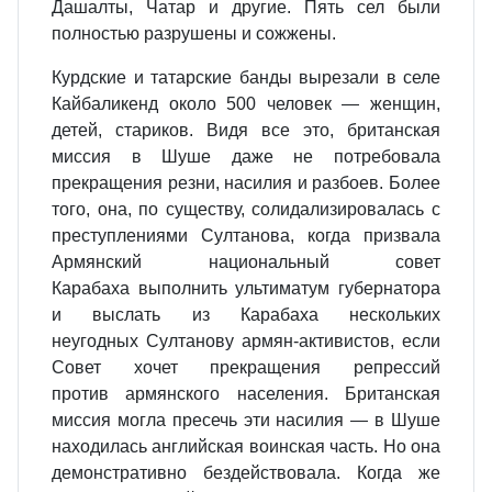
Дашалты, Чатар и другие. Пять сел были
полностью разрушены и сожжены.
Курдские и татарские банды вырезали в селе
Кайбаликенд около 500 человек — женщин,
детей, стариков. Видя все это, британская
миссия в Шуше даже не потребовала
прекращения резни, насилия и разбоев. Более
того, она, по существу, солидализировалась с
преступлениями Султанова, когда призвала
Армянский национальный совет
Карабаха выполнить ультиматум губернатора
и выслать из Карабаха нескольких
неугодных Султанову армян-активистов, если
Совет хочет прекращения репрессий
против армянского населения. Британская
миссия могла пресечь эти насилия — в Шуше
находилась английская воинская часть. Но она
демонстративно бездействовала. Когда же