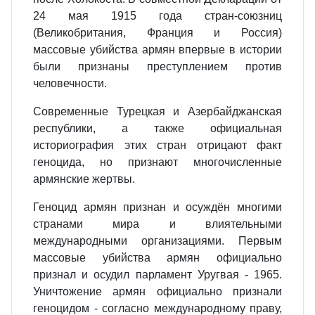
24 мая 1915 года стран-союзниц
(Великобритания, Франция и Россия)
массовые убийства армян впервые в истории
были признаны преступлением против
человечности.
Современные Турецкая и Азербайджанская
республики, а также официальная
историография этих стран отрицают факт
геноцида, но признают многочисленные
армянские жертвы.
Геноцид армян признан и осуждён многими
странами мира и влиятельными
международными организациями. Первым
массовые убийства армян официально
признал и осудил парламент Уругвая - 1965.
Уничтожение армян официально признали
геноцидом - согласно международному праву,