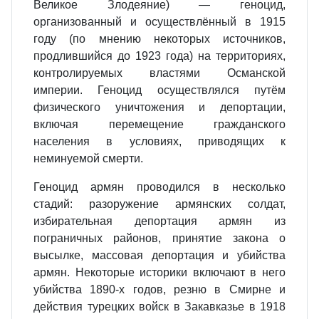
Великое Злодеяние) — геноцид,
организованный и осуществлённый в 1915
году (по мнению некоторых источников,
продлившийся до 1923 года) на территориях,
контролируемых властями Османской
империи. Геноцид осуществлялся путём
физического уничтожения и депортации,
включая перемещение гражданского
населения в условиях, приводящих к
неминуемой смерти.
Геноцид армян проводился в несколько
стадий: разоружение армянских солдат,
избирательная депортация армян из
пограничных районов, принятие закона о
высылке, массовая депортация и убийства
армян. Некоторые историки включают в него
убийства 1890-х годов, резню в Смирне и
действия турецких войск в Закавказье в 1918