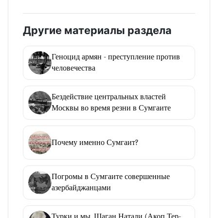
Другие материалы раздела
Геноцид армян - преступление против
человечества
Бездействие центральных властей
Москвы во время резни в Сумгаите
Почему именно Сумгаит?
Погромы в Сумгаите совершенные
азербайджанцами
Турки и мы. Шаган Натали (Акоп Тер-