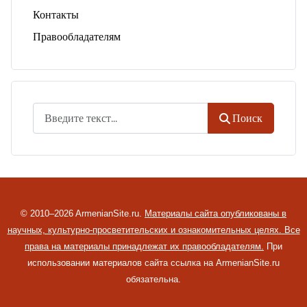
Контакты
Правообладателям
Поиск
Поиск
© 2010–2026 ArmenianSite.ru.
Материалы сайта опубликованы в
научных, культурно-просветительских и ознакомительных целях. Все
права на материалы принадлежат их правообладателям.
При
использовании материалов сайта ссылка на ArmenianSite.ru
обязательна.