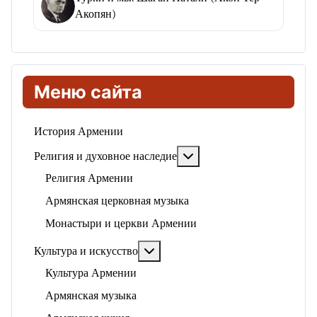
Акопян)
Меню сайта
История Армении
Подробнее: Религия и ду
Религия и духовное наследие
Религия Армении
Армянская церковная музыка
Монастыри и церкви Армении
Подробнее: Культура и искусство
Культура и искусство
Культура Армении
Армянская музыка