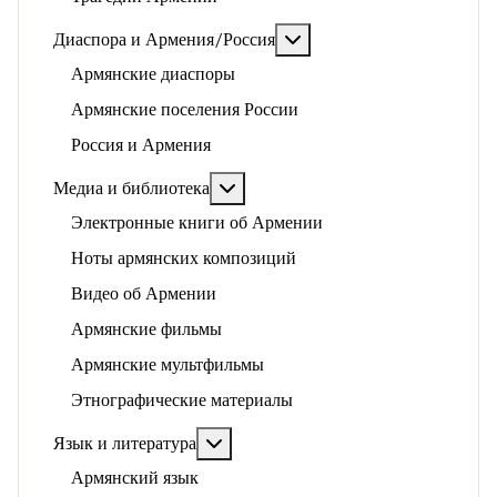
Подробнее: Диаспора и 
Диаспора и Армения/Россия
Армянские диаспоры
Армянские поселения России
Россия и Армения
Подробнее: Медиа и библиотека
Медиа и библиотека
Электронные книги об Армении
Ноты армянских композиций
Видео об Армении
Армянские фильмы
Армянские мультфильмы
Этнографические материалы
Подробнее: Язык и литература
Язык и литература
Армянский язык