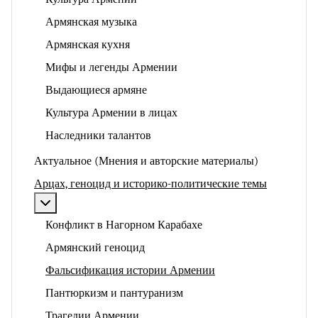
Армянская музыка
Армянская кухня
Мифы и легенды Армении
Выдающиеся армяне
Культура Армении в лицах
Наследники талантов
Актуальное (Мнения и авторские материалы)
Арцах, геноцид и историко-политические темы
Подробнее: Арцах, геноцид и историко-политические
Конфликт в Нагорном Карабахе
Армянский геноцид
Фальсификация истории Армении
Пантюркизм и пантуранизм
Трагедии Армении