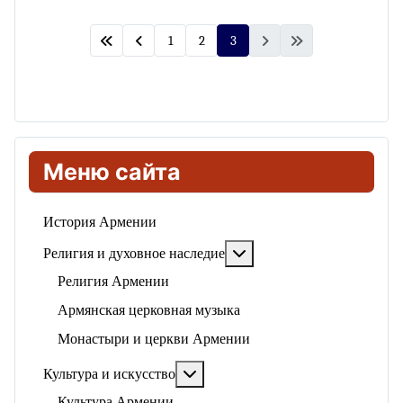
1
2
3
Меню сайта
История Армении
Подробнее: Религия и ду
Религия и духовное наследие
Религия Армении
Армянская церковная музыка
Монастыри и церкви Армении
Подробнее: Культура и искусство
Культура и искусство
Культура Армении