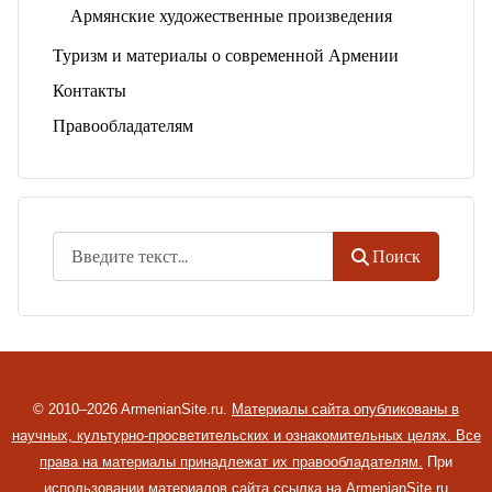
Армянские художественные произведения
Туризм и материалы о современной Армении
Контакты
Правообладателям
Поиск
Поиск
© 2010–2026 ArmenianSite.ru.
Материалы сайта опубликованы в
научных, культурно-просветительских и ознакомительных целях. Все
права на материалы принадлежат их правообладателям.
При
использовании материалов сайта ссылка на ArmenianSite.ru