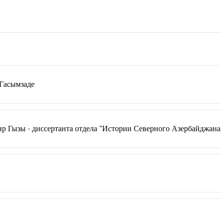
 Гасымзаде
 Гызы - диссертанта отдела "Истории Северного Азербайджана