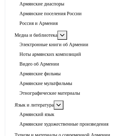
Армянские диаспоры
Армянские поселения России
Россия и Армения
Подробнее: Медиа и библиотека
Медиа и библиотека
Электронные книги об Армении
Ноты армянских композиций
Видео об Армении
Армянские фильмы
Армянские мультфильмы
Этнографические материалы
Подробнее: Язык и литература
Язык и литература
Армянский язык
Армянские художественные произведения
Туризм и материалы о современной Армении