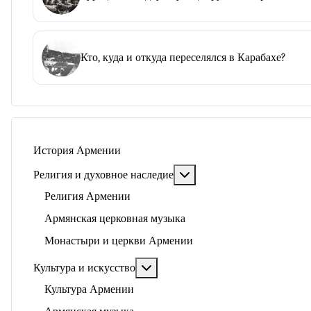
Кто, куда и откуда переселялся в Карабахе?
История Армении
Подробнее: Религия и ду
Религия и духовное наследие
Религия Армении
Армянская церковная музыка
Монастыри и церкви Армении
Подробнее: Культура и искусство
Культура и искусство
Культура Армении