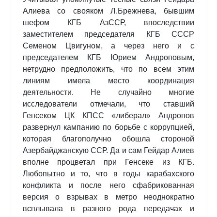
Алиева со свояком Л.Брежнева, бывшим
шефом КГБ АзССР, впоследствии
заместителем председателя КГБ СССР
Семеном Цвигуном, а через него и с
председателем КГБ Юрием Андроповым,
нетрудно предположить, что по всем этим
линиям имела место координация
деятельности. Не случайно многие
исследователи отмечали, что ставший
Генсеком ЦК КПСС «либерал» Андропов
развернул кампанию по борьбе с коррупцией,
которая благополучно обошла стороной
Азербайджанскую ССР. Да и сам Гейдар Алиев
вполне процветал при Генсеке из КГБ.
Любопытно и то, что в годы карабахского
конфликта и после него сфабрикованная
версия о взрывах в метро неоднократно
всплывала в разного рода передачах и