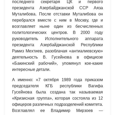
последнего секретаря ЦК и первого
президента Азербайджанской ССР Аяза
Муталибова. После отставки Муталибова он
перебрался вместе с ним в Москву, где и
возглавляет ныне один из бесчисленных
политологических центров. В 2000 году
руководитель Исполнительного аппарата
президента Азербайджанской Республики
Рамиз Мехтиев, разоблачая «антиалиевскую»
деятельность В. Гусейнова в официозе
«Бакинский рабочий», упомянул кое-какие
интересные детали.
А именно: «7 октября 1989 года приказом
председателя КГБ республики Вагифа
Гусейнова была создана так называемая
«Кризисная группа», которая состояла из 12
офицеров различных подразделений комитета.
Возглавлял ее Владимир Мирзоев —