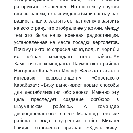
разоружить геташенцев. Но поскольку оружия
они не нашли, то вынуждены были взять у нас
радиостанцию, заснять ее на пленку и заявить
на всю страну, что отобрали ее у армян. Между
тем это была наша военная радиостанция,
установленная на месте посадки вертолетов.
Почему никто не спросил меня, ведь я, черт бы
их побрал, комендант этого района?!»
Заместитель коменданта Шаумянского района
Нагорного Карабаха Иосиф Железко сказал в
интервью корреспонденту «Советского
Карабаха»: «Баку выискивает новые способы
для дестабилизации обстановки. Именно эту
цель преследует создание оргбюро в
Шаумянском районе». А командир
дислоцированного в селе Манашид того же
района взвода внутренних войск Михаил
Гридин откровенно признал: «Здесь живут