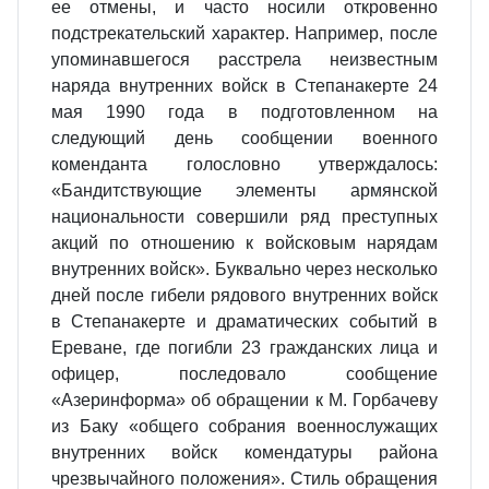
ее отмены, и часто носили откровенно
подстрекательский характер. Например, после
упоминавшегося расстрела неизвестным
наряда внутренних войск в Степанакерте 24
мая 1990 года в подготовленном на
следующий день сообщении военного
коменданта голословно утверждалось:
«Бандитствующие элементы армянской
национальности совершили ряд преступных
акций по отношению к войсковым нарядам
внутренних войск». Буквально через несколько
дней после гибели рядового внутренних войск
в Степанакерте и драматических событий в
Ереване, где погибли 23 гражданских лица и
офицер, последовало сообщение
«Азеринформа» об обращении к М. Горбачеву
из Баку «общего собрания военнослужащих
внутренних войск комендатуры района
чрезвычайного положения». Стиль обращения