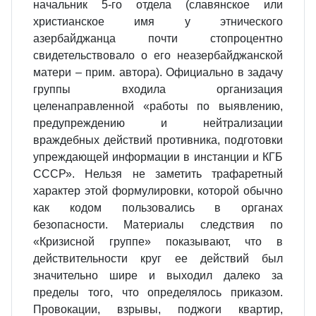
начальник 5-го отдела (славянское или
христианское имя у этнического
азербайджанца почти стопроцентно
свидетельствовало о его неазербайджанской
матери – прим. автора). Официально в задачу
группы входила организация
целенаправленной «работы по выявлению,
предупреждению и нейтрализации
враждебных действий противника, подготовки
упреждающей информации в инстанции и КГБ
СССР». Нельзя не заметить трафаретный
характер этой формулировки, которой обычно
как кодом пользовались в органах
безопасности. Материалы следствия по
«Кризисной группе» показывают, что в
действительности круг ее действий был
значительно шире и выходил далеко за
пределы того, что определялось приказом.
Провокации, взрывы, поджоги квартир,