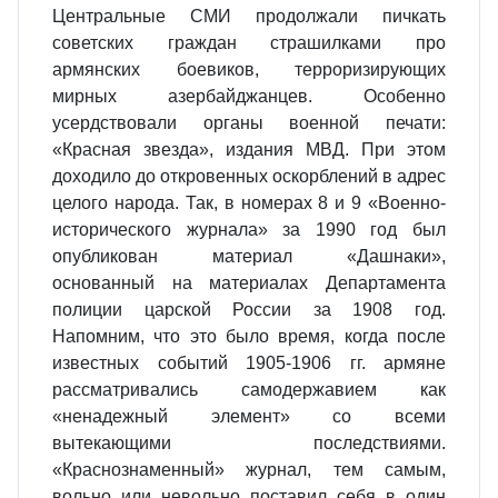
Центральные СМИ продолжали пичкать
советских граждан страшилками про
армянских боевиков, терроризирующих
мирных азербайджанцев. Особенно
усердствовали органы военной печати:
«Красная звезда», издания МВД. При этом
доходило до откровенных оскорблений в адрес
целого народа. Так, в номерах 8 и 9 «Военно-
исторического журнала» за 1990 год был
опубликован материал «Дашнаки»,
основанный на материалах Департамента
полиции царской России за 1908 год.
Напомним, что это было время, когда после
известных событий 1905-1906 гг. армяне
рассматривались самодержавием как
«ненадежный элемент» со всеми
вытекающими последствиями.
«Краснознаменный» журнал, тем самым,
вольно или невольно поставил себя в один