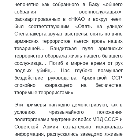
непонятно как собранного в Баку «общего
собрания военнослужащих»,
расквартированных в «НКАО и вокруг нее»,
был соответствующим: «Опять на улицах
Степанакерта звучат выстрелы, опять по вине
армянских террористов льется кровь наших
товарищей… Бандитская пуля армянских
террористов оборвала жизнь нашего бывшего
сослуживца… Погиб в мирное время от рук
подлых убийц… Нас глубоко возмущает
бездействие руководства Армянской ССР,
спокойно взирающего на бесчинства,
творимые террористами».
Эти примеры наглядно демонстрируют, как в
условиях чрезвычайного положения
политорганами внутренних войск МВД СССР и
Советской Армии сознательно искажалась
информация, распускались заведомо лживые