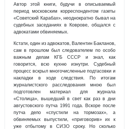
Автор этой книги, будучи в описываемый
период московским корреспондентом газеты
«Советский Карабах», неоднократно бывал на
судебных заседаниях в Коврове, общался с
адвокатами обвиняемых.
Кстати, один из адвокатов, Валентин Бакланов,
сам в прошлом был следователем по особо
важным делам КГБ СССР и знал, как
говорится, всю кухню изнутри. Судебный
процесс вскрыл многочисленные подтасовки и
накладки в ходе следствия. По итогам
журналистского расследования мною был
подготовлен материал для журнала
«Столица», вышедший в свет как раз в дни
августовского путча 1991 года. Вскоре после
путча дело «спустили на тормозах», а
обвиняемых выпустили, «приговорив» их к
уже отбытому в СИЗО сроку. Но сколько