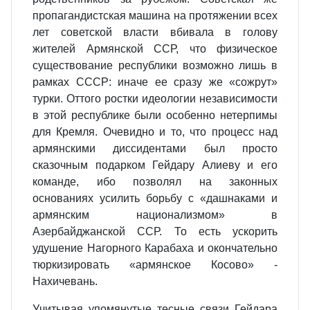
пропагандистская машина на протяжении всех
лет советской власти вбивала в голову
жителей Армянской ССР, что физическое
существование республики возможно лишь в
рамках СССР: иначе ее сразу же «сожрут»
турки. Оттого ростки идеологии независимости
в этой республике были особенно нетерпимы
для Кремля. Очевидно и то, что процесс над
армянскими диссидентами был просто
сказочным подарком Гейдару Алиеву и его
команде, ибо позволял на законных
основаниях усилить борьбу с «дашнаками и
армянским национализмом» в
Азербайджанской ССР. То есть ускорить
удушение Нагорного Карабаха и окончательно
тюркизировать «армянское Косово» -
Нахичевань.
Учитывая упомянутые тесные связи Гейдара