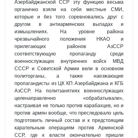
Азербайджанской ССР эту функцию весьма
органично взяли на себя местные СМИ,
которые и без того соревновались друг с
другом в антиармянских выпадах и
измышлениях. На уровне района
чрезвычайного положения НКАО и
прилегающих районов АзССР
соответствующую пропаганду среди
военнослужащих внутренних войск МВД
СССР и Советской Армии вели в основном
политорганы, а также наезжающие
пропагандисты из ЦК КП Азербайджана и КГБ
АзССР. На политзанятиях военнослужащих
целенаправленно «обрабатывали»,
настраивая не только против карабахцев, но и
против армян вообще, что преследовало цель
подготовить личный состав и к предстоящим
карательным операциям против Армянской
ССР, где к власти окончательно пришли