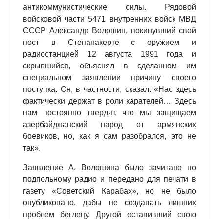
антикоммунистические силы. Рядовой
войсковой части 5471 внутренних войск МВД
СССР Александр Волошин, покинувший свой
пост в Степанакерте с оружием и
радиостанцией 12 августа 1991 года и
скрывшийся, объяснял в сделанном им
специальном заявлении причину своего
поступка. Он, в частности, сказал: «Нас здесь
фактически держат в роли карателей… Здесь
нам постоянно твердят, что мы защищаем
азербайджанский народ от армянских
боевиков, но, как я сам разобрался, это не
так».
Заявление А. Волошина было зачитано по
подпольному радио и передано для печати в
газету «Советский Карабах», но не было
опубликовано, дабы не создавать лишних
проблем беглецу. Другой оставивший свою