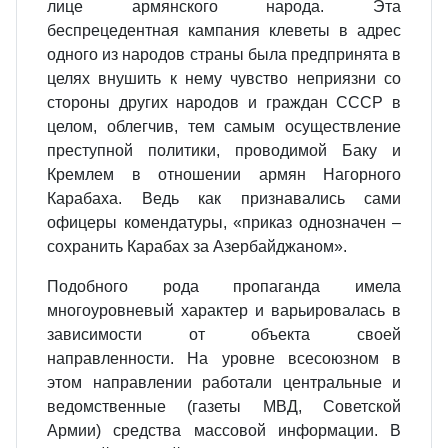
лице армянского народа. Эта
беспрецедентная кампания клеветы в адрес
одного из народов страны была предпринята в
целях внушить к нему чувство неприязни со
стороны других народов и граждан СССР в
целом, облегчив, тем самым осуществление
преступной политики, проводимой Баку и
Кремлем в отношении армян Нагорного
Карабаха. Ведь как признавались сами
офицеры комендатуры, «приказ однозначен –
сохранить Карабах за Азербайджаном».
Подобного рода пропаганда имела
многоуровневый характер и варьировалась в
зависимости от объекта своей
направленности. На уровне всесоюзном в
этом направлении работали центральные и
ведомственные (газеты МВД, Советской
Армии) средства массовой информации. В