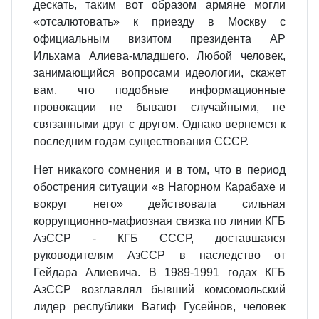
дескать, таким вот образом армяне могли
«отсалютовать» к приезду в Москву с
официальным визитом президента АР
Ильхама Алиева-младшего. Любой человек,
занимающийся вопросами идеологии, скажет
вам, что подобные информационные
провокации не бывают случайными, не
связанными друг с другом. Однако вернемся к
последним годам существования СССР.
Нет никакого сомнения и в том, что в период
обострения ситуации «в Нагорном Карабахе и
вокруг него» действовала сильная
коррупционно-мафиозная связка по линии КГБ
АзССР - КГБ СССР, доставшаяся
руководителям АзССР в наследство от
Гейдара Алиевича. В 1989-1991 годах КГБ
АзССР возглавлял бывший комсомольский
лидер республики Вагиф Гусейнов, человек