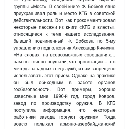
группы «Мост». В своей книге Ф. Бобков явно
приукрашивал роль и место КГБ в советской
действительности. Вот как прокомментировал
некоторые пассажи из книги «КГБ и власть»,
относящиеся к теме нашего исследования,
бывший подчиненный Ф. Бобкова по 5-му
управлению подполковник Александр Кичихин.
«На словах, на всевозможных совещаниях…
нам постоянно внушали, что провокации – это
методы западных спецслужб, и нам запрещено
использовать этот прием. Однако на практике
он был обиходным в работе органов
госбезопасности. Вот примеры, хорошо
известные мне. 1990-й год, город Ковров,
завод по производству оружия. В КГБ
поступила информация, что некоторые
работники завода торгуют оружием. Тогда
вовсю полыхал армяно-азербайджанский