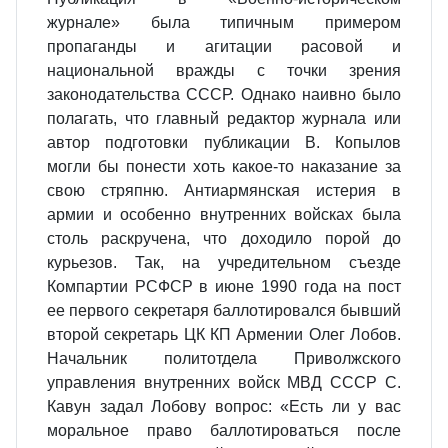
журнале» была типичным примером
пропаганды и агитации расовой и
национальной вражды с точки зрения
законодательства СССР. Однако наивно было
полагать, что главный редактор журнала или
автор подготовки публикации В. Копылов
могли бы понести хоть какое-то наказание за
свою стряпню. Антиармянская истерия в
армии и особенно внутренних войсках была
столь раскручена, что доходило порой до
курьезов. Так, на учредительном съезде
Компартии РСФСР в июне 1990 года на пост
ее первого секретаря баллотировался бывший
второй секретарь ЦК КП Армении Олег Лобов.
Начальник политотдела Приволжского
управления внутренних войск МВД СССР С.
Кавун задал Лобову вопрос: «Есть ли у вас
моральное право баллотироваться после