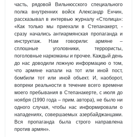
часть, рядовой Вильнюсского специального
полка внутренних войск Александр Енчин,
рассказывал в интервью журналу «Столица»:
«Как только мы приехали в Степанакерт, -
сразу начались антиармянская пропаганда и
инструктаж. Нам говорили: армяне –
сплошные уголовники, террористы,
поголовные наркоманы и прочее. Каждый день
до нас доводили ложную информацию о том,
что армяне напали на тот или иной пост,
бомбили тот или иной объект. И, наоборот,
вопреки реальности в течение всего времени
моего пребывания в Степанакерте, с июля до
ноября (1990 года – прим. автора), не было ни
одного случая, чтобы нас информировали о
нападениях, совершаемых азербайджанцами.
Вся пропаганда была строго направлена
против армян».