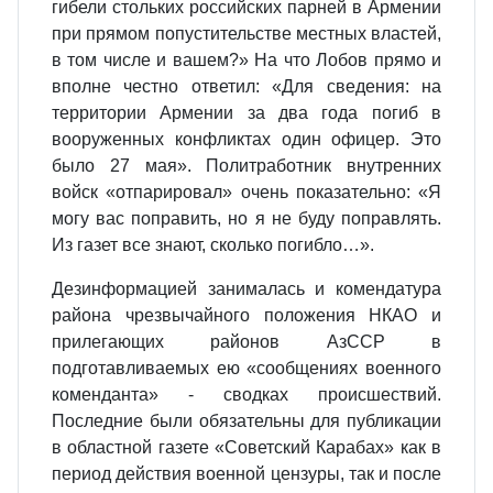
гибели стольких российских парней в Армении
при прямом попустительстве местных властей,
в том числе и вашем?» На что Лобов прямо и
вполне честно ответил: «Для сведения: на
территории Армении за два года погиб в
вооруженных конфликтах один офицер. Это
было 27 мая». Политработник внутренних
войск «отпарировал» очень показательно: «Я
могу вас поправить, но я не буду поправлять.
Из газет все знают, сколько погибло…».
Дезинформацией занималась и комендатура
района чрезвычайного положения НКАО и
прилегающих районов АзССР в
подготавливаемых ею «сообщениях военного
коменданта» - сводках происшествий.
Последние были обязательны для публикации
в областной газете «Советский Карабах» как в
период действия военной цензуры, так и после