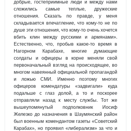
добрые, гостеприимные люди и между нами
сложились самые теплые, дружеские
отношения. Сказать по правде, у меня
складывается впечатление, что кому-то не по
душе эти отношения, что кому-то очень хочется
вбить клин между русскими и армянами».
Естественно, что, пробыв какое-то время в
Нагорном Карабахе, многие думающие
солдаты и офицеры в корне меняли свой
первоначальный взгляд на происходящее, во
многом навеянный официальной пропагандой
и ложью СМИ. Именно поэтому многих
офицеров комендатуры «задвигали» куда
подальше с глаз долой, а то и поскорее
отправляли назад к месту службы. Тот же
вышеупомянутый подполковник Иосиф
Железко до назначения в Шаумянский район
был военным комендантом газеты «Советский
Карабах», но проявил «либерализм» за что и