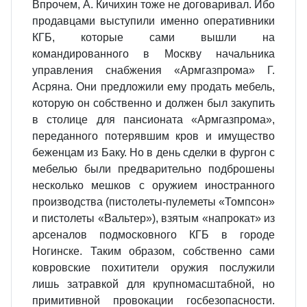
Впрочем, А. Кичихин тоже не договаривал. Ибо
продавцами выступили именно оперативники
КГБ, которые сами вышли на
командированного в Москву начальника
управления снабжения «Армгазпрома» Г.
Асряна. Они предложили ему продать мебель,
которую он собственно и должен был закупить
в столице для пансионата «Армгазпрома»,
переданного потерявшим кров и имущество
беженцам из Баку. Но в день сделки в фургон с
мебелью были предварительно подброшены
несколько мешков с оружием иностранного
производства (пистолеты-пулеметы «Томпсон»
и пистолеты «Вальтер»), взятым «напрокат» из
арсеналов подмосковного КГБ в городе
Ногинске. Таким образом, собственно сами
ковровские похитители оружия послужили
лишь затравкой для крупномасштабной, но
примитивной провокации госбезопасности.