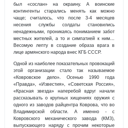
был «сослан» на окраину. А воинские
контингенты старались менять как можно
чаще; считалось, что после 3-4 месяцев
несения службы солдаты становились
ненадежными, проникаясь пониманием забот
местных жителей, а то и симпатией к ним…
Весомую лепту в создание образа врага в
лице армянского народа внес КГБ СССР.
Одной из наиболее показательных провокаций
этой организации стало так называемое
«Ковровское дело». Осенью 1990 года
«Правда», «Известия», «Советская Россия»,
«Красная звезда» наперебой вдруг начали
рассказывать о крупных хищениях оружия с
одного из заводов райцентра Коврова, что во
Владимирской области. А именно - с
Ковровского механического завода (КМЗ),
выпускающего наряду с прочим некоторые