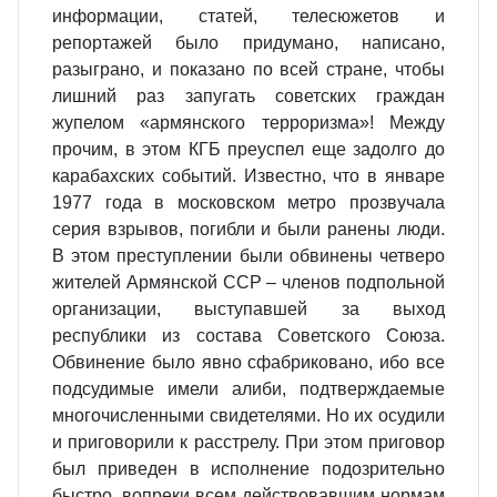
информации, статей, телесюжетов и
репортажей было придумано, написано,
разыграно, и показано по всей стране, чтобы
лишний раз запугать советских граждан
жупелом «армянского терроризма»! Между
прочим, в этом КГБ преуспел еще задолго до
карабахских событий. Известно, что в январе
1977 года в московском метро прозвучала
серия взрывов, погибли и были ранены люди.
В этом преступлении были обвинены четверо
жителей Армянской ССР – членов подпольной
организации, выступавшей за выход
республики из состава Советского Союза.
Обвинение было явно сфабриковано, ибо все
подсудимые имели алиби, подтверждаемые
многочисленными свидетелями. Но их осудили
и приговорили к расстрелу. При этом приговор
был приведен в исполнение подозрительно
быстро, вопреки всем действовавшим нормам