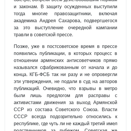
и законам. В защиту осужденных выступили
тогда многие правозащитники, включая
академика Андрея Сахарова, подвергшегося
за это выступление очередной кампании
травли в советской прессе.
Позже, уже в постсоветское время в прессе
появились публикации, в которых процесс в
отношении армянских антисоветчиков прямо
назывался сфабрикованным от начала и до
конца. КГБ-ФСБ так ни разу и не опровергли
эти утверждения, не подали в суд на авторов
публикаций. Очевидно, что взрывы в метро
были лишь предлогом для расправы с
активистами движения за выход Армянской
ССР из состава Советского Союза. Власти
СССР всегда подозрительно относились к
республике, где чуть ли не каждый третий имел
родственников за рубежом. Советская же