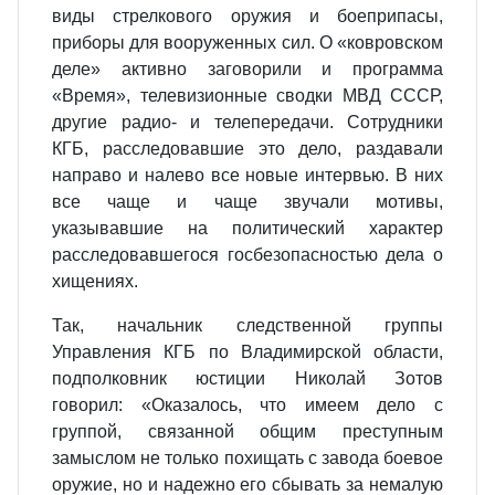
виды стрелкового оружия и боеприпасы,
приборы для вооруженных сил. О «ковровском
деле» активно заговорили и программа
«Время», телевизионные сводки МВД СССР,
другие радио- и телепередачи. Сотрудники
КГБ, расследовавшие это дело, раздавали
направо и налево все новые интервью. В них
все чаще и чаще звучали мотивы,
указывавшие на политический характер
расследовавшегося госбезопасностью дела о
хищениях.
Так, начальник следственной группы
Управления КГБ по Владимирской области,
подполковник юстиции Николай Зотов
говорил: «Оказалось, что имеем дело с
группой, связанной общим преступным
замыслом не только похищать с завода боевое
оружие, но и надежно его сбывать за немалую