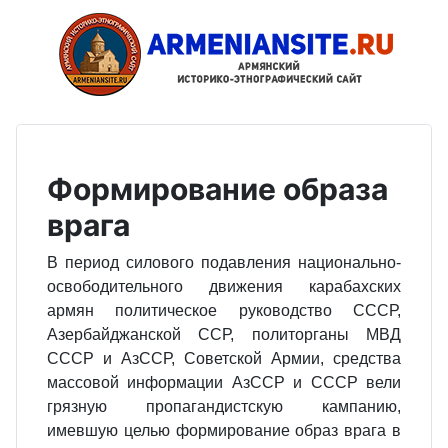
Формирование образа
врага
В период силового подавления национально-
освободительного движения карабахских
армян политическое руководство СССР,
Азербайджанской ССР, политорганы МВД
СССР и АзССР, Советской Армии, средства
массовой информации АзССР и СССР вели
грязную пропагандистскую кампанию,
имевшую целью формирование образ врага в