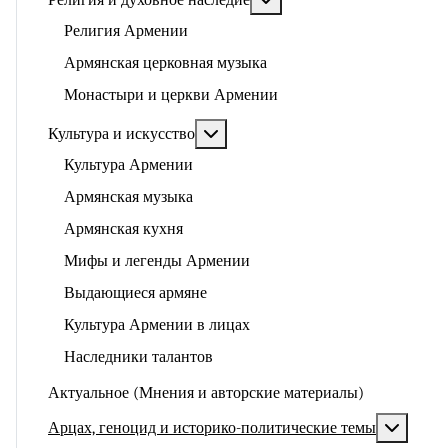
Религия и духовное наследие
Религия Армении
Армянская церковная музыка
Монастыри и церкви Армении
Подробнее: Культура и искусство
Культура и искусство
Культура Армении
Армянская музыка
Армянская кухня
Мифы и легенды Армении
Выдающиеся армяне
Культура Армении в лицах
Наследники талантов
Актуальное (Мнения и авторские материалы)
Подроб
Арцах, геноцид и историко-политические темы