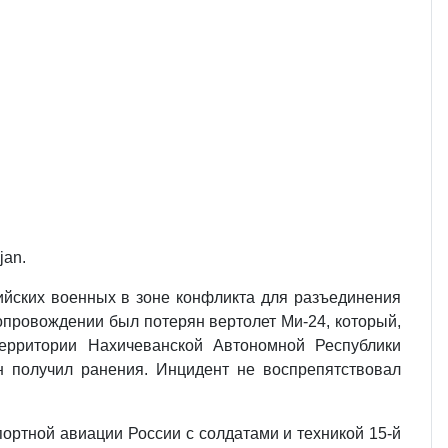
jan.
ийских военных в зоне конфликта для разъединения
опровождении был потерян вертолет Ми-24, который,
ерритории Нахичеванской Автономной Республики
 получил ранения. Инцидент не воспрепятствовал
ртной авиации России с солдатами и тех­никой 15-й