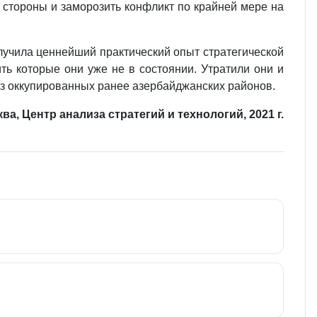
 стороны и заморозить конфликт по крайней мере на
лучила ценнейший практический опыт стратегической
ь которые они уже не в состо­янии. Утратили они и
з оккупированных ра­нее азербайджанских районов.
ва, Центр анализа стратегий и технологий, 2021 г.