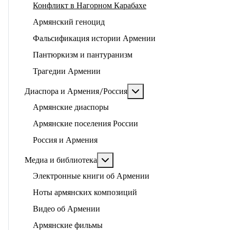
Конфликт в Нагорном Карабахе
Армянский геноцид
Фальсификация истории Армении
Пантюркизм и пантуранизм
Трагедии Армении
Подробнее: Диаспора и 
Диаспора и Армения/Россия
Армянские диаспоры
Армянские поселения России
Россия и Армения
Подробнее: Медиа и библиотека
Медиа и библиотека
Электронные книги об Армении
Ноты армянских композиций
Видео об Армении
Армянские фильмы