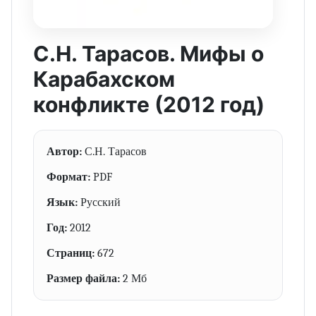
С.Н. Тарасов. Мифы о
Карабахском
конфликте (2012 год)
Автор:
С.Н. Тарасов
Формат:
PDF
Язык:
Русский
Год:
2012
Страниц:
672
Размер файла:
2 Мб