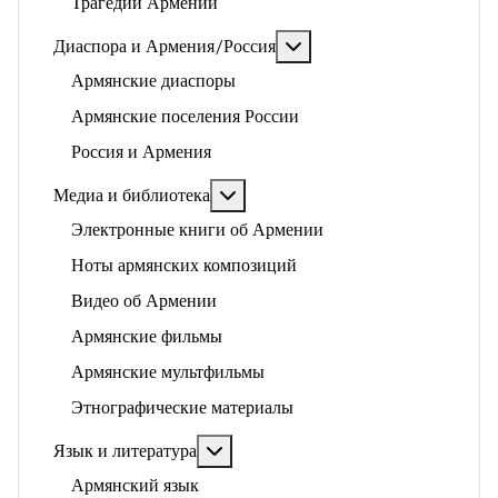
Трагедии Армении
Подробнее: Диаспора и 
Диаспора и Армения/Россия
Армянские диаспоры
Армянские поселения России
Россия и Армения
Подробнее: Медиа и библиотека
Медиа и библиотека
Электронные книги об Армении
Ноты армянских композиций
Видео об Армении
Армянские фильмы
Армянские мультфильмы
Этнографические материалы
Подробнее: Язык и литература
Язык и литература
Армянский язык