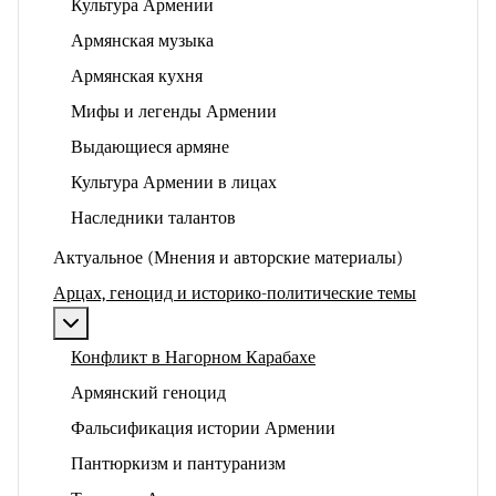
Культура Армении
Армянская музыка
Армянская кухня
Мифы и легенды Армении
Выдающиеся армяне
Культура Армении в лицах
Наследники талантов
Актуальное (Мнения и авторские материалы)
Арцах, геноцид и историко-политические темы
Подробнее: Арцах, геноцид и историко-политические
Конфликт в Нагорном Карабахе
Армянский геноцид
Фальсификация истории Армении
Пантюркизм и пантуранизм