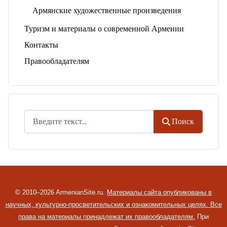
Армянские художественные произведения
Туризм и материалы о современной Армении
Контакты
Правообладателям
Поиск
Поиск
© 2010–2026 ArmenianSite.ru.
Материалы сайта опубликованы в
научных, культурно-просветительских и ознакомительных целях. Все
права на материалы принадлежат их правообладателям.
При