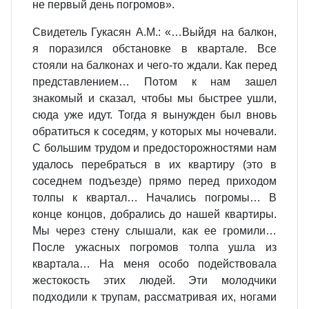
не первый день погромов».
Свидетель Гукасян А.М.: «…Выйдя на балкон,
я поразился обстановке в квартале. Все
стояли на балконах и чего-то ждали. Как перед
представлением… Потом к нам зашел
знакомый и сказал, чтобы мы быстрее ушли,
сюда уже идут. Тогда я вынужден был вновь
обратиться к соседям, у которых мы ночевали.
С большим трудом и предосторожностями нам
удалось перебраться в их квартиру (это в
соседнем подъезде) прямо перед приходом
толпы к квартал… Начались погромы… В
конце концов, добрались до нашей квартиры.
Мы через стену слышали, как ее громили…
После ужасных погромов толпа ушла из
квартала… На меня особо подействовала
жестокость этих людей. Эти молодчики
подходили к трупам, рассматривая их, ногами