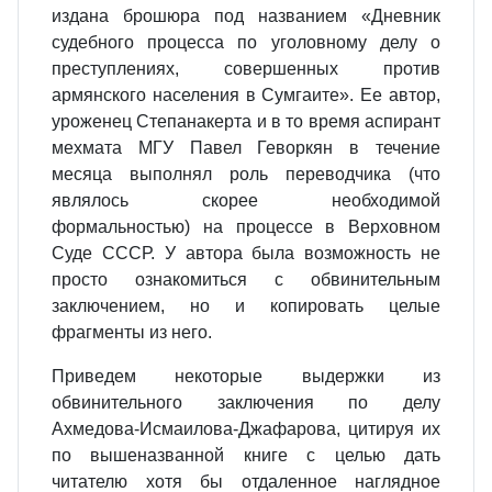
издана брошюра под названием «Дневник
судебного процесса по уголовному делу о
преступлениях, совершенных против
армянского населения в Сумгаите». Ее автор,
уроженец Степанакерта и в то время аспирант
мехмата МГУ Павел Геворкян в течение
месяца выполнял роль переводчика (что
являлось скорее необходимой
формальностью) на процессе в Верховном
Суде СССР. У автора была возможность не
просто ознакомиться с обвинительным
заключением, но и копировать целые
фрагменты из него.
Приведем некоторые выдержки из
обвинительного заключения по делу
Ахмедова-Исмаилова-Джафарова, цитируя их
по вышеназванной книге с целью дать
читателю хотя бы отдаленное наглядное