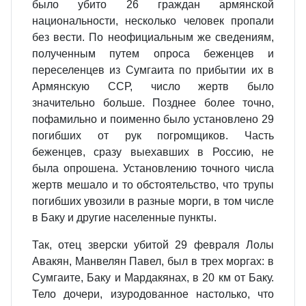
было убито 26 граждан армянской
национальности, несколько человек пропали
без вести. По неофициальным же сведениям,
полученным путем опроса беженцев и
переселенцев из Сумгаита по прибытии их в
Армянскую ССР, число жертв было
значительно больше. Позднее более точно,
пофамильно и поименно было установлено 29
погибших от рук погромщиков. Часть
беженцев, сразу выехавших в Россию, не
была опрошена. Установлению точного числа
жертв мешало и то обстоятельство, что трупы
погибших увозили в разные морги, в том числе
в Баку и другие населенные пункты.
Так, отец зверски убитой 29 февраля Лолы
Авакян, Манвелян Павел, был в трех моргах: в
Сумгаите, Баку и Мардакянах, в 20 км от Баку.
Тело дочери, изуродованное настолько, что