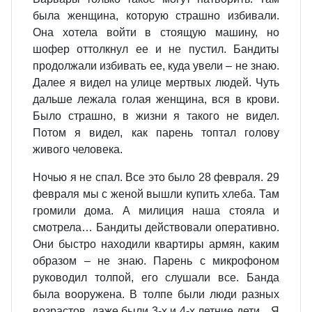
была женщина, которую страшно избивали.
Она хотела войти в стоящую машину, но
шофер оттолкнул ее и не пустил. Бандиты
продолжали избивать ее, куда увели – не знаю.
Далее я видел на улице мертвых людей. Чуть
дальше лежала голая женщина, вся в крови.
Было страшно, в жизни я такого не видел.
Потом я видел, как парень топтал голову
живого человека.
Ночью я не спал. Все это было 28 февраля. 29
февраля мы с женой вышли купить хлеба. Там
громили дома. А милиция наша стояла и
смотрела… Бандиты действовали оперативно.
Они быстро находили квартиры армян, каким
образом – не знаю. Парень с микрофоном
руководил толпой, его слушали все. Банда
была вооружена. В толпе были люди разных
возрастов, даже были 3-х и 4-х летние дети…Я