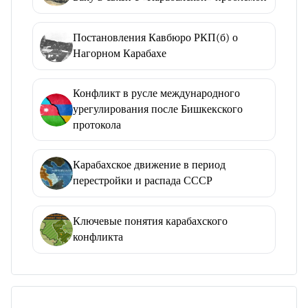
Постановления Кавбюро РКП(б) о
Нагорном Карабахе
Конфликт в русле международного
урегулирования после Бишкекского
протокола
Карабахское движение в период
перестройки и распада СССР
Ключевые понятия карабахского
конфликта