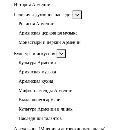
История Армении
Подробнее: Религия и ду
Религия и духовное наследие
Религия Армении
Армянская церковная музыка
Монастыри и церкви Армении
Подробнее: Культура и искусство
Культура и искусство
Культура Армении
Армянская музыка
Армянская кухня
Мифы и легенды Армении
Выдающиеся армяне
Культура Армении в лицах
Наследники талантов
Актуальное (Мнения и авторские материалы)