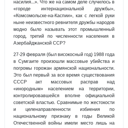
насилия...». Что же на самом деле случилось в
«городе интернациональной дружбы»,
«Комсомольске-на-Каспии», как с легкой руки
ныне неизвестного ревнителя дружбы народов
модно было называть этот промышленный
город, третий по численности населения в
Азербайджанской ССР?
27-29 февраля (был високосный год) 1988 года
в Сумгаите произошли массовые убийства и
погромы горожан армянской национальности.
Это был первый за все время существования
СССР акт массовых расправ над
«инородным» населением на территории,
контролировавшейся вполне официальной
советской властью. Сравнимые по жестокости
и целенаправленности избиения по
национальному признаку в годы Великой
Отечественной войны имели место лишь на