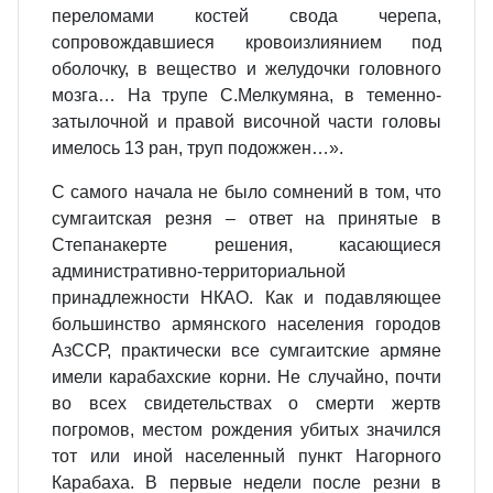
переломами костей свода черепа,
сопровождавшиеся кровоизлиянием под
оболочку, в вещество и желудочки головного
мозга… На трупе С.Мелкумяна, в теменно-
затылочной и правой височной части головы
имелось 13 ран, труп подожжен…».
С самого начала не было сомнений в том, что
сумгаитская резня – ответ на принятые в
Степанакерте решения, касающиеся
административно-территориальной
принадлежности НКАО. Как и подавляющее
большинство армянского населения городов
АзССР, практически все сумгаитские армяне
имели карабахские корни. Не случайно, почти
во всех свидетельствах о смерти жертв
погромов, местом рождения убитых значился
тот или иной населенный пункт Нагорного
Карабаха. В первые недели после резни в