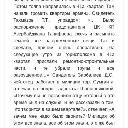
Потом толпа направилась в 41а квартал. Там
начали громить квартиры армян». Свидетель
Тахмазов Т.Т., управдом: «… Было
распоряжение представителя ЦК КП
Азербайджана Ганифаева сжечь и засыпать
землей все разгромленные вещи. Так и
сделали, причем очень оперативно. На
следующее утро из горисполкома в 41а
квартал прислали ремонтно-строительные
части, и те убрали трупы и все
разрушенное…» Свидетель Зарбалиев Д.С.,
чей отец работает в милиции гор. Сумгаита,
отвечая на вопрос адвоката Шапошниковой:
«Почему вы не позвонили отцу, который в это
время был на службе, и не рассказали о том,
что творится в вашем квартале?», отвечает: «А
зачем мне надо было звонить? Милиция об
этом все знала, все об этом знали, это же был