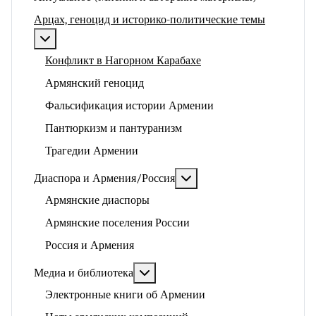
Арцах, геноцид и историко-политические темы
Подробнее: Арцах, геноцид и историко-политические
Конфликт в Нагорном Карабахе
Армянский геноцид
Фальсификация истории Армении
Пантюркизм и пантуранизм
Трагедии Армении
Подробнее: Диаспора и 
Диаспора и Армения/Россия
Армянские диаспоры
Армянские поселения России
Россия и Армения
Подробнее: Медиа и библиотека
Медиа и библиотека
Электронные книги об Армении