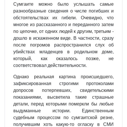
Сумгаите можно было услышать самые
разнообразные сведения о числе погибших и
обстоятельствах их гибели. Очевидно, что
многое из рассказанного и переданного затем
по цепочке, от одних людей к другим, третьим -
дошло в искаженном виде. В частности, сразу
после погромов распространился слух об
убийствах младенцев в родильном доме,
который, как оказалось позже, не
соответствовал действительности.
Однако реальная картина происшедшего,
зафиксированная строгими протоколами
допросов потерпевших, свидетельскими
показаниями, высветила такие страшные
детали, перед которыми померкли бы любые
выдуманные истории. Единственным
судебным процессом по cумгаитской резне,
получившим хоть какую-то огласку в СМИ