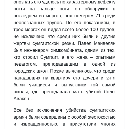
опознать его удалось по характерному дефекту
ногтя на пальце ноги, он обнаружил в
последнем из моргов, под номером 71 среди
неопознанных трупов. По его показаниям, в
трех моргах он видел всего более 100 трупов;
не исключено, что среди них были и другие
жертвы сумгаитской резни. Павел Манвелян
был инженером химкомбината, одним из тех,
кто строил Сумгаит, а его жена – опытным
педагогом, преподававшим в одной из
городских школ. Позже выяснилось, что среди
нападавших на квартиру его дочери и зятя
были учащиеся и выпускники той самой
школы, где преподавала мать убитой Лолы
Авакян…
Все без исключения убийства сумгаитских
армян были совершены с особой жестокостью
и извращенностью, в присутствии многих