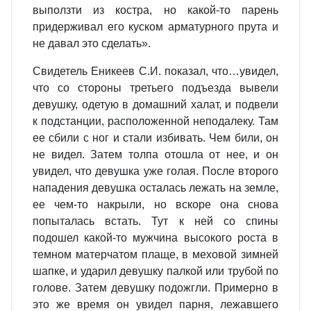
выползти из костра, но какой-то парень
придерживал его куском арматурного прута и
не давал это сделать».
Свидетель Еникеев С.И. показал, что…увидел,
что со стороны третьего подъезда вывели
девушку, одетую в домашний халат, и подвели
к подстанции, расположенной неподалеку. Там
ее сбили с ног и стали избивать. Чем били, он
не видел. Затем толпа отошла от нее, и он
увидел, что девушка уже голая. После второго
нападения девушка осталась лежать на земле,
ее чем-то накрыли, но вскоре она снова
попыталась встать. Тут к ней со спины
подошел какой-то мужчина высокого роста в
темном матерчатом плаще, в меховой зимней
шапке, и ударил девушку палкой или трубой по
голове. Затем девушку подожгли. Примерно в
это же время он увидел парня, лежавшего