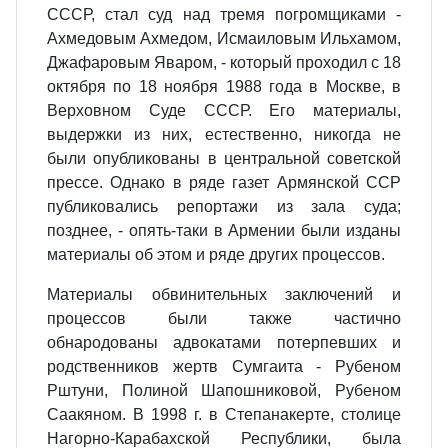
СССР, стал суд над тремя погромщиками -
Ахмедовым Ахмедом, Исмаиловым Ильхамом,
Джафаровым Яваром, - который проходил с 18
октября по 18 ноября 1988 года в Москве, в
Верховном Суде СССР. Его материалы,
выдержки из них, естественно, никогда не
были опубликованы в центральной советской
прессе. Однако в ряде газет Армянской ССР
публиковались репортажи из зала суда;
позднее, - опять-таки в Армении были изданы
материалы об этом и ряде других процессов.
Материалы обвинительных заключений и
процессов были также частично
обнародованы адвокатами потерпевших и
родственников жертв Сумгаита - Рубеном
Рштуни, Полиной Шапошниковой, Рубеном
Саакяном. В 1998 г. в Степанакерте, столице
Нагорно-Карабахской Республики, была