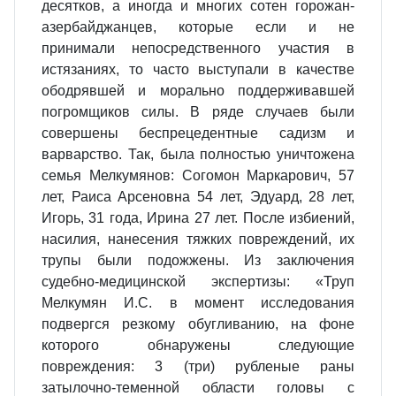
десятков, а иногда и многих сотен горожан-
азербайджанцев, которые если и не
принимали непосредственного участия в
истязаниях, то часто выступали в качестве
ободрявшей и морально поддерживавшей
погромщиков силы. В ряде случаев были
совершены беспрецедентные садизм и
варварство. Так, была полностью уничтожена
семья Мелкумянов: Согомон Маркарович, 57
лет, Раиса Арсеновна 54 лет, Эдуард, 28 лет,
Игорь, 31 года, Ирина 27 лет. После избиений,
насилия, нанесения тяжких повреждений, их
трупы были подожжены. Из заключения
судебно-медицинской экспертизы: «Труп
Мелкумян И.С. в момент исследования
подвергся резкому обугливанию, на фоне
которого обнаружены следующие
повреждения: 3 (три) рубленые раны
затылочно-теменной области головы с