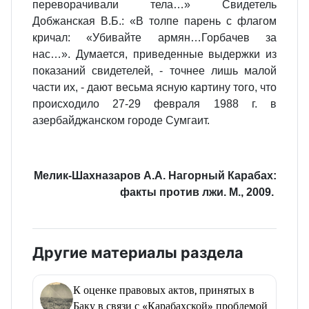
переворачивали тела…» Свидетель
Добжанская В.Б.: «В толпе парень с флагом
кричал: «Убивайте армян…Горбачев за
нас…». Думается, приведенные выдержки из
показаний свидетелей, - точнее лишь малой
части их, - дают весьма ясную картину того, что
происходило 27-29 февраля 1988 г. в
азербайджанском городе Сумгаит.
Мелик-Шахназаров А.А. Нагорный Карабах:
факты против лжи. М., 2009.
Другие материалы раздела
К оценке правовых актов, принятых в
Баку в связи с «Карабахской» проблемой