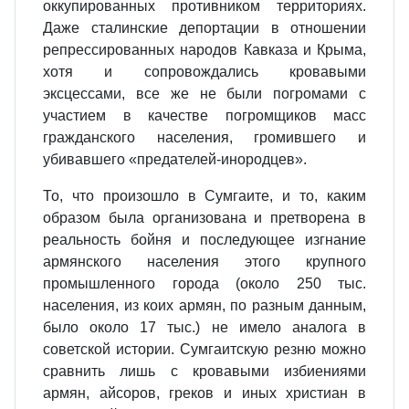
оккупированных противником территориях.
Даже сталинские депортации в отношении
репрессированных народов Кавказа и Крыма,
хотя и сопровождались кровавыми
эксцессами, все же не были погромами с
участием в качестве погромщиков масс
гражданского населения, громившего и
убивавшего «предателей-инородцев».
То, что произошло в Сумгаите, и то, каким
образом была организована и претворена в
реальность бойня и последующее изгнание
армянского населения этого крупного
промышленного города (около 250 тыс.
населения, из коих армян, по разным данным,
было около 17 тыс.) не имело аналога в
советской истории. Сумгаитскую резню можно
сравнить лишь с кровавыми избиениями
армян, айсоров, греков и иных христиан в