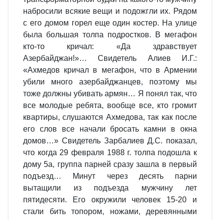
набросили всякие вещи и подожгли их. Рядом
с его домом горел еще один костер. На улице
была большая толпа подростков. В мегафон
кто-то кричал: «Да здравствует
Азербайджан!»… Свидетель Алиев И.Г.:
«Ахмедов кричал в мегафон, что в Армении
убили много азербайджанцев, поэтому мы
тоже должны убивать армян… Я понял так, что
все молодые ребята, вообще все, кто громит
квартиры, слушаются Ахмедова, так как после
его слов все начали бросать камни в окна
домов…» Свидетель Зарбалиев Д.С. показал,
что когда 29 февраля 1988 г. толпа подошла к
дому 5а, группа парней сразу зашла в первый
подъезд… Минут через десять парни
вытащили из подъезда мужчину лет
пятидесяти. Его окружили человек 15-20 и
стали бить топором, ножами, деревянными