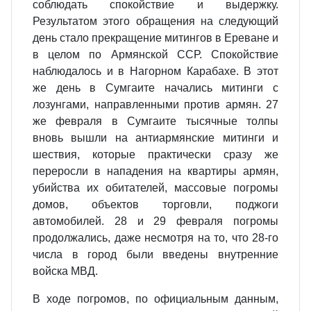
соблюдать спокойствие и выдержку.
Результатом этого обращения на следующий
день стало прекращение митингов в Ереване и
в целом по Армянской ССР. Спокойствие
наблюдалось и в Нагорном Карабахе. В этот
же день в Сумгаите начались митинги с
лозунгами, направленными против армян. 27
же февраля в Сумгаите тысячные толпы
вновь вышли на антиармянские митинги и
шествия, которые практически сразу же
переросли в нападения на квартиры армян,
убийства их обитателей, массовые погромы
домов, объектов торговли, поджоги
автомобилей. 28 и 29 февраля погромы
продолжались, даже несмотря на то, что 28-го
числа в город были введены внутренние
войска МВД.
В ходе погромов, по официальным данным,