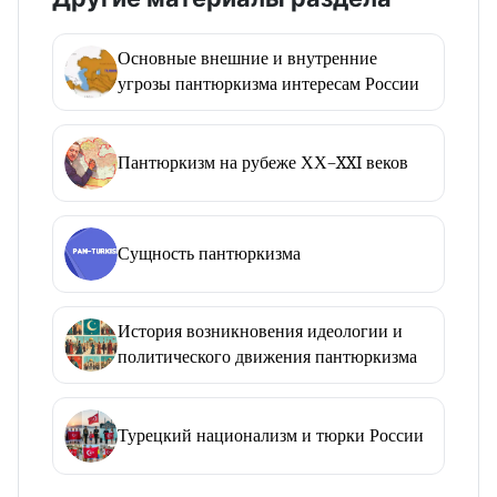
Основные внешние и внутренние
угрозы пантюркизма интересам России
Пантюркизм на рубеже ХХ–XXI веков
Сущность пантюркизма
История возникновения идеологии и
политического движения пантюркизма
Турецкий национализм и тюрки России