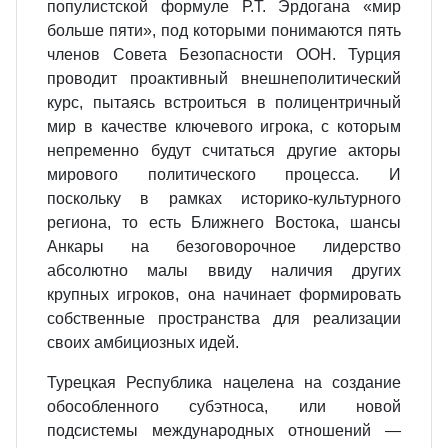
популистской формуле Р.Т. Эрдогана «мир
больше пяти», под которыми понимаются пять
членов Совета Безопасности ООН. Турция
проводит проактивный внешнеполитический
курс, пытаясь встроиться в полицентричный
мир в качестве ключевого игрока, с которым
непременно будут считаться другие акторы
мирового политического процесса. И
поскольку в рамках историко-культурного
региона, то есть Ближнего Востока, шансы
Анкары на безоговорочное лидерство
абсолютно малы ввиду наличия других
крупных игроков, она начинает формировать
собственные пространства для реализации
своих амбициозных идей.
Турецкая Республика нацелена на создание
обособленного субэтноса, или новой
подсистемы международных отношений —