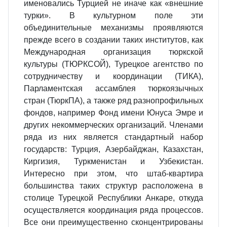
именовались Турцией не иначе как «внешние
турки». В культурном поле эти
объединительные механизмы проявляются
прежде всего в создании таких институтов, как
Международная организация тюркской
культуры (ТЮРКСОЙ), Турецкое агентство по
сотрудничеству и координации (ТИКА),
Парламентская ассамблея тюркоязычных
стран (ТюркПА), а также ряд разнопрофильных
фондов, например Фонд имени Юнуса Эмре и
других некоммерческих организаций. Членами
ряда из них является стандартный набор
государств: Турция, Азербайджан, Казахстан,
Киргизия, Туркменистан и Узбекистан.
Интересно при этом, что штаб-квартира
большинства таких структур расположена в
столице Турецкой Республики Анкаре, откуда
осуществляется координация ряда процессов.
Все они преимущественно сконцентрированы