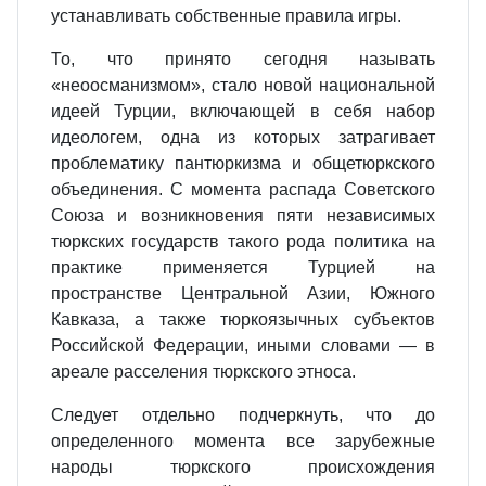
устанавливать собственные правила игры.
То, что принято сегодня называть
«неоосманизмом», стало новой национальной
идеей Турции, включающей в себя набор
идеологем, одна из которых затрагивает
проблематику пантюркизма и общетюркского
объединения. С момента распада Советского
Союза и возникновения пяти независимых
тюркских государств такого рода политика на
практике применяется Турцией на
пространстве Центральной Азии, Южного
Кавказа, а также тюркоязычных субъектов
Российской Федерации, иными словами — в
ареале расселения тюркского этноса.
Следует отдельно подчеркнуть, что до
определенного момента все зарубежные
народы тюркского происхождения