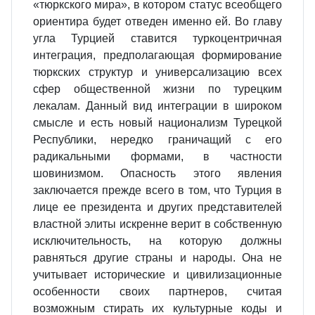
«тюркского мира», в котором статус всеобщего
ориентира будет отведен именно ей. Во главу
угла Турцией ставится туркоцентричная
интеграция, предполагающая формирование
тюркских структур и универсализацию всех
сфер общественной жизни по турецким
лекалам. Данный вид интеграции в широком
смысле и есть новый национализм Турецкой
Республики, нередко граничащий с его
радикальными формами, в частности
шовинизмом. Опасность этого явления
заключается прежде всего в том, что Турция в
лице ее президента и других представителей
властной элиты искренне верит в собственную
исключительность, на которую должны
равняться другие страны и народы. Она не
учитывает исторические и цивилизационные
особенности своих партнеров, считая
возможным стирать их культурные коды и