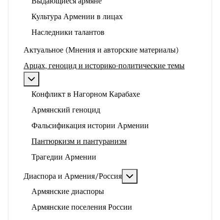
Выдающиеся армяне
Культура Армении в лицах
Наследники талантов
Актуальное (Мнения и авторские материалы)
Арцах, геноцид и историко-политические темы
Подробнее: Арцах, геноцид и историко-политические
Конфликт в Нагорном Карабахе
Армянский геноцид
Фальсификация истории Армении
Пантюркизм и пантуранизм
Трагедии Армении
Подробнее: Диаспора и 
Диаспора и Армения/Россия
Армянские диаспоры
Армянские поселения России