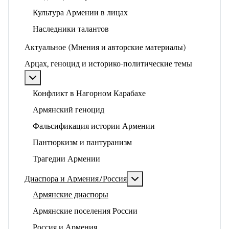
Культура Армении в лицах
Наследники талантов
Актуальное (Мнения и авторские материалы)
Арцах, геноцид и историко-политические темы
Подробнее: Арцах, геноцид и историко-политические
Конфликт в Нагорном Карабахе
Армянский геноцид
Фальсификация истории Армении
Пантюркизм и пантуранизм
Трагедии Армении
Подробнее: Диаспора и 
Диаспора и Армения/Россия
Армянские диаспоры
Армянские поселения России
Россия и Армения