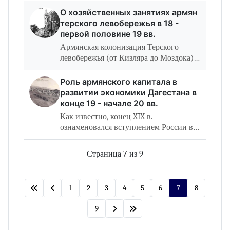
начатая еще Петром Великим
О хозяйственных занятиях армян
политика, нацеленная на расширение
терского левобережья в 18 -
южных…
первой половине 19 вв.
Армянская колонизация Терского
левобережья (от Кизляра до Моздока) в
XVIII – первой половине ХIХ вв.
сопровождалась развитием здесь новых
Роль армянского капитала в
отраслей производства. Среди
развитии экономики Дагестана в
армянских…
конце 19 - начале 20 вв.
Как известно, конец XIX в.
ознаменовался вступлением России в
стадию империализма и вовлечением
ее колониальных окраин в водоворот
Страница 7 из 9
капиталистических производственных
отношений.…
1
2
3
4
5
6
7
8
9