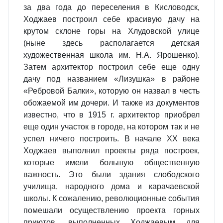
за два года до переселения в Кисловодск,
Ходжаев построил себе красивую дачу на
крутом склоне горы на Хлудовской улице
(ныне здесь располагается детская
художественная школа им. Н.А. Ярошенко).
Затем архитектор построил себе еще одну
дачу под названием «Лизушка» в районе
«Ребровой Балки», которую он назвал в честь
обожаемой им дочери. И также из документов
известно, что в 1915 г. архитектор приобрел
еще один участок в городе, на котором так и не
успел ничего построить. В начале ХХ века
Ходжаев выполнил проекты ряда построек,
которые имели большую общественную
важность. Это были здания слободского
училища, народного дома и карачаевской
школы. К сожалению, революционные события
помешали осуществлению проекта горных
приютов, выполненных Ходжаевым для