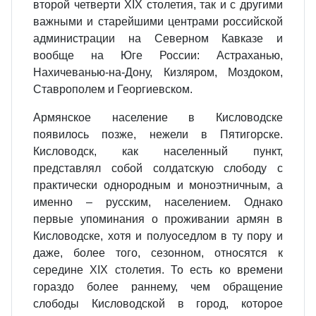
второй четверти XIX столетия, так и с другими
важными и старейшими центрами российской
администрации на Северном Кавказе и
вообще на Юге России: Астраханью,
Нахичеванью-на-Дону, Кизляром, Моздоком,
Ставрополем и Георгиевском.
Армянское население в Кисловодске
появилось позже, нежели в Пятигорске.
Кисловодск, как населенный пункт,
представлял собой солдатскую слободу с
практически однородным и моноэтничным, а
именно – русским, населением. Однако
первые упоминания о проживании армян в
Кисловодске, хотя и полуоседлом в ту пору и
даже, более того, сезонном, относятся к
середине XIX столетия. То есть ко времени
гораздо более раннему, чем обращение
слободы Кисловодской в город, которое