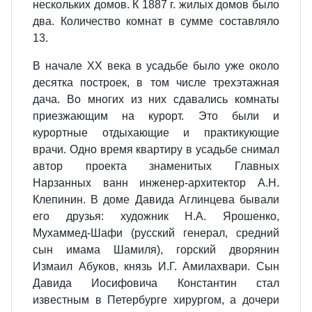
нескольких домов. К 1887 г. жилых домов было
два. Количество комнат в сумме составляло
13.
В начале ХХ века в усадьбе было уже около
десятка построек, в том числе трехэтажная
дача. Во многих из них сдавались комнаты
приезжающим на курорт. Это были и
курортные отдыхающие и практикующие
врачи. Одно время квартиру в усадьбе снимал
автор проекта знаменитых Главных
Нарзанных ванн инженер-архитектор А.Н.
Клепинин. В доме Давида Аглинцева бывали
его друзья: художник Н.А. Ярошенко,
Мухаммед-Шафи (русский генерал, средний
сын имама Шамиля), горский дворянин
Измаил Абуков, князь И.Г. Амилахвари. Сын
Давида Иосифовича Константин стал
известным в Петербурге хирургом, а дочери