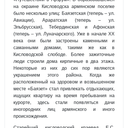
на окраине Кисловодска армянском поселке
было несколько улиц: Баязетская (теперь – ул.
Авиации), Араратская (теперь – ул.
Эльбрусская), Тебердинская и Афонская
(теперь – ул. Луначарского). Уже в начале ХХ
века они были застроены каменными и
саманными домами, такими же как в
Кисловодской слободе. Более зажиточные
люди строили дома кирпичные в два этажа.
Некоторые из них до сих пор являются
украшением этого района. Когда же
расположенный на здоровом и возвышенном
месте «Баязет» стал привлекать отдыхающих,
ищущих квартиру на время пребывания на
курорте, здесь стали появляться дачи
иногородних лиц армянского и иного
происхождения.
Старейший кисловодский краевед Е.С.