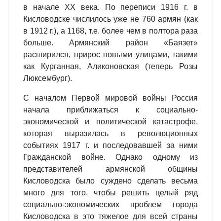
в начале ХХ века. По переписи 1916 г. в
Кисловодске числилось уже не 760 армян (как
в 1912 г.), а 1168, т.е. более чем в полтора раза
больше. Армянский район «Баязет»
расширился, прирос новыми улицами, такими
как Курганная, Аликоновская (теперь Розы
Люксембург).
С началом Первой мировой войны Россия
начала приближаться к социально-
экономической и политической катастрофе,
которая выразилась в революционных
событиях 1917 г. и последовавшей за ними
Гражданской войне. Однако одному из
представителей армянской общины
Кисловодска было суждено сделать весьма
много для того, чтобы решить целый ряд
социально-экономических проблем города
Кисловодска в это тяжелое для всей страны