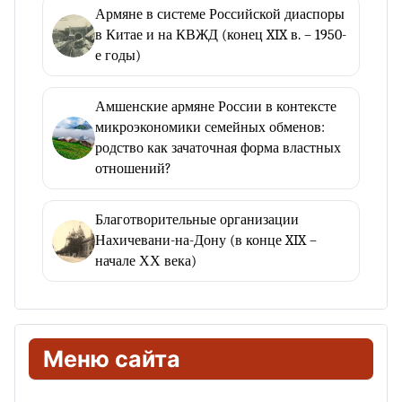
Армяне в системе Российской диаспоры
в Китае и на КВЖД (конец XIX в. – 1950-
е годы)
Амшенские армяне России в контексте
микроэкономики семейных обменов:
родство как зачаточная форма властных
отношений?
Благотворительные организации
Нахичевани-на-Дону (в конце XIX –
начале ХХ века)
Меню сайта