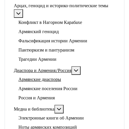
Арцах, геноцид и историко-политические темы
Подробнее: Арцах, геноцид и историко-политические
Конфликт в Нагорном Карабахе
Армянский геноцид
Фальсификация истории Армении
Пантюркизм и пантуранизм
Трагедии Армении
Подробнее: Диаспора и 
Диаспора и Армения/Россия
Армянские диаспоры
Армянские поселения России
Россия и Армения
Подробнее: Медиа и библиотека
Медиа и библиотека
Электронные книги об Армении
Ноты армянских композиций