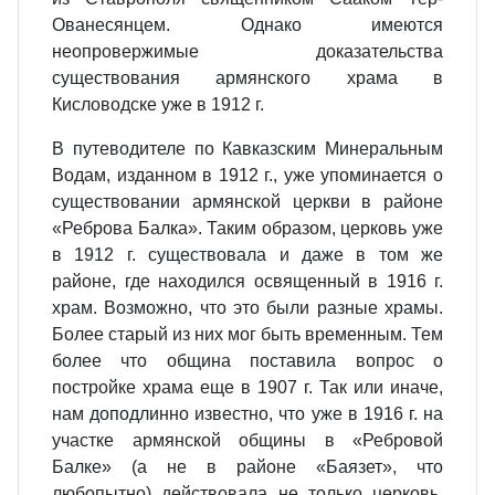
Ованесянцем. Однако имеются
неопровержимые доказательства
существования армянского храма в
Кисловодске уже в 1912 г.
В путеводителе по Кавказским Минеральным
Водам, изданном в 1912 г., уже упоминается о
существовании армянской церкви в районе
«Реброва Балка». Таким образом, церковь уже
в 1912 г. существовала и даже в том же
районе, где находился освященный в 1916 г.
храм. Возможно, что это были разные храмы.
Более старый из них мог быть временным. Тем
более что община поставила вопрос о
постройке храма еще в 1907 г. Так или иначе,
нам доподлинно известно, что уже в 1916 г. на
участке армянской общины в «Ребровой
Балке» (а не в районе «Баязет», что
любопытно) действовала не только церковь,