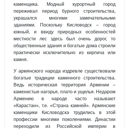
каменщика. Модный курортный город
переживал период бурного строительства,
украшался многими замечательными
зданиями. Поскольку Кисловодск – город
южный, и ввиду природных особенностей
местности лес здесь был очень дорог, то
общественные здания и богатые дома строили
практически исключительно из кирпича или
камня.
У армянского народа издревле существовали
богатые традиции каменного строительства.
Ведь историческая территория Армении –
каменистые нагорья, плато и ущелья. Недаром
Армению в народе часто называют
«Карастан», т.е. «Страна камней». Армянские
каменщики Кисловодска трудились в этой
профессии многими поколениями. Династии
переходили из Российской империи в