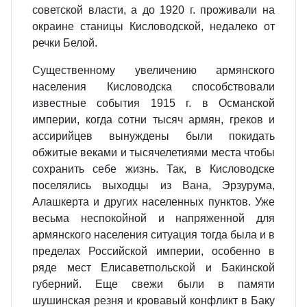
советской власти, а до 1920 г. проживали на
окраине станицы Кисловодской, недалеко от
речки Белой.
Существенному увеличению армянского
населения Кисловодска способствовали
известные события 1915 г. в Османской
империи, когда сотни тысяч армян, греков и
ассирийцев вынуждены были покидать
обжитые веками и тысячелетиями места чтобы
сохранить себе жизнь. Так, в Кисловодске
поселялись выходцы из Вана, Эрзурума,
Алашкерта и других населенных пунктов. Уже
весьма неспокойной и напряженной для
армянского населения ситуация тогда была и в
пределах Российской империи, особенно в
ряде мест Елисаветпольской и Бакинской
губерний. Еще свежи были в памяти
шушинская резня и кровавый конфликт в Баку