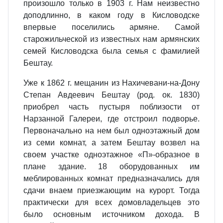
произошло только в 1903 г. Нам неизвестно
доподлинно, в каком году в Кисловодске
впервые поселились армяне. Самой
старожильческой из известных нам армянских
семей Кисловодска была семья с фамилией
Бештау.
Уже к 1862 г. мещанин из Нахичевани-на-Дону
Степан Авдеевич Бештау (род. ок. 1830)
приобрел часть пустыря поблизости от
Нарзанной Галереи, где отстроил подворье.
Первоначально на нем был одноэтажный дом
из семи комнат, а затем Бештау возвел на
своем участке одноэтажное «П»-образное в
плане здание. 18 оборудованных им
меблированных комнат предназначались для
сдачи внаем приезжающим на курорт. Тогда
практически для всех домовладельцев это
было основным источником дохода. В