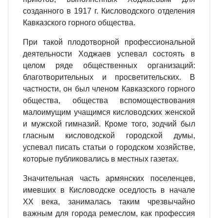
созданного в 1917 г. Кисловодского отделения
Кавказского горного общества.
При такой плодотворной профессиональной
деятельности Ходжаев успевал состоять в
целом ряде общественных организаций:
благотворительных и просветительских. В
частности, он был членом Кавказского горного
общества, общества вспомоществования
малоимущим учащимся кисловодских женской
и мужской гимназий. Кроме того, зодчий был
гласным кисловодской городской думы,
успевал писать статьи о городском хозяйстве,
которые публиковались в местных газетах.
Значительная часть армянских поселенцев,
имевших в Кисловодске оседлость в начале
ХХ века, занималась таким чрезвычайно
важным для города ремеслом, как профессия