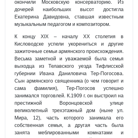
окончили Московскую консерваторию. Из
дочерей наибольших высот достигла
Екатерина Давидовна, ставшая известным
музыкальным педагогом и композитором.
К концу XIX – началу ХХ столетия в
Кисловодске успели укорениться и другие
зажиточные семьи армянского происхождения.
Весьма заметной и уважаемой была семья
выходца из Телавского уезда Тифлисской
губернии Ивана Даниловича Тер-Погосова.
Сын армянского священника (о чем говорит и
сама фамилия), Тер-Погосов успешно
занимался торговлей. К.1909 г. он выстроил на
престижной Воронцовской улице
великолепный трехэтажный дом (ныне ул.
Мира, 12), часть которого занимала его
собственная семья, а другая часть была
занята меблированными комнатами и