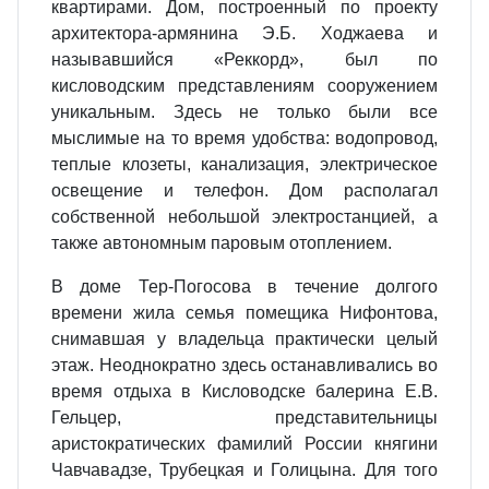
квартирами. Дом, построенный по проекту
архитектора-армянина Э.Б. Ходжаева и
называвшийся «Реккорд», был по
кисловодским представлениям сооружением
уникальным. Здесь не только были все
мыслимые на то время удобства: водопровод,
теплые клозеты, канализация, электрическое
освещение и телефон. Дом располагал
собственной небольшой электростанцией, а
также автономным паровым отоплением.
В доме Тер-Погосова в течение долгого
времени жила семья помещика Нифонтова,
снимавшая у владельца практически целый
этаж. Неоднократно здесь останавливались во
время отдыха в Кисловодске балерина Е.В.
Гельцер, представительницы
аристократических фамилий России княгини
Чавчавадзе, Трубецкая и Голицына. Для того