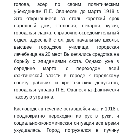
голова, эсер по своим политическим
убеждениям П.Е. Ованесян до марта 1918 г.
Это открывшиеся за столь короткий срок
народный дом, столовая, пекарня, кузня,
городская лавка, справочно-осведомительный
отдел, адресный стол, две начальные школы,
высшее городское училище, городская
лечебница на 20 мест. Выделялись средства на
борьбу с эпидемиями скота. Однако уже в
середине марта, с переходом всей
фактической власти в городе к городскому
совету рабочих и крестьянских депутатов,
городская управа П.Е. Ованесяна фактически
таковую утратила.
Кисловодск в течение оставшейся части 1918 г.
неоднократно переходил из рук в руки, и
социально-экономическая ситуация все время
ухудшалась. Город погружался в пучину