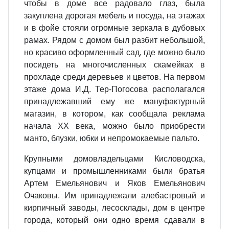
чтобы в доме все радовало глаз, была
закуплена дорогая мебель и посуда, на этажах
и в фойе стояли огромные зеркала в дубовых
рамах. Рядом с домом был разбит небольшой,
но красиво оформленный сад, где можно было
посидеть на многочисленных скамейках в
прохладе среди деревьев и цветов. На первом
этаже дома И.Д. Тер-Погосова располагался
принадлежавший ему же мануфактурный
магазин, в котором, как сообщала реклама
начала ХХ века, можно было приобрести
манто, блузки, юбки и непромокаемые пальто.
Крупными домовладельцами Кисловодска,
купцами и промышленниками были братья
Артем Емельянович и Яков Емельянович
Очаковы. Им принадлежали алебастровый и
кирпичный заводы, лесосклады, дом в центре
города, который они одно время сдавали в