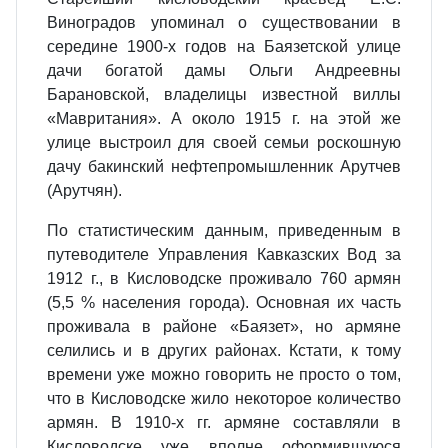
Виноградов упоминал о существовании в
середине 1900-х годов на Баязетской улице
дачи богатой дамы Ольги Андреевны
Барановской, владелицы известной виллы
«Мавритания». А около 1915 г. на этой же
улице выстроил для своей семьи роскошную
дачу бакинский нефтепромышленник Арутчев
(Арутчян).
По статистическим данным, приведенным в
путеводителе Управления Кавказских Вод за
1912 г., в Кисловодске проживало 760 армян
(5,5 % населения города). Основная их часть
проживала в районе «Баязет», но армяне
селились и в других районах. Кстати, к тому
времени уже можно говорить не просто о том,
что в Кисловодске жило некоторое количество
армян. В 1910-х гг. армяне составляли в
Кисловодске уже вполне оформившуюся