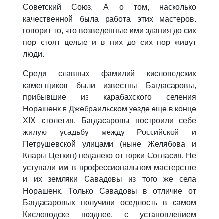
Советский Союз. А о том, насколько
качественной была работа этих мастеров,
говорит то, что возведенные ими здания до сих
пор стоят целые и в них до сих пор живут
люди.
Среди славных фамилий кисловодских
каменщиков были известны Багдасаровы,
прибывшие из карабахского селения
Норашенк в Джебраильском уезде еще в конце
XIX столетия. Багдасаровы построили себе
жилую усадьбу между Российской и
Петрушевской улицами (ныне Желябова и
Клары Цеткин) недалеко от горки Согласия. Не
уступали им в профессиональном мастерстве
и их земляки Савадовы из того же села
Норашенк. Только Савадовы в отличие от
Багдасаровых получили оседлость в самом
Кисловодске позднее, с установлением