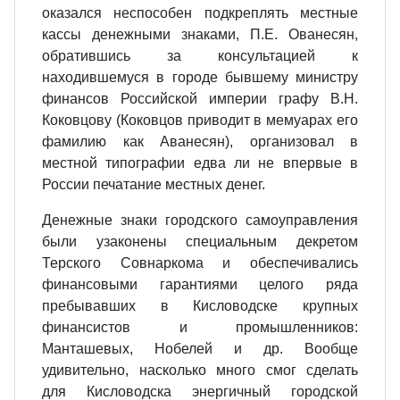
оказался неспособен подкреплять местные
кассы денежными знаками, П.Е. Ованесян,
обратившись за консультацией к
находившемуся в городе бывшему министру
финансов Российской империи графу В.Н.
Коковцову (Коковцов приводит в мемуарах его
фамилию как Аванесян), организовал в
местной типографии едва ли не впервые в
России печатание местных денег.
Денежные знаки городского самоуправления
были узаконены специальным декретом
Терского Совнаркома и обеспечивались
финансовыми гарантиями целого ряда
пребывавших в Кисловодске крупных
финансистов и промышленников:
Манташевых, Нобелей и др. Вообще
удивительно, насколько много смог сделать
для Кисловодска энергичный городской