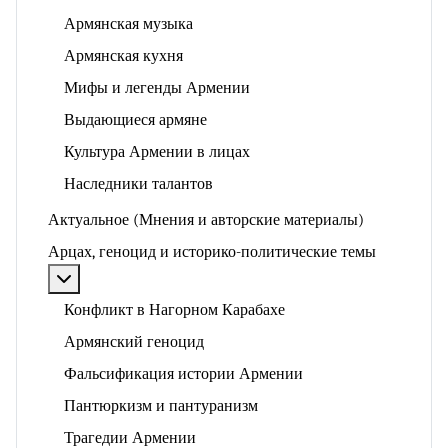
Армянская музыка
Армянская кухня
Мифы и легенды Армении
Выдающиеся армяне
Культура Армении в лицах
Наследники талантов
Актуальное (Мнения и авторские материалы)
Арцах, геноцид и историко-политические темы
Подробнее: Арцах, геноцид и историко-политические
Конфликт в Нагорном Карабахе
Армянский геноцид
Фальсификация истории Армении
Пантюркизм и пантуранизм
Трагедии Армении