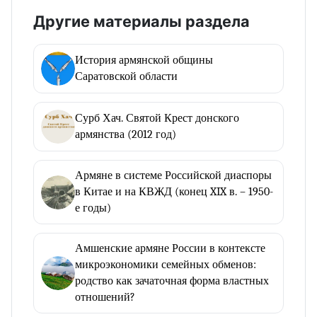
Другие материалы раздела
История армянской общины
Саратовской области
Сурб Хач. Святой Крест донского
армянства (2012 год)
Армяне в системе Российской диаспоры
в Китае и на КВЖД (конец XIX в. – 1950-
е годы)
Амшенские армяне России в контексте
микроэкономики семейных обменов:
родство как зачаточная форма властных
отношений?