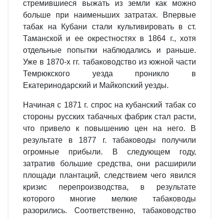
стремившиеся выжать из земли как можно
больше при наименьших затратах. Впервые
табак на Кубани стали культивировать в ст.
Таманской и ее окрестностях в 1864 г., хотя
отдельные попытки наблюдались и раньше.
Уже в 1870-х гг. табаководство из южной части
Темрюкского уезда проникло в
Екатеринодарский и Майкопский уезды.
Начиная с 1871 г. спрос на кубанский табак со
стороны русских табачных фабрик стал расти,
что привело к повышению цен на него. В
результате в 1877 г. табаководы получили
огромные прибыли. В следующем году,
затратив большие средства, они расширили
площади плантаций, следствием чего явился
кризис перепроизводства, в результате
которого многие мелкие табаководы
разорились. Соответственно, табаководство