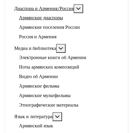
Подробнее: Диаспора и 
Диаспора и Армения/Россия
Армянские диаспоры
Армянские поселения России
Россия и Армения
Подробнее: Медиа и библиотека
Медиа и библиотека
Электронные книги об Армении
Ноты армянских композиций
Видео об Армении
Армянские фильмы
Армянские мультфильмы
Этнографические материалы
Подробнее: Язык и литература
Язык и литература
Армянский язык