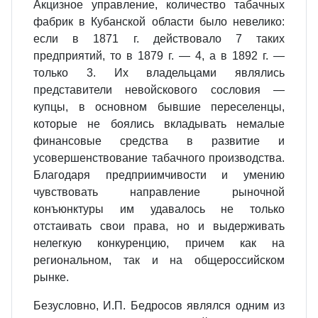
Акцизное управление, количество табачных
фабрик в Кубанской области было невелико:
если в 1871 г. действовало 7 таких
предприятий, то в 1879 г. — 4, а в 1892 г. —
только 3. Их владельцами являлись
представители невойскового сословия —
купцы, в основном бывшие переселенцы,
которые не боялись вкладывать немалые
финансовые средства в развитие и
усовершенствование табачного производства.
Благодаря предприимчивости и умению
чувствовать направление рыночной
конъюнктуры им удавалось не только
отстаивать свои права, но и выдерживать
нелегкую конкуренцию, причем как на
региональном, так и на общероссийском
рынке.
Безусловно, И.П. Бедросов являлся одним из