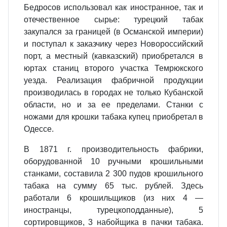
Бедросов использовал как иностранное, так и
отечественное сырье: турецкий табак
закупался за границей (в Османской империи)
и поступал к заказчику через Новороссийский
порт, а местный (кавказский) приобретался в
юртах станиц второго участка Темрюкского
уезда. Реализация фабричной продукции
производилась в городах не только Кубанской
области, но и за ее пределами. Станки с
ножами для крошки табака купец приобретал в
Одессе.
В 1871 г. производительность фабрики,
оборудованной 10 ручными крошильными
станками, составила 2 300 пудов крошильного
табака на сумму 65 тыс. рублей. Здесь
работали 6 крошильщиков (из них 4 —
иностранцы, турецкоподданные), 5
сортировщиков, 3 набойщика в пачки табака.