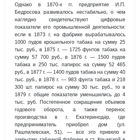
Однако в 1870-х гг. предприятие И.П.
Бедросова развивалось нестабильно, о чем
наглядно свидетельствуют цифровые
показатели его промышленной деятельности:
если в 1873 г. на фабрике вырабатывалось
1000 пудов крошильного табака на сумму 25
тыс. руб., в 1875 г. — 1725 фунтов табака на
сумму 57 700 руб., в 1876 г. — 1500 пудов
табака и 250 тыс. папирос на сумму 52 465
руб., в 1877 г. — 1400 пудов табака на сумму 40
тыс. руб., в 1878 г. — 983 фунта табака и 218
300 шт. папирос на сумму 30 тыс. руб., то в
1879 г. общие показатели уменьшились до 4
тыс. руб. Постепенное сокращение объемов
годового оборота, а также перенос
производства в г. Екатеринодар, где
предприниматель приобрел дом (ул.
Рашпилевская, 51), — все это привело к
закрытию табачной фабрики в ст. Крымской в