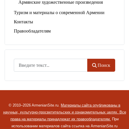
Армянские художественные произведения
Туризм и материалы о современной Армении
Контакты
Правообладателям
Поиск
Поиск
© 2010–2026 ArmenianSite.ru.
Материалы сайта опубликованы в
научных, культурно-просветительских и ознакомительных целях. Все
права на материалы принадлежат их правообладателям.
При
использовании материалов сайта ссылка на ArmenianSite.ru