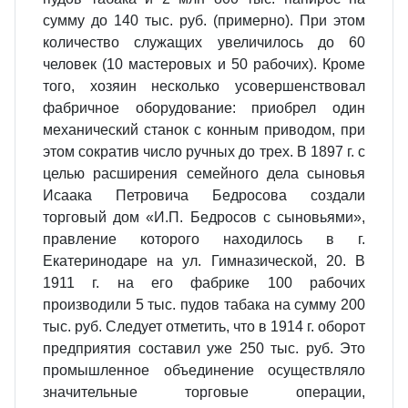
сумму до 140 тыс. руб. (примерно). При этом
количество служащих увеличилось до 60
человек (10 мастеровых и 50 рабочих). Кроме
того, хозяин несколько усовершенствовал
фабричное оборудование: приобрел один
механический станок с конным приводом, при
этом сократив число ручных до трех. В 1897 г. с
целью расширения семейного дела сыновья
Исаака Петровича Бедросова создали
торговый дом «И.П. Бедросов с сыновьями»,
правление которого находилось в г.
Екатеринодаре на ул. Гимназической, 20. В
1911 г. на его фабрике 100 рабочих
производили 5 тыс. пудов табака на сумму 200
тыс. руб. Следует отметить, что в 1914 г. оборот
предприятия составил уже 250 тыс. руб. Это
промышленное объединение осуществляло
значительные торговые операции,