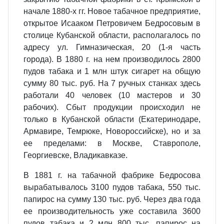
начале 1880-х гг. Новое табачное предприятие,
открытое Исааком Петровичем Бедросовым в
столице Кубанской области, располагалось по
адресу ул. Гимназическая, 20 (1-я часть
города). В 1880 г. на нем производилось 2800
пудов табака и 1 млн штук сигарет на общую
сумму 80 тыс. руб. На 7 ручных станках здесь
работали 40 человек (10 мастеров и 30
рабочих). Сбыт продукции происходил не
только в Кубанской области (Екатеринодаре,
Армавире, Темрюке, Новороссийске), но и за
ее пределами: в Москве, Ставрополе,
Георгиевске, Владикавказе.
В 1881 г. на табачной фабрике Бедросова
вырабатывалось 3100 пудов табака, 550 тыс.
папирос на сумму 130 тыс. руб. Через два года
ее производительность уже составила 3600
пудов табака и 2 млн 800 тыс. папирос на