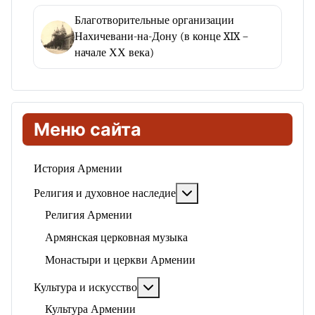
Благотворительные организации
Нахичевани-на-Дону (в конце XIX –
начале ХХ века)
Меню сайта
История Армении
Подробнее: Религия и ду
Религия и духовное наследие
Религия Армении
Армянская церковная музыка
Монастыри и церкви Армении
Подробнее: Культура и искусство
Культура и искусство
Культура Армении