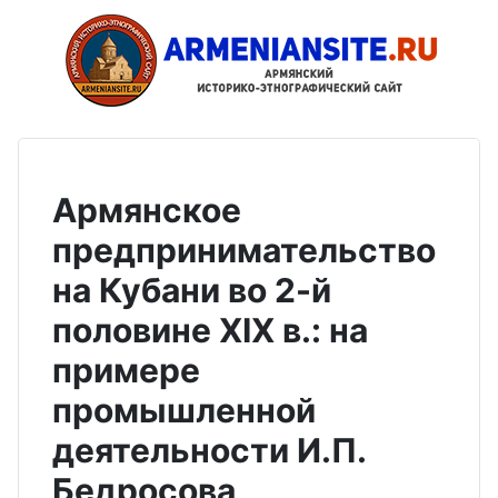
Армянское
предпринимательство
на Кубани во 2-й
половине XIX в.: на
примере
промышленной
деятельности И.П.
Бедросова