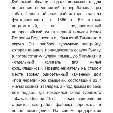
Кубанской области создало возможность для
появления предприятий, перерабатывающих
табак. Первая табачная фабрика здесь начала
функционировать в 1866 г. Ее открыл
неграмотный, но предприимчивый
новороссийский купец первой гильдии Исаак
Петрович Бедросов в ст. Крымской Таманского
округа. Он приобрел турлучную постройку,
которая вначале принадлежала есаулу Гукову,
а потом сотнику Кулику, «имевшую 5 комнат» и
«отдельный флигель для жилья
крошильщиков». Предприниматель на старом
месте возвел одноэтажный каменный дом
«под черепичною крышей», состоявший из 7
жилых комнат и галереи, а «под домом во весь
дом подвал, где находился склад турецкого
табака». Весной 1871 г., после завершения
строительных работ, фабрика переехала в
новое помещение. На своем предприятии