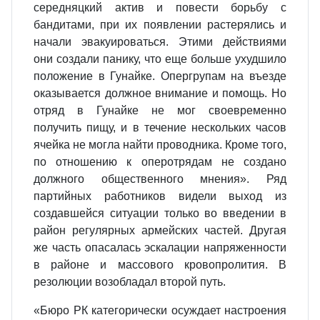
середняцкий актив и повести борьбу с
бандитами, при их появлении растерялись и
начали эвакуироваться. Этими действиями
они создали панику, что еще больше ухудшило
положение в Гунайке. Опергрупам на въезде
оказывается должное внимание и помощь. Но
отряд в Гунайке не мог своевременно
получить пищу, и в течение нескольких часов
ячейка не могла найти проводника. Кроме того,
по отношению к оперотрядам не создано
должного общественного мнения». Ряд
партийных работников видели выход из
создавшейся ситуации только во введении в
район регулярных армейских частей. Другая
же часть опасалась эскалации напряженности
в районе и массового кровопролития. В
резолюции возобладал второй путь.
«Бюро РК категорически осуждает настроения