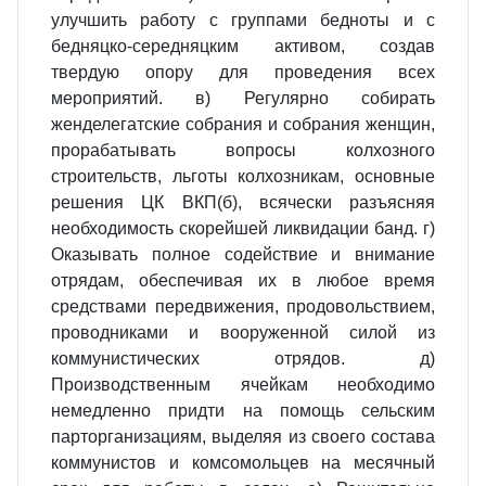
улучшить работу с группами бедноты и с
бедняцко-середняцким активом, создав
твердую опору для проведения всех
мероприятий. в) Регулярно собирать
женделегатские собрания и собрания женщин,
прорабатывать вопросы колхозного
строительств, льготы колхозникам, основные
решения ЦК ВКП(б), всячески разъясняя
необходимость скорейшей ликвидации банд. г)
Оказывать полное содействие и внимание
отрядам, обеспечивая их в любое время
средствами передвижения, продовольствием,
проводниками и вооруженной силой из
коммунистических отрядов. д)
Производственным ячейкам необходимо
немедленно придти на помощь сельским
парторганизациям, выделяя из своего состава
коммунистов и комсомольцев на месячный