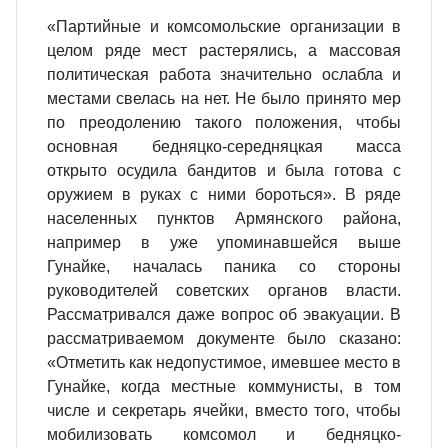
«Партийные и комсомольские организации в
целом ряде мест растерялись, а массовая
политическая работа значительно ослабла и
местами свелась на нет. Не было принято мер
по преодолению такого положения, чтобы
основная бедняцко-середняцкая масса
открыто осудила бандитов и была готова с
оружием в руках с ними бороться». В ряде
населенных пунктов Армянского района,
например в уже упоминавшейся выше
Гунайке, началась паника со стороны
руководителей советских органов власти.
Рассматривался даже вопрос об эвакуации. В
рассматриваемом документе было сказано:
«Отметить как недопустимое, имевшее место в
Гунайке, когда местные коммунисты, в том
числе и секретарь ячейки, вместо того, чтобы
мобилизовать комсомол и бедняцко-