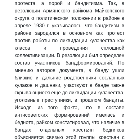
протеста, а порой и бандитизма. Так, в
резолюции Армянского райкома Майкопского
округа о политическом положении в районе в
апреле 1930 г. указывалось, что бандитизм в
районе зародился в основном как протест
против работы по ликвидации кулачества как
класса и проведения сплошной
коллективизации. В резолюции был определен
состав участников бандформирований. По
мнению авторов документа, в банду ушли
близкие и дальние родственники сосланных
кулаков и дашнаки, участвуют в банде также
скрывающиеся еще до ликвидации кулачества,
уголовные преступники, в прошлом бандиты.
Исходя из того факта, что в составе
антисоветских формирований имелась и
беднота, райком констатировал, что наличие в
бандах отдельных крестьян бедняков
объясняется связью этой группы крестьян с