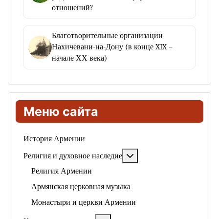
отношений?
Благотворительные организации
Нахичевани-на-Дону (в конце XIX –
начале ХХ века)
Меню сайта
История Армении
Подробнее: Религия и ду
Религия и духовное наследие
Религия Армении
Армянская церковная музыка
Монастыри и церкви Армении