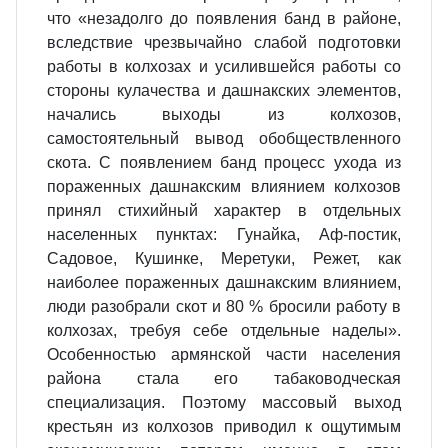
что «незадолго до появления банд в районе,
вследствие чрезвычайно слабой подготовки
работы в колхозах и усилившейся работы со
стороны кулачества и дашнакских элементов,
начались выходы из колхозов,
самостоятельный вывод обобществленного
скота. С появлением банд процесс ухода из
пораженных дашнакским влиянием колхозов
принял стихийный характер в отдельных
населенных пунктах: Гунайка, Аф-постик,
Садовое, Кушинке, Меретуки, Режет, как
наиболее пораженных дашнакским влиянием,
люди разобрали скот и 80 % бросили работу в
колхозах, требуя себе отдельные наделы».
Особенностью армянской части населения
района стала его табаководческая
специализация. Поэтому массовый выход
крестьян из колхозов приводил к ощутимым