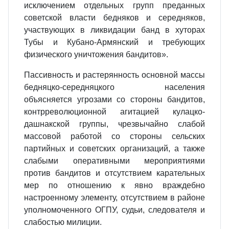
исключением отдельных групп преданных
советской власти бедняков и середняков,
участвующих в ликвидации банд в хуторах
Тубы и Кубано-Армянский и требующих
физического уничтожения бандитов».
Пассивность и растерянность основной массы
бедняцко-середняцкого населения
объясняется угрозами со стороны бандитов,
контрреволюционной агитацией кулацко-
дашнакской группы, чрезвычайно слабой
массовой работой со стороны сельских
партийных и советских организаций, а также
слабыми оперативными мероприятиями
против бандитов и отсутствием карательных
мер по отношению к явно враждебно
настроенному элементу, отсутствием в районе
уполномоченного ОГПУ, судьи, следователя и
слабостью милиции.