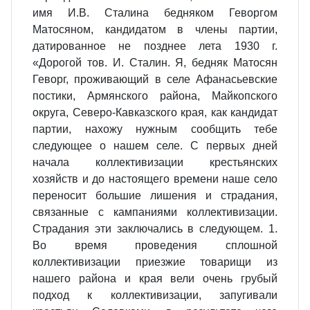
имя И.В. Сталина бедняком Геворгом
Матосяном, кандидатом в члены партии,
датированное не позднее лета 1930 г.
«Дорогой тов. И. Сталин. Я, бедняк Матосян
Геворг, проживающий в селе Афанасьевские
постики, Армянского района, Майкопского
округа, Северо-Кавказского края, как кандидат
партии, нахожу нужным сообщить тебе
следующее о нашем селе. С первых дней
начала коллективизации крестьянских
хозяйств и до настоящего времени наше село
переносит большие лишения и страдания,
связанные с кампаниями коллективизации.
Страдания эти заключались в следующем. 1.
Во время проведения сплошной
коллективизации приезжие товарищи из
нашего района и края вели очень грубый
подход к коллективизации, запугивали