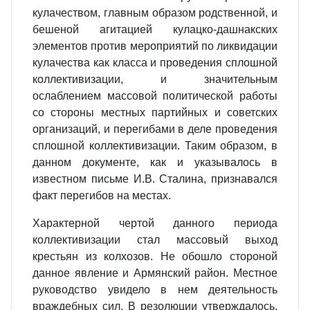
кулачеством, главным образом родственной, и
бешеной агитацией кулацко-дашнакских
элементов против мероприятий по ликвидации
кулачества как класса и проведения сплошной
коллективизации, и значительным
ослаблением массовой политической работы
со стороны местных партийных и советских
организаций, и перегибами в деле проведения
сплошной коллективизации. Таким образом, в
данном документе, как и указывалось в
известном письме И.В. Сталина, признавался
факт перегибов на местах.
Характерной чертой данного периода
коллективизации стал массовый выход
крестьян из колхозов. Не обошло стороной
данное явление и Армянский район. Местное
руководство увидело в нем деятельность
враждебных сил. В резолюции утверждалось,