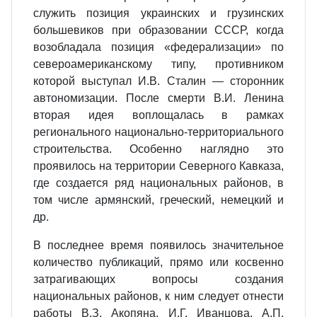
служить позиция украинских и грузинских
большевиков при образовании СССР, когда
возобладала позиция «федерализации» по
североамериканскому типу, противником
которой выступал И.В. Сталин — сторонник
автономизации. После смерти В.И. Ленина
вторая идея воплощалась в рамках
регионального национально-территориального
строительства. Особенно наглядно это
проявилось на территории Северного Кавказа,
где создается ряд национальных районов, в
том числе армянский, греческий, немецкий и
др.
В последнее время появилось значительное
количество публикаций, прямо или косвенно
затрагивающих вопросы создания
национальных районов, к ним следует отнести
работы В.З. Акопяна, И.Г. Иванцова, А.П.