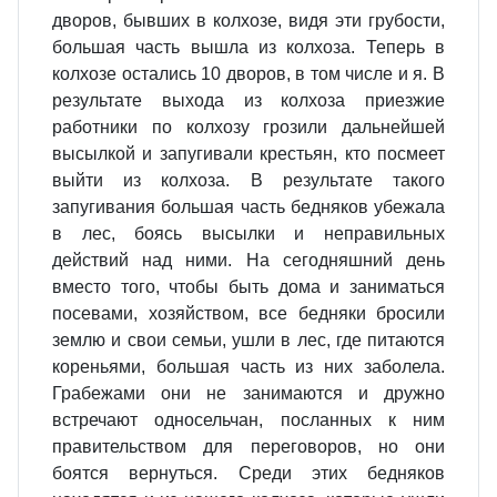
дворов, бывших в колхозе, видя эти грубости,
большая часть вышла из колхоза. Теперь в
колхозе остались 10 дворов, в том числе и я. В
результате выхода из колхоза приезжие
работники по колхозу грозили дальнейшей
высылкой и запугивали крестьян, кто посмеет
выйти из колхоза. В результате такого
запугивания большая часть бедняков убежала
в лес, боясь высылки и неправильных
действий над ними. На сегодняшний день
вместо того, чтобы быть дома и заниматься
посевами, хозяйством, все бедняки бросили
землю и свои семьи, ушли в лес, где питаются
кореньями, большая часть из них заболела.
Грабежами они не занимаются и дружно
встречают односельчан, посланных к ним
правительством для переговоров, но они
боятся вернуться. Среди этих бедняков