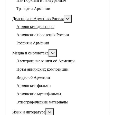
Пантюркизм и пантуранизм
Трагедии Армении
Подробнее: Диаспора и 
Диаспора и Армения/Россия
Армянские диаспоры
Армянские поселения России
Россия и Армения
Подробнее: Медиа и библиотека
Медиа и библиотека
Электронные книги об Армении
Ноты армянских композиций
Видео об Армении
Армянские фильмы
Армянские мультфильмы
Этнографические материалы
Подробнее: Язык и литература
Язык и литература