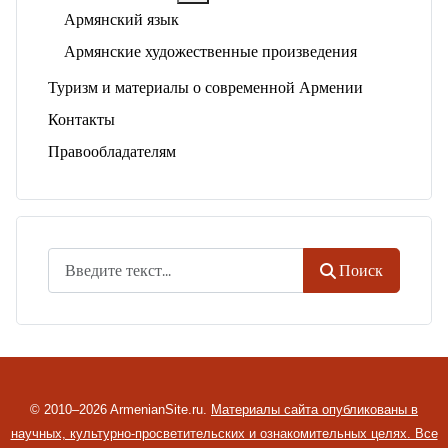
Армянский язык
Армянские художественные произведения
Туризм и материалы о современной Армении
Контакты
Правообладателям
Поиск
Поиск
© 2010–2026 ArmenianSite.ru.
Материалы сайта опубликованы в
научных, культурно-просветительских и ознакомительных целях. Все