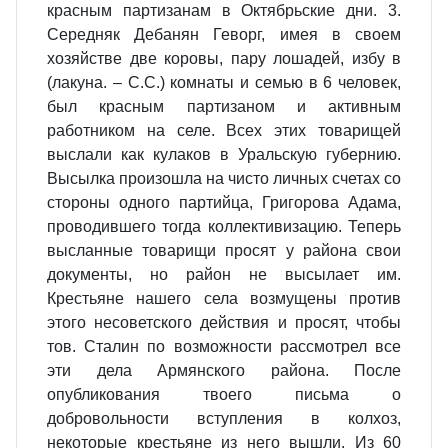
красным партизанам в Октябрьские дни. 3.
Середняк Дебанян Геворг, имея в своем
хозяйстве две коровы, пару лошадей, избу в
(лакуна. – С.С.) комнаты и семью в 6 человек,
был красным партизаном и активным
работником на селе. Всех этих товарищей
выслали как кулаков в Уральскую губернию.
Высылка произошла на чисто личных счетах со
стороны одного партийца, Григорова Адама,
проводившего тогда коллективизацию. Теперь
высланные товарищи просят у района свои
документы, но район не высылает им.
Крестьяне нашего села возмущены против
этого несоветского действия и просят, чтобы
тов. Сталин по возможности рассмотрел все
эти дела Армянского района. После
опубликования твоего письма о
добровольности вступления в колхоз,
некоторые крестьяне из него вышли. Из 60