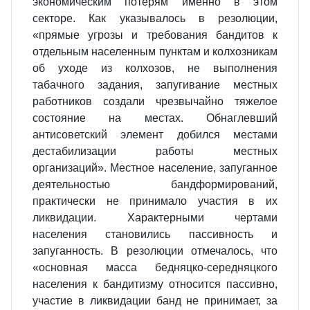
экономическим потерям именно в этом
секторе. Как указывалось в резолюции,
«прямые угрозы и требования бандитов к
отдельным населенным пунктам и колхозникам
об уходе из колхозов, не выполнения
табачного задания, запугивание местных
работников создали чрезвычайно тяжелое
состояние на местах. Обнаглевший
антисоветский элемент добился местами
дестабилизации работы местных
организаций». Местное население, запуганное
деятельностью бандформирований,
практически не принимало участия в их
ликвидации. Характерными чертами
населения становились пассивность и
запуганность. В резолюции отмечалось, что
«основная масса бедняцко-середняцкого
населения к бандитизму относится пассивно,
участие в ликвидации банд не принимает, за