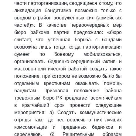
части парторганизации, сводящиеся к тому, что
ликвидация бандитизма возможна только с
вводом в район вооруженных сил (армейских
частей)». В качестве первоочередных мер
бюро райкома партии предложило: «бюро
считает, что успешная борьба с бандами
возможна лишь тогда, когда парторганизация
сумеет по боевому мобилизоваться,
организовать бедняцко-середняцкий актив и
массово-политической работой создать такое
положение, при котором не возможно было бы
отдельным крестьянам оказывать помощь
бандитам. Признавая положение района
тревожным, бюро РК предлагает всем ячейкам
в кратчайший срок провести следующие
мероприятия: а) Создать коммунистические
отряды там, где нет, вовлечь в них лучших
комсомольцев и преданных бедняков и
середняков. б) Решительным образом