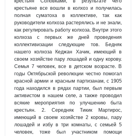
крестьян Соловками, в результате чего
крестьяне все вошли в колхоз и получилась
полная суматоха в коллективе, так как
руководители колхоза растерялись и не знали,
как регулировать работу колхоза. Внутри этого
колхоза с первых же дней проведения
коллективизации следующие тов. Бедняк
нашего колхоза Кеджан Хачик, имеющий в
своем хозяйстве пару лошадей и одну корову.
Семья 7 человек, все в детском возрасте. В
годы Октябрьской революции честно помогал
красной армии и красным партизанам, с 1905
года находился в рядах партии, был первым
активистом в нашем селе, а также проводил
всякие мероприятия по улучшению быта
крестьян. 2. Середняк Тикик Мартирос,
имеющий в своем хозяйстве 2 коровы, пару
лошадей и избу в три комнаты, с семьей 5
человек, тоже был участником помощи