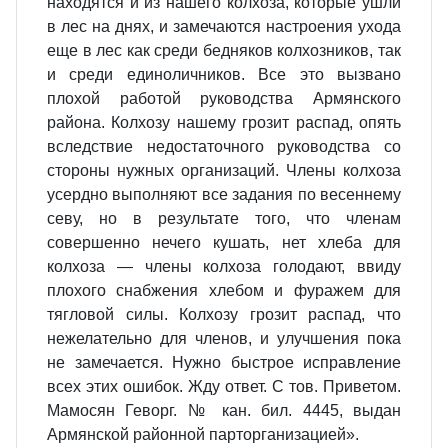
находятся и из нашего колхоза, которые ушли
в лес на днях, и замечаются настроения ухода
еще в лес как среди бедняков колхозников, так
и среди единоличников. Все это вызвано
плохой работой руководства Армянского
района. Колхозу нашему грозит распад, опять
вследствие недостаточного руководства со
стороны нужных организаций. Члены колхоза
усердно выполняют все задания по весеннему
севу, но в результате того, что членам
совершенно нечего кушать, нет хлеба для
колхоза — члены колхоза голодают, ввиду
плохого снабжения хлебом и фуражем для
тягловой силы. Колхозу грозит распад, что
нежелательно для членов, и улучшения пока
не замечается. Нужно быстрое исправление
всех этих ошибок. Жду ответ. С тов. Приветом.
Мамосян Геворг. № кан. бил. 4445, выдан
Армянской районной парторганизацией».