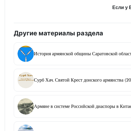
Если у 
Другие материалы раздела
История армянской общины Саратовской облас
Сурб Хач. Святой Крест донского армянства (20
Армяне в системе Российской диаспоры в Китае