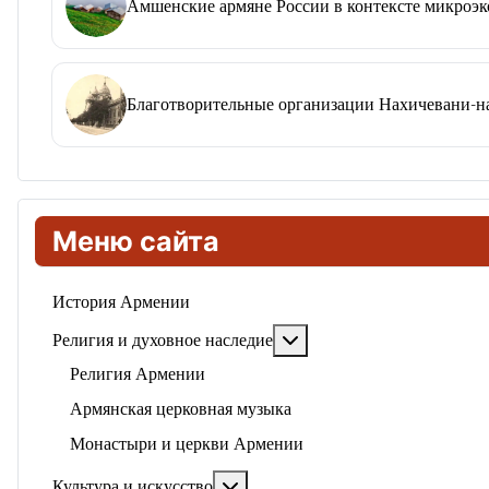
Амшенские армяне России в контексте микроэк
Благотворительные организации Нахичевани-на-
Меню сайта
История Армении
Подробнее: Религия и ду
Религия и духовное наследие
Религия Армении
Армянская церковная музыка
Монастыри и церкви Армении
Подробнее: Культура и искусство
Культура и искусство