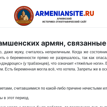
амшенских армян, связанные
, даже мужу, считалось неприличным. Когда же состоян
ить о беременности прямо не разрешалось, так как опаса
 «дзндроцес» (у трабзонцев), что означает «тяжёлые ноги».
. Есть беременная могла всё, что хотела. Запреты же в ос
дметами, считавшимися по какой-либо причине нечистыми и
 в этот период.