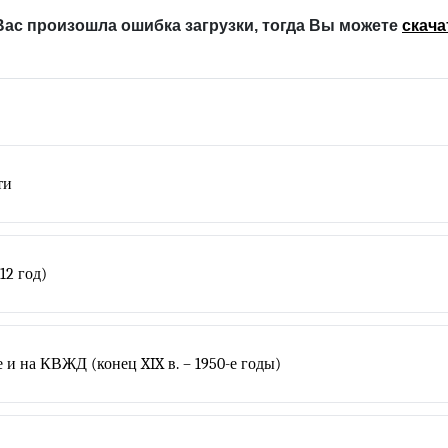
Вас произошла ошибка загрузки, тогда Вы можете
скача
ти
12 год)
 и на КВЖД (конец XIX в. – 1950-е годы)