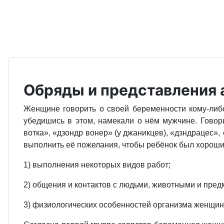
Обряды и представления 
Женщине говорить о своей беременности кому-либо
убедишись в этом, намекали о нём мужчине. Говор
вотка», «дзондр вонер» (у джаникцев), «дзндрацес»,
выполнить её пожелания, чтобы ребёнок был хорошим
1) выполнения некоторых видов работ;
2) общения и контактов с людьми, животными и пре
3) физиологических особенностей организма женщины