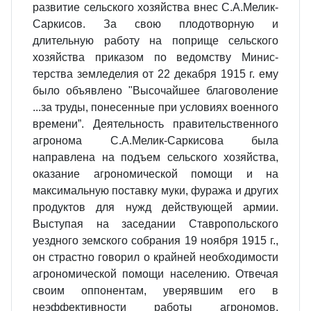
развитие сельского хозяйства внес С.А.Мелик-
Саркисов. За свою плодотворную и
длительную работу на поприще сельского
хозяйства приказом по ведомству Минис­
терства земледелия от 22 декабря 1915 г. ему
было объявлено "Высочайшее благоволение
...за труды, понесенные при условиях военного
времени”. Деятельность правительственного
агронома С.А.Мелик-Саркисова была
направлена на подъем сельского хозяйства,
оказание агрономической помощи и на
максимальную поставку муки, фуража и других
продуктов для нужд действующей армии.
Выступая на заседании Ставропольского
уездного земского собрания 19 ноября 1915 г.,
он страстно говорил о крайней необходимости
агрономической помощи населению. Отвечая
своим оппонентам, уверявшим его в
неэффективности работы агрономов,