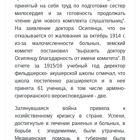
принятый на себя труд по подготовке сестер
милосердия и за готовность продолжать
чтение для нового комплекта слуша­тельниц”.
На заявление доктора Осипянца, что он
отказывается от жалования за октябрь 1914 г.
из-за малочисленности больных, земский
комитет постановил “выразить доктору
Осипянцу благодарность от имени комитета”. В
отчете за 1915/16 учебный год директор
фельдшерско- акушерской школы отмечал, что
школа постепенно расширяется и в нее
принята 61 ученица, в том числе армяно-
григорианского вероисповедания - две.
Затянувшаяся война привела к
хозяйственному кризису в стране. Успехи,
достигнутые в лечении раненых и больных, в
борьбе с эпидемиями, были утрачены.
Медицинская помощь в губернии была