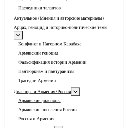
Наследники талантов
Актуальное (Мнения и авторские материалы)
Арцах, геноцид и историко-политические темы
Подробнее: Арцах, геноцид и историко-политические
Конфликт в Нагорном Карабахе
Армянский геноцид
Фальсификация истории Армении
Пантюркизм и пантуранизм
Трагедии Армении
Подробнее: Диаспора и 
Диаспора и Армения/Россия
Армянские диаспоры
Армянские поселения России
Россия и Армения