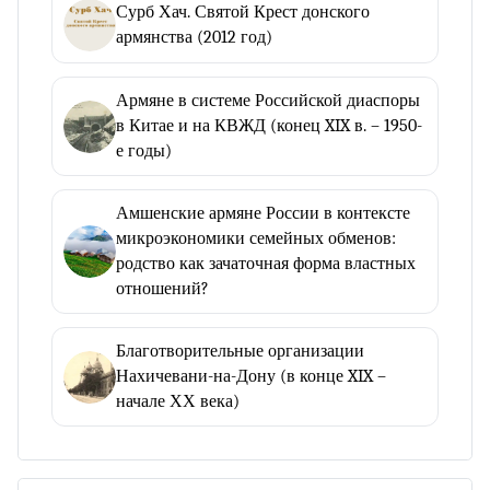
Сурб Хач. Святой Крест донского
армянства (2012 год)
Армяне в системе Российской диаспоры
в Китае и на КВЖД (конец XIX в. – 1950-
е годы)
Амшенские армяне России в контексте
микроэкономики семейных обменов:
родство как зачаточная форма властных
отношений?
Благотворительные организации
Нахичевани-на-Дону (в конце XIX –
начале ХХ века)