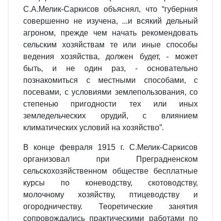
С.А.Мелик-Саркисов объяснял, что “губерния
совершенно не изучена, ...и всякий дельный
агроном, прежде чем начать рекомендовать
сельским хозяйствам те или иные способы
ведения хозяйства, должен будет, - может
быть, и не один раз, - основательно
познакомиться с местными способами, с
посевами, с условиями землепользования, со
степенью пригодности тех или иных
земледельческих орудий, с влиянием
климатических условий на хозяйство”.
В конце февраля 1915 г. С.Мелик-Саркисов
организовал при Преградненском
сельскохозяйственном обществе бесплатные
курсы по коневодству, скотоводству,
молочному хозяйству, птицеводству и
огородничеству. Теоретические занятия
сопровождались практи­ческими работами по