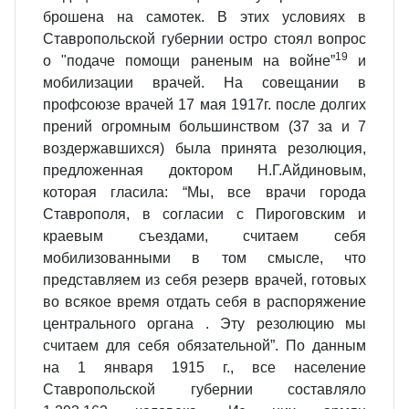
брошена на самотек. В этих условиях в
Ставропольской губернии остро стоял вопрос
19
о "подаче помощи раненым на войне”
и
мобилизации врачей. На совещании в
профсоюзе врачей 17 мая 1917г. после долгих
прений огромным большинством (37 за и 7
воздержавшихся) была принята резолюция,
предложенная доктором Н.Г.Айдиновым,
которая гласила: “Мы, все врачи города
Ставрополя, в согласии с Пиро­говским и
краевым съездами, считаем себя
мобилизованными в том смысле, что
представляем из себя резерв врачей, готовых
во всякое время отдать себя в распоряжение
центрального органа . Эту резолюцию мы
считаем для себя обязательной”. По данным
на 1 января 1915 г., все население
Ставропольской губернии составляло