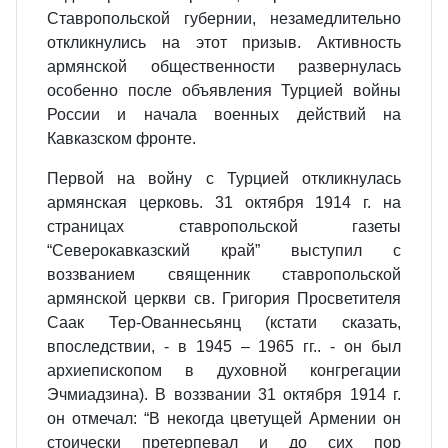
Ставропольской губернии, незамедлительно
откликнулись на этот призыв. Активность
армянской общественности развернулась
особенно после объявления Турцией войны
России и начала военных действий на
Кавказском фронте.
Первой на войну с Турцией откликнулась
армянская церковь. 31 октября 1914 г. на
страницах ставропольской газеты
“Северокавказский край” выступил с
воззванием священник ставропольской
армянской церкви св. Григория Просветителя
Саак Тер-Ованнесьянц (кстати сказать,
впоследствии, - в 1945 – 1965 гг.. - он был
архиепископом в духовной конгрегации
Эчмиадзина). В воззвании 31 октября 1914 г.
он отмечал: “В некогда цветущей Армении он
стоически претерпевал и до сих пор