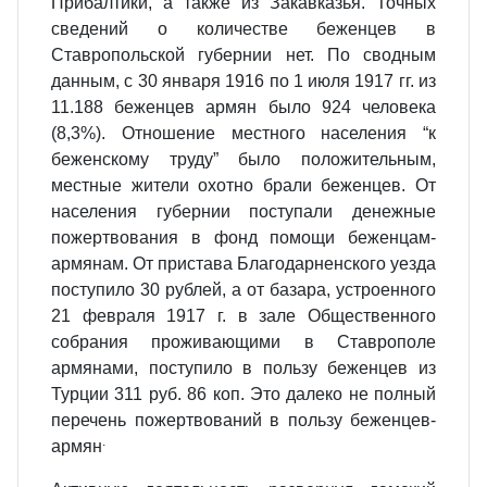
Прибалтики, а также из Закавказья. Точных
сведений о количестве беженцев в
Ставропольской губернии нет. По сводным
данным, с 30 января 1916 по 1 июля 1917 гг. из
11.188 беженцев армян было 924 человека
(8,3%). Отношение местного населения “к
беженскому труду” было положительным,
местные жители охотно брали беженцев. От
населения губернии поступали денежные
пожертвования в фонд помощи беженцам-
армянам. От пристава Благодарненского уезда
поступило 30 рублей, а от базара, устроенного
21 февраля 1917 г. в зале Общественного
собрания проживающими в Став­рополе
армянами, поступило в пользу беженцев из
Турции 311 руб. 86 коп. Это далеко не полный
перечень пожертвований в пользу беженцев-
.
армян