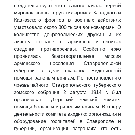
свидетельствуют, что с самого начала первой
мировой войны в русских армиях Западного и
Кавказского фронтов в военных действиях
участвовало около 300 тысяч воинов-армян. О
количестве добровольческих дружин и их
личном составе в архивных источниках
сведения противоречивы. Особенно ярко
проявилась благотворительная миссия
армянского населения Ставропольской
губернии в деле оказания медицинской
помощи раненым воинам. По постановлению
чрезвычайного Ставропольского губернского
земского собрания 2 августа 1914 г. был
организован губернский земский комитет
помощи больным и раненым воинам. В сферу
деятельности комитета входило: организация и
оборудование госпиталей в Ставрополе и
губернии, организация патронажа (то есть