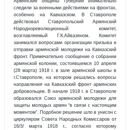
Армянские общины губернии внимательно
следили за военными действиями на фронтах,
особенно на Кавказском. В Ставрополе
действовал Ставропольский Армянский
Народно­революционный комитет,
возглавляемый Г.К.Айвазяном. Комитет
занимался вопросами организации призыва и
отправки армянской молодежи на Кавказский
фронт. Примечательно сообщение о собрании
армянской колонии, состоявшемся 10 апреля
(28 марта) 1918 г. в зале армянской школы в
г.Ставрополе, на котором решались вопросы
направления на Кавказский фронт армянских
добровольцев. В начале 1918 г. в Ставрополе
образовался Союз армянской молодежи для
защиты молодых армян “в связи с настоящим
моментом”. Подобное решение шло в унисон с
циркуляром Совета Народных Комиссаров от
16/3/ марта 1918 г., согласно которому