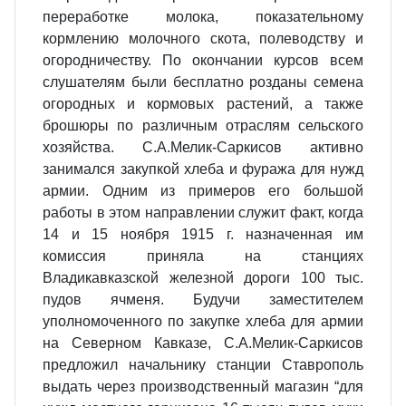
переработке молока, показательному
кормлению молочного скота, полеводству и
огородничеству. По окончании курсов всем
слушателям были бесплатно розданы семена
огородных и кормовых растений, а также
брошюры по различным отраслям сельского
хозяйства. С.А.Мелик-Саркисов активно
занимался закупкой хлеба и фуража для нужд
армии. Одним из примеров его большой
работы в этом направлении служит факт, когда
14 и 15 ноября 1915 г. назначенная им
комиссия приняла на станциях
Владикавказской железной дороги 100 тыс.
пудов ячменя. Будучи заместителем
уполномоченного по закупке хлеба для армии
на Северном Кавказе, С.А.Мелик-Саркисов
предложил начальнику станции Ставрополь
выдать через производственный магазин “для