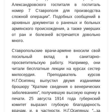
Александровского госпиталя в госпиталь
номер 7 Ставрополя для производства
сложной операции”. Подобных сообщений в
архивных доку­ментах о раненых и больных
армянского происхождения, а также умерших
от ран и болезней встречается довольно
много.
Ставропольские врачи-армяне вносили свой
посильный вклад в санитарно-
просветительскую работу. Например, они
читали бесплатные лекции на курсах сестер
милосердия. Преподаватель курсов
Н.Г.Осипянц выпустил двумя изданиями
брошюру "Краткие сведения о венерических
заболеваниях”, получившую высокую оценку в
печати. 25 августа 1914 года губернский
комитет выразил глубокую благодарность
врачам, и, в частности, Н.Г.Осипянцу, “...за