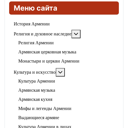
Меню сайта
История Армении
Подробнее: Религия и ду
Религия и духовное наследие
Религия Армении
Армянская церковная музыка
Монастыри и церкви Армении
Подробнее: Культура и искусство
Культура и искусство
Культура Армении
Армянская музыка
Армянская кухня
Мифы и легенды Армении
Выдающиеся армяне
Культура Армении в лицах