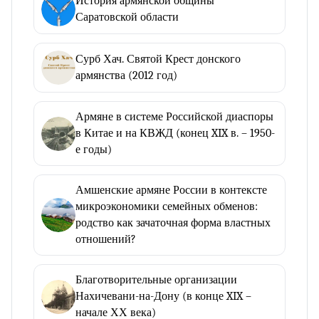
История армянской общины
Саратовской области
Сурб Хач. Святой Крест донского
армянства (2012 год)
Армяне в системе Российской диаспоры
в Китае и на КВЖД (конец XIX в. – 1950-
е годы)
Амшенские армяне России в контексте
микроэкономики семейных обменов:
родство как зачаточная форма властных
отношений?
Благотворительные организации
Нахичевани-на-Дону (в конце XIX –
начале ХХ века)