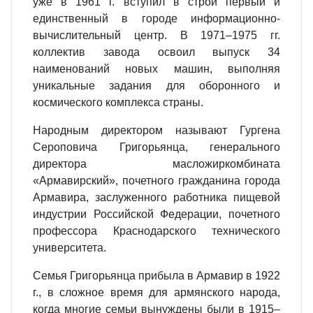
уже в 1961 г. вступил в строй первый и
единственный в городе информационно-
вычислительный центр. В 1971–1975 гг.
коллектив завода освоил выпуск 34
наименований новых машин, выполняя
уникальные задания для оборонного и
космического комплекса страны.
Народным директором называют Гургена
Сероповича Григорьянца, генерального
директора масложиркомбината
«Армавирский», почетного гражданина города
Армавира, заслуженного работника пищевой
индустрии Российской Федерации, почетного
профессора Краснодарского технического
университета.
Семья Григорьянца прибыла в Армавир в 1922
г., в сложное время для армянского народа,
когда многие семьи вынуждены были в 1915–