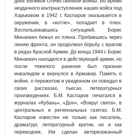
днях Великой Отечественной войны. Во время
неудачного контрнаступления наших войск под
Харьковом в 1942 г. Каспаров оказывается в
окружении, в «котле», попадает в плен.
Воспользовавшись ситуацией, Борис
Минаевич бежал из плена. Пробившись через
линию фронта, он продолжил борьбу с врагом
в рядах Красной Армии. До конца 1944 г. Борис
Минаевич находился в действующей армии, но
после тяжелого ранения был признан
инвалидом и вернулся в Армавир. Память о
войне, о пережитом и увиденном он поведал в
своих рассказах, пьесах, литературных
произведениях. Б.М. Каспаров печатался в
журналах «Кубань», «Дон», «Вокруг света», в
центральных и региональных газетах. Б.М.
Каспаров известен не только как писатель,
драматург, литературный критик, но и как
переводчик. Им сделан авторизованный