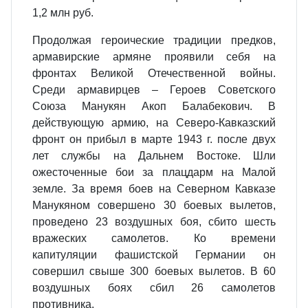
1,2 млн руб.
Продолжая героические традиции предков,
армавирские армяне проявили себя на
фронтах Великой Отечественной войны.
Среди армавирцев – Героев Советского
Союза Манукян Акоп Балабекович. В
действующую армию, на Северо-Кавказский
фронт он прибыл в марте 1943 г. после двух
лет службы на Дальнем Востоке. Шли
ожесточенные бои за плацдарм на Малой
земле. За время боев на Северном Кавказе
Манукяном совершено 30 боевых вылетов,
проведено 23 воздушных боя, сбито шесть
вражеских самолетов. Ко времени
капитуляции фашистской Германии он
совершил свыше 300 боевых вылетов. В 60
воздушных боях сбил 26 самолетов
противника.