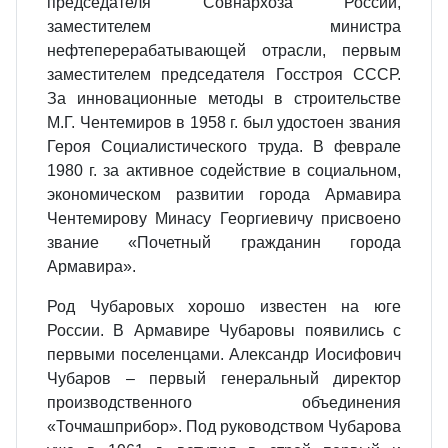
председателя Совнархоза России,
заместителем министра
нефтеперерабатывающей отрасли, первым
заместителем председателя Госстроя СССР.
За инновационные методы в строительстве
М.Г. Чентемиров в 1958 г. был удостоен звания
Героя Социалистического труда. В феврале
1980 г. за активное содействие в социальном,
экономическом развитии города Армавира
Чентемирову Минасу Георгиевичу присвоено
звание «Почетный гражданин города
Армавира».
Род Чубаровых хорошо известен на юге
России. В Армавире Чубаровы появились с
первыми поселенцами. Александр Иосифович
Чубаров – первый генеральный директор
производственного объединения
«Точмашприбор». Под руководством Чубарова