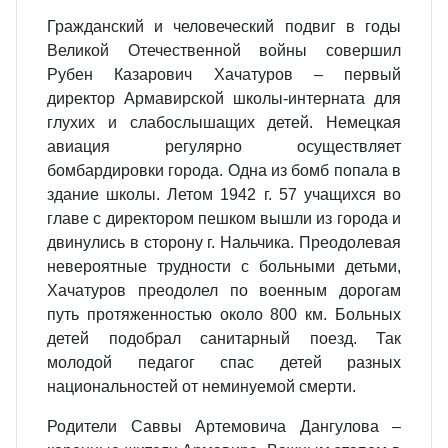
Гражданский и человеческий подвиг в годы
Великой Отечественной войны совершил
Рубен Казарович Хачатуров – первый
директор Армавирской школы-интерната для
глухих и слабослышащих детей. Немецкая
авиация регулярно осуществляет
бомбардировки города. Одна из бомб попала в
здание школы. Летом 1942 г. 57 учащихся во
главе с директором пешком вышли из города и
двинулись в сторону г. Нальчика. Преодолевая
невероятные трудности с больными детьми,
Хачатуров преодолел по военным дорогам
путь протяженностью около 800 км. Больных
детей подобрал санитарный поезд. Так
молодой педагог спас детей разных
национальностей от неминуемой смерти.
Родители Саввы Артемовича Дангулова –