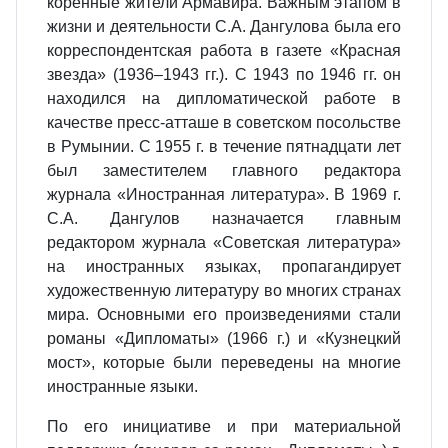
коренные жители Армавира. Важным этапом в
жизни и деятельности С.А. Дангулова была его
корреспондентская работа в газете «Красная
звезда» (1936–1943 гг.). С 1943 по 1946 гг. он
находился на дипломатической работе в
качестве пресс-атташе в советском посольстве
в Румынии. С 1955 г. в течение пятнадцати лет
был заместителем главного редактора
журнала «Иностранная литература». В 1969 г.
С.А. Дангулов назначается главным
редактором журнала «Советская литература»
на иностранных языках, пропагандирует
художественную литературу во многих странах
мира. Основными его произведениями стали
романы «Дипломаты» (1966 г.) и «Кузнецкий
мост», которые были переведены на многие
иностранные языки.
По его инициативе и при материальной