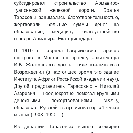
субсидировал строительство Армавиро-
туапсинской железной дороги. Братья
Тарасовы занимались благотворительностью,
жертвовали большие суммы денег на
образование, медицину, благоустройство
городов Армавира, Екатеринодара.
В 1910 г. Гавриил Гавриилович Тарасов
построил в Москве по проекту архитектора
И.В. Жолтовского дом в стиле итальянского
Возрождения (в настоящее время это здание
Института Африки Российской академии наук).
Другой представитель Тарасовых – Николай
Азаревич – неоднократно помогал крупными
денежными пожертвованиями МХАТу,
образовал Русский театр миниатюр «Летучая
мышь» (1908–1920 гг.).
Из династии Тарасовых вышел всемирно