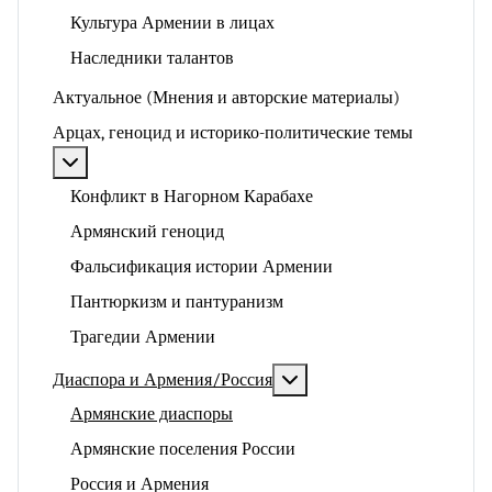
Культура Армении в лицах
Наследники талантов
Актуальное (Мнения и авторские материалы)
Арцах, геноцид и историко-политические темы
Подробнее: Арцах, геноцид и историко-политические
Конфликт в Нагорном Карабахе
Армянский геноцид
Фальсификация истории Армении
Пантюркизм и пантуранизм
Трагедии Армении
Подробнее: Диаспора и 
Диаспора и Армения/Россия
Армянские диаспоры
Армянские поселения России
Россия и Армения