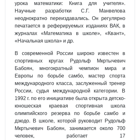
урока математики: Книга для учителя».
Научные разработки С.Г. Манвелова
неоднократно переиздавались. Он регулярно
печатается в реферируемых изданиях ВАК, в
журналах «Математика в школе», «Квант»,
«Начальная школа» и др.
В современной России широко известен в
спортивных кругах Рудольф Мкртычевич
Бабоян, многократный чемпион мира и
Европы по борьбе самбо, мастер спорта
международного класса, заслуженный тренер
России, судья международной категории. В
1992 г. по его инициативе была открыта детско-
юношеская краевая спортивная школа
олимпийского резерва по борьбе самбо и
дзюдо. В школе, которой руководит Рудольф
Мкртычевич Бабоян, занимается около 700
человек, работает 17