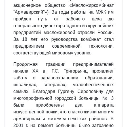
акционерное общество «Масложиркомбинат
“Армавирский”»). За годы работы на МЖК им
пройден путь от рабочего цеха до
генерального директора одного из крупнейших
предприятий масложировой отрасли России.
За 18 лет его руководства комбинат стал
предприятием современной технологии,
соответствующей мировому уровню.
Продолжая традиции предпринимателей
начала ХХ в., Г.С. Григорьянц проявляет
заботу о здравоохранении, образовании,
инвалидах, ветеранах, малообеспеченных
семьях. Благодаря Гургену Сероповичу для
многопрофильной городской больницы № 3
были приобретены два аппарата
искусственной почки, что спасло жизни многим
армавирцам и жителям сельских районов. В
2001 г. на ремонт больницы было затрачено