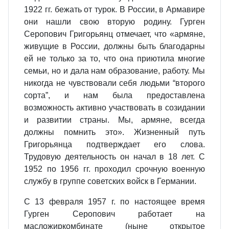
1922 гг. бежать от турок. В России, в Армавире
они нашли свою вторую родину. Гурген
Серопович Григорьянц отмечает, что «армяне,
живущие в России, должны быть благодарны
ей не только за то, что она приютила многие
семьи, но и дала нам образование, работу. Мы
никогда не чувствовали себя людьми “второго
сорта”, и нам была предоставлена
возможность активно участвовать в созидании
и развитии страны. Мы, армяне, всегда
должны помнить это». Жизненный путь
Григорьянца подтверждает его слова.
Трудовую деятельность он начал в 18 лет. С
1952 по 1956 гг. проходил срочную военную
службу в группе советских войск в Германии.
С 13 февраля 1957 г. по настоящее время
Гурген Серопович работает на
масложиркомбинате (ныне открытое