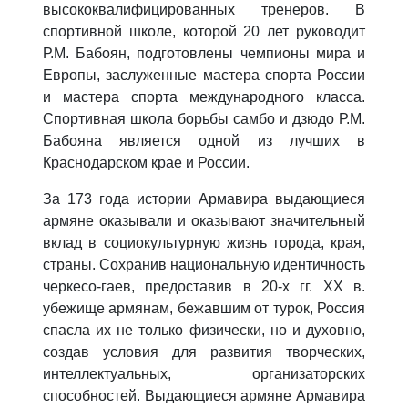
высококвалифицированных тренеров. В
спортивной школе, которой 20 лет руководит
Р.М. Бабоян, подготовлены чемпионы мира и
Европы, заслуженные мастера спорта России
и мастера спорта международного класса.
Спортивная школа борьбы самбо и дзюдо Р.М.
Бабояна является одной из лучших в
Краснодарском крае и России.
За 173 года истории Армавира выдающиеся
армяне оказывали и оказывают значительный
вклад в социокультурную жизнь города, края,
страны. Сохранив национальную идентичность
черкесо-гаев, предоставив в 20-х гг. ХХ в.
убежище армянам, бежавшим от турок, Россия
спасла их не только физически, но и духовно,
создав условия для развития творческих,
интеллектуальных, организаторских
способностей. Выдающиеся армяне Армавира