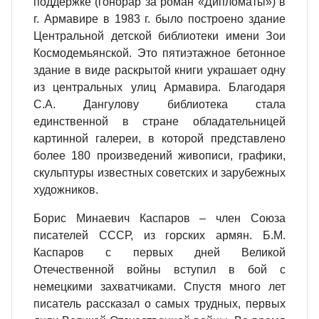
поддержке (гонорар за роман «Дипломаты») в
г. Армавире в 1983 г. было построено здание
Центральной детской библиотеки имени Зои
Космодемьянской. Это пятиэтажное бетонное
здание в виде раскрытой книги украшает одну
из центральных улиц Армавира. Благодаря
С.А. Дангулову библиотека стала
единственной в стране обладательницей
картинной галереи, в которой представлено
более 180 произведений живописи, графики,
скульптуры известных советских и зарубежных
художников.
Борис Минаевич Каспаров – член Союза
писателей СССР, из горских армян. Б.М.
Каспаров с первых дней Великой
Отечественной войны вступил в бой с
немецкими захватчиками. Спустя много лет
писатель рассказал о самых трудных, первых