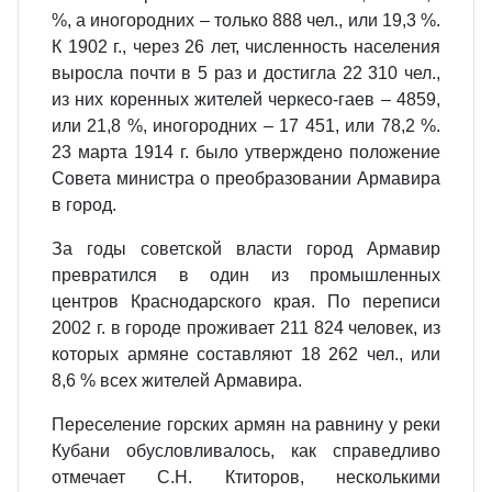
%, а иногородних – только 888 чел., или 19,3 %.
К 1902 г., через 26 лет, численность населения
выросла почти в 5 раз и достигла 22 310 чел.,
из них коренных жителей черкесо-гаев – 4859,
или 21,8 %, иногородних – 17 451, или 78,2 %.
23 марта 1914 г. было утверждено положение
Совета министра о преобразовании Армавира
в город.
За годы советской власти город Армавир
превратился в один из промышленных
центров Краснодарского края. По переписи
2002 г. в городе проживает 211 824 человек, из
которых армяне составляют 18 262 чел., или
8,6 % всех жителей Армавира.
Переселение горских армян на равнину у реки
Кубани обусловливалось, как справедливо
отмечает С.Н. Ктиторов, несколькими