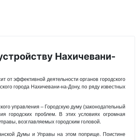
оустройству Нахичевани-
сит от эффективной деятельности органов городского
ского города Нахичевани-на-Дону, по ряду известных
ского управления – Городскую думу (законодательный
ия городских проблем. В этих условиях огромная
управы, возглавляемых городским головой.
анской Думы и Управы на этом поприще. Поистине