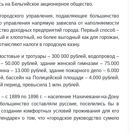
ась на Бельгийское акционерное общество.
и городского управления, подавляющее большинство
го управления напрямую зависела от наполняемости
ойство доходных предприятий города. Первый способ –
ый и хлопотный, но более выгодный как для горожан,
отчисляют налоги в городскую казну.
мостовые и тротуары – 300 000 рублей, водопровод –
 – 50.000 рублей, здание женской гимназии – 75.000
нна – 13.000 рублей, здание пожарного депо – 6.000
ей, бассейн на Полицейской площади – 4.000 рублей,
й период, превысила 1 млн. рублей.
– с 1889 по 1896 г. – население Нахичевани-на-Дону
большинство составляли русские, поселились бы в
и создании комфортных условий проживания для его
ендаре» о том, что «городское руководство сумело