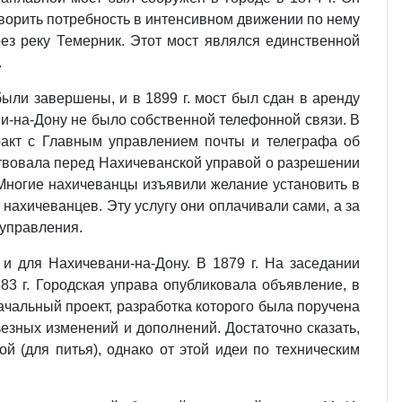
творить потребность в интенсивном движении по нему
ез реку Темерник. Этот мост являлся единственной
.
были завершены, и в 1899 г. мост был сдан в аренду
ани-на-Дону не было собственной телефонной связи. В
тракт с Главным управлением почты и телеграфа об
йствовала перед Нахичеванской управой о разрешении
 Многие нахичеванцы изъявили желание установить в
нахичеванцев. Эту услугу они оплачивали сами, а за
 управления.
 для Нахичевани-на-Дону. В 1879 г. На заседании
83 г. Городская управа опубликовала объявление, в
чальный проект, разработка которого была поручена
ьезных изменений и дополнений. Достаточно сказать,
ой (для питья), однако от этой идеи по техническим