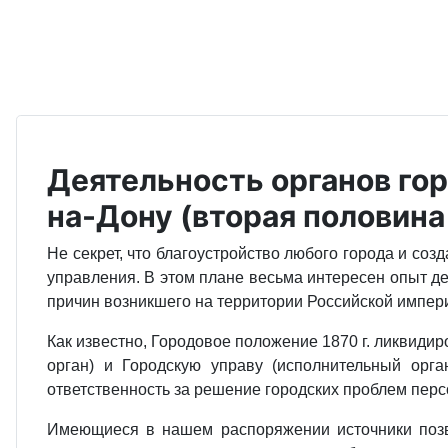
Деятельность органов гор
на-Дону (вторая половина 
Не секрет, что благоустройство любого города и со
управления. В этом плане весьма интересен опыт де
причин возникшего на территории Российской импер
Как известно, Городовое положение 1870 г. ликвиди
орган) и Городскую управу (исполнительный орг
ответственность за решение городских проблем перс
Имеющиеся в нашем распоряжении источники позв