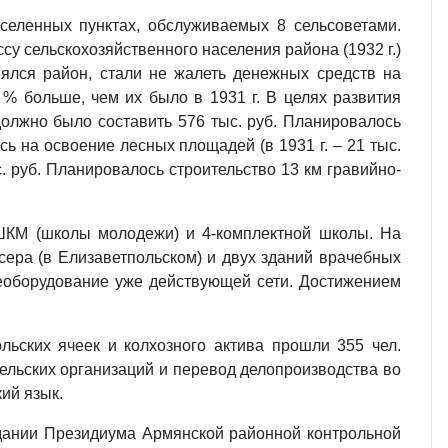
аселенных пунктах, обслуживаемых 8 сельсоветами.
у сельскохозяйственного населения района (1932 г.)
ялся район, стали не жалеть денежных средств на
 % больше, чем их было в 1931 г. В целях развития
олжно было составить 576 тыс. руб. Планировалось
сь на освоение лесных площадей (в 1931 г. – 21 тыс.
с. руб. Планировалось строительство 13 км гравийно-
 ШКМ (школы молодежи) и 4-комплектной школы. На
нсера (в Елизаветпольском) и двух зданий врачебных
реоборудование уже действующей сети. Достижением
льских ячеек и колхозного актива прошли 355 чел.
сельских организаций и перевод делопроизводства во
ий язык.
седании Президиума Армянской районной контрольной