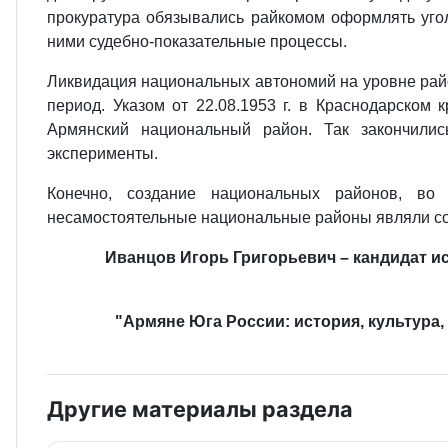
прокуратура обязывались райкомом оформлять угол
ними судебно-показательные процессы.
Ликвидация национальных автономий на уровне район
период. Указом от 22.08.1953 г. в Краснодарском
Армянский национальный район. Так закончилис
эксперименты.
Конечно, создание национальных районов, во
несамостоятельные национальные районы являли со
Иванцов Игорь Григорьевич – кандидат и
"Армяне Юга России: история, культура,
Другие материалы раздела