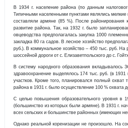
В 1934 г. население района (по данным налоговог
Типичными населенными пунктами являлись мелкие по
составляли армяне (85 %). После районирования 
развитие района. Так, на 1932 г. было запланиров
овцеводства предполагалась закупка 1000 племенн
закладка 80 га садов. В лесное хозяйство предполаг
руб.). В коммунальное хозяйство – 450 тыс. руб. На
шоссейной дороги от с. Елизаветпольского до с. Гойт
В систему народного образования вкладывалось 3
здравоохранение выделялось 174 тыс. руб. (в 1931 
участков. Кроме того, планировался полный охват
района в 1931 г. было осуществление 100 % охвата 
С целью повышения образовательного уровня в 193
(большинство из которых были армяне). В 1931 г. н
всех сельских и большинстве районных (имеющих неп
Однако реальной коренизации не произошло. На сос