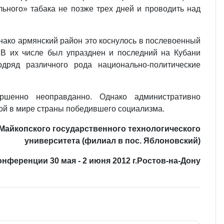
ьного» табака не позже трех дней и проводить над
днако армянский район это коснулось в послевоенный
. В их числе был упразднен и последний на Кубани
дряд различного рода национально-политические
ршенно неоправданно. Однако административно
ой в мире страны победившего социализма.
 Майкопского государственного технологического
университета (филиал в пос. Яблоновский)
ференции 30 мая - 2 июня 2012 г.Ростов-на-Дону