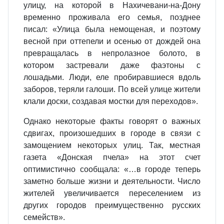
улицу, на которой в Нахичевани-на-Дону
временно проживала его семья, позднее
писал: «Улица была немощеная, и поэтому
весной при оттепели и осенью от дождей она
превращалась в непролазное болото, в
котором застревали даже фаэтоны с
лошадьми. Люди, еле пробиравшиеся вдоль
заборов, теряли галоши. По всей улице жители
клали доски, создавая мостки для переходов».
Однако некоторые факты говорят о важных
сдвигах, произошедших в городе в связи с
замощением некоторых улиц. Так, местная
газета «Донская пчела» на этот счет
оптимистично сообщала: «…в городе теперь
заметно больше жизни и деятельности. Число
жителей увеличивается переселением из
других городов преимущественно русских
семейств».