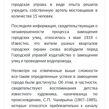
городская управа в виде опыта решила
учредить собственную артель мостовщиков в
количестве 15 человек.
Последняя информация, свидетельствующая о
незавершенности процесса замощения
городских улиц, относилась к маю 1919 г.
Известно, что жители разных кварталов
городских окраин снова возбудили перед
Городской управой ходатайство о замощении
улиц и проведении водопровода.
Несмотря на отмеченные выше сложности
все-таким определенные успехи в замощении
города были достигнуты. Об этом, в частности,
свидетельствуют воспоминания детства
известного художника, нахичеванца по
происхождению, С.П. Чахирьяна (1907–1985),
которые относятся приблизительно к началу