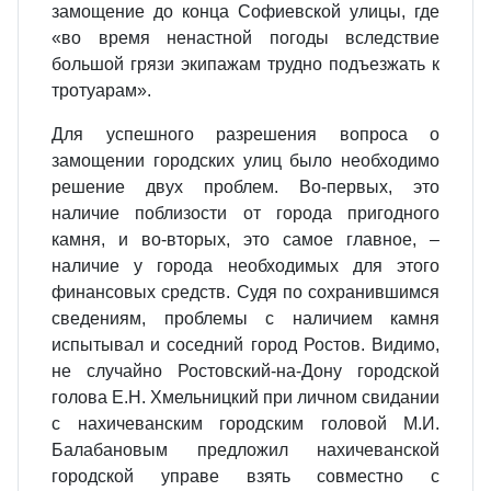
замощение до конца Софиевской улицы, где
«во время ненастной погоды вследствие
большой грязи экипажам трудно подъезжать к
тротуарам».
Для успешного разрешения вопроса о
замощении городских улиц было необходимо
решение двух проблем. Во-первых, это
наличие поблизости от города пригодного
камня, и во-вторых, это самое главное, –
наличие у города необходимых для этого
финансовых средств. Судя по сохранившимся
сведениям, проблемы с наличием камня
испытывал и соседний город Ростов. Видимо,
не случайно Ростовский-на-Дону городской
голова Е.Н. Хмельницкий при личном свидании
с нахичеванским городским головой М.И.
Балабановым предложил нахичеванской
городской управе взять совместно с