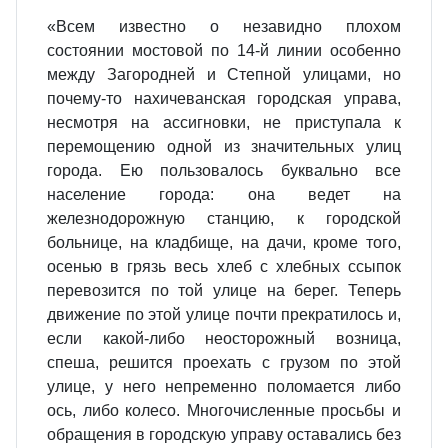
«Всем известно о незавидно плохом
состоянии мостовой по 14-й линии особенно
между Загородней и Степной улицами, но
почему-то нахичеванская городская управа,
несмотря на ассигновки, не приступала к
перемощению одной из значительных улиц
города. Ею пользовалось буквально все
население города: она ведет на
железнодорожную станцию, к городской
больнице, на кладбище, на дачи, кроме того,
осенью в грязь весь хлеб с хлебных ссыпок
перевозится по той улице на берег. Теперь
движение по этой улице почти прекратилось и,
если какой-либо неосторожный возница,
спеша, решится проехать с грузом по этой
улице, у него непременно поломается либо
ось, либо колесо. Многочисленные просьбы и
обращения в городскую управу оставались без