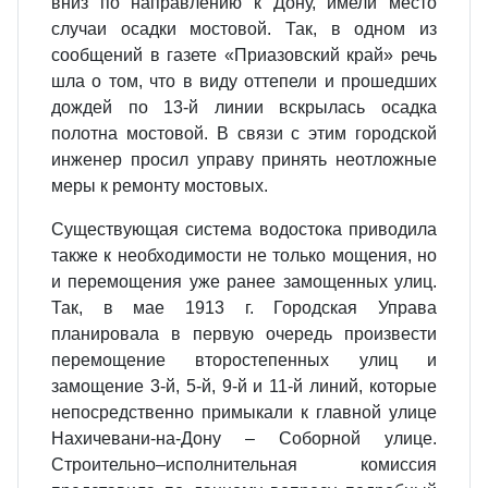
вниз по направлению к Дону, имели место
случаи осадки мостовой. Так, в одном из
сообщений в газете «Приазовский край» речь
шла о том, что в виду оттепели и прошедших
дождей по 13-й линии вскрылась осадка
полотна мостовой. В связи с этим городской
инженер просил управу принять неотложные
меры к ремонту мостовых.
Существующая система водостока приводила
также к необходимости не только мощения, но
и перемощения уже ранее замощенных улиц.
Так, в мае 1913 г. Городская Управа
планировала в первую очередь произвести
перемощение второстепенных улиц и
замощение 3-й, 5-й, 9-й и 11-й линий, которые
непосредственно примыкали к главной улице
Нахичевани-на-Дону – Соборной улице.
Строительно–исполнительная комиссия