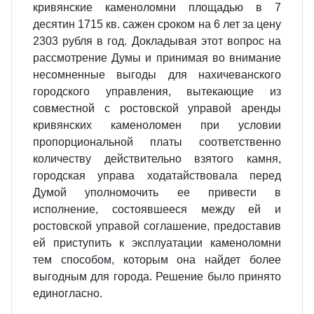
кривянские каменоломни площадью в 7
десятин 1715 кв. сажен сроком на 6 лет за цену
2303 рубля в год. Докладывая этот вопрос на
рассмотрение Думы и принимая во внимание
несомненные выгоды для нахичеванского
городского управления, вытекающие из
совместной с ростовской управой аренды
кривянских каменоломен при условии
пропорциональной платы соответственно
количеству действительно взятого камня,
городская управа ходатайствовала перед
Думой уполномочить ее привести в
исполнение, состоявшееся между ей и
ростовской управой соглашение, предоставив
ей приступить к эксплуатации каменоломни
тем способом, которым она найдет более
выгодным для города. Решение было принято
единогласно.