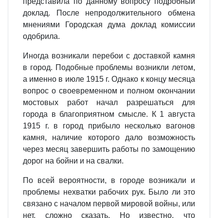
представила по данному вопросу подробный
доклад. После непродолжительного обмена
мнениями Городская дума доклад комиссии
одобрила.
Иногда возникали перебои с доставкой камня
в город. Подобные проблемы возникли летом,
а именно в июле 1915 г. Однако к концу месяца
вопрос о своевременном и полном окончании
мостовых работ начал разрешаться для
города в благоприятном смысле. К 1 августа
1915 г. в город прибыло несколько вагонов
камня, наличие которого дало возможность
через месяц завершить работы по замощению
дорог на бойни и на свалки.
По всей вероятности, в городе возникали и
проблемы нехватки рабочих рук. Было ли это
связано с началом первой мировой войны, или
нет, сложно сказать. Но известно, что