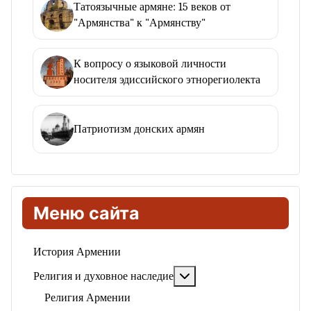
Татоязычные армяне: 15 веков от
"Армянства" к "Армянству"
К вопросу о языковой личности
носителя эдиссийского этнорегиолекта
Патриотизм донских армян
Меню сайта
История Армении
Подробнее: Религия и ду
Религия и духовное наследие
Религия Армении