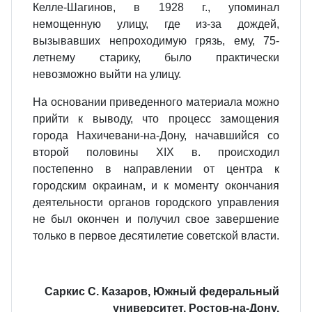
Келле-Шагинов, в 1928 г., упоминал
немощенную улицу, где из-за дождей,
вызывавших непроходимую грязь, ему, 75-
летнему старику, было практически
невозможно выйти на улицу.
На основании приведенного материала можно
прийти к выводу, что процесс замощения
города Нахичевани-на-Дону, начавшийся со
второй половины XIX в. происходил
постепенно в направлении от центра к
городским окраинам, и к моменту окончания
деятельности органов городского управления
не был окончен и получил свое завершение
только в первое десятилетие советской власти.
Саркис С. Казаров, Южный федеральный
университет, Ростов-на-Дону.