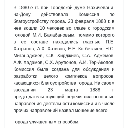
В 1880-е гг. при Городской думе Нахичевани-
на-Дону действовала Комиссия по
благоустройству города. 23 февраля 1888 г. в
нее вошли 10 человек во главе с городским
головой М.И. Балабановым, помимо которого
в ее составе находились гласные П.Е.
Хатранов, А.Х. Хазизов, Е.Е. Когбетлиев, Н.С.
Миганаджиев, С.К. Хирджиев, С.А. Аджемов,
А.Ф. Хадамов, С.Х. Арутюнов, А.И. Тер-Акопов.
Комиссия была создана для обсуждения и
разработки целого комплекса вопросов,
касающихся благоустройства города. На своем
заседании 23 марта 1888 г.
председательствующий перечислил основные
направления деятельности комиссии и в числе
прочих направлений назвал мощение всего
города улучшенным способом.