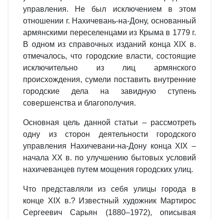
управления. Не был исключением в этом
отношении г. Нахичевань-на-Дону, основанный
армянскими переселенцами из Крыма в 1779 г.
В одном из справочных изданий конца XIX в.
отмечалось, что городские власти, состоящие
исключительно из лиц армянского
происхождения, сумели поставить внутренние
городские дела на завидную ступень
совершенства и благополучия.
Основная цель данной статьи – рассмотреть
одну из сторон деятельности городского
управления Нахичевани-на-Дону конца XIX –
начала XX в. по улучшению бытовых условий
нахичеванцев путем мощения городских улиц.
Что представляли из себя улицы города в
конце XIX в.? Известный художник Мартирос
Сергеевич Сарьян (1880–1972), описывая