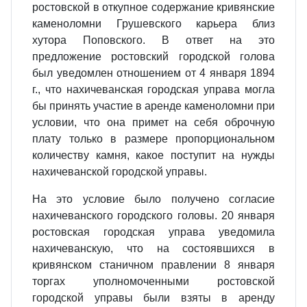
ростовской в откупное содержание кривянские
каменоломни Грушевского карьера близ
хутора Поповского. В ответ на это
предложение ростовский городской голова
был уведомлен отношением от 4 января 1894
г., что нахичеванская городская управа могла
бы принять участие в аренде каменоломни при
условии, что она примет на себя оброчную
плату только в размере пропорциональном
количеству камня, какое поступит на нужды
нахичеванской городской управы.
На это условие было получено согласие
нахичеванского городского головы. 20 января
ростовская городская управа уведомила
нахичеванскую, что на состоявшихся в
кривянском станичном правлении 8 января
торгах уполномоченными ростовской
городской управы были взяты в аренду