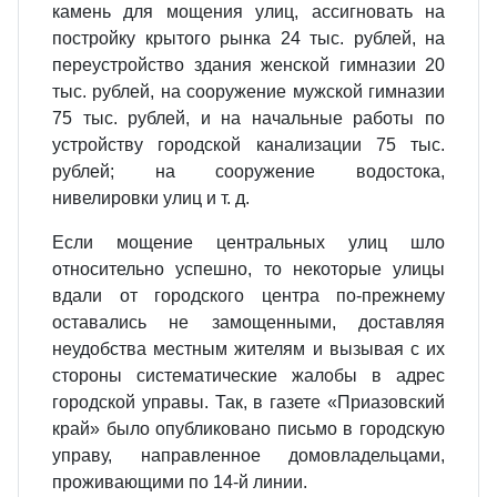
камень для мощения улиц, ассигновать на
постройку крытого рынка 24 тыс. рублей, на
переустройство здания женской гимназии 20
тыс. рублей, на сооружение мужской гимназии
75 тыс. рублей, и на начальные работы по
устройству городской канализации 75 тыс.
рублей; на сооружение водостока,
нивелировки улиц и т. д.
Если мощение центральных улиц шло
относительно успешно, то некоторые улицы
вдали от городского центра по-прежнему
оставались не замощенными, доставляя
неудобства местным жителям и вызывая с их
стороны систематические жалобы в адрес
городской управы. Так, в газете «Приазовский
край» было опубликовано письмо в городскую
управу, направленное домовладельцами,
проживающими по 14-й линии.