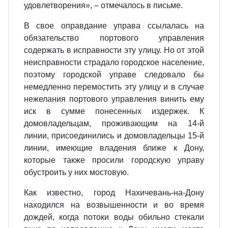
удовлетворения», – отмечалось в письме.
В свое оправдание управа ссылалась на
обязательство портового управления
содержать в исправности эту улицу. Но от этой
неисправности страдало городское население,
поэтому городской управе следовало бы
немедленно перемостить эту улицу и в случае
нежелания портового управления винить ему
иск в сумме понесенных издержек. К
домовладельцам, проживающим на 14-й
линии, присоединились и домовладельцы 15-й
линии, имеющие владения ближе к Дону,
которые также просили городскую управу
обустроить у них мостовую.
Как известно, город Нахичевань-на-Дону
находился на возвышенности и во время
дождей, когда потоки воды обильно стекали