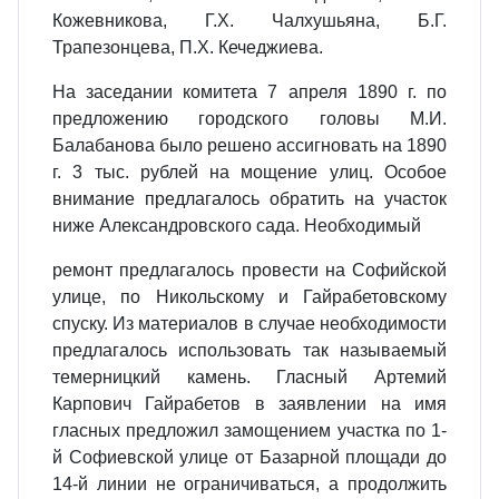
Кожевникова, Г.Х. Чалхушьяна, Б.Г.
Трапезонцева, П.Х. Кечеджиева.
На заседании комитета 7 апреля 1890 г. по
предложению городского головы М.И.
Балабанова было решено ассигновать на 1890
г. 3 тыс. рублей на мощение улиц. Особое
внимание предлагалось обратить на участок
ниже Александровского сада. Необходимый
ремонт предлагалось провести на Софийской
улице, по Никольскому и Гайрабетовскому
спуску. Из материалов в случае необходимости
предлагалось использовать так называемый
темерницкий камень. Гласный Артемий
Карпович Гайрабетов в заявлении на имя
гласных предложил замощением участка по 1-
й Софиевской улице от Базарной площади до
14-й линии не ограничиваться, а продолжить