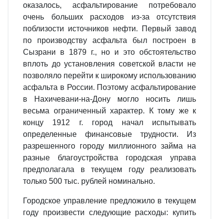
оказалось, асфальтирование потребовало
очень больших расходов из-за отсутствия
поблизости источников нефти. Первый завод
по производству асфальта был построен в
Сызрани в 1879 г., но и это обстоятельство
вплоть до установления советской власти не
позволяло перейти к широкому использованию
асфальта в России. Поэтому асфальтирование
в Нахичевани-на-Дону могло носить лишь
весьма ограниченный характер. К тому же к
концу 1912 г. город начал испытывать
определенные финансовые трудности. Из
разрешенного городу миллионного займа на
разные благоустройства городская управа
предполагала в текущем году реализовать
только 500 тыс. рублей номинально.
Городское управление предложило в текущем
году произвести следующие расходы: купить