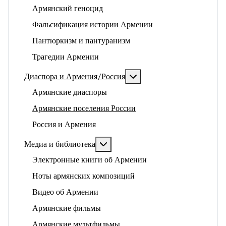
Армянский геноцид
Фальсификация истории Армении
Пантюркизм и пантуранизм
Трагедии Армении
Подробнее: Диаспора и 
Диаспора и Армения/Россия
Армянские диаспоры
Армянские поселения России
Россия и Армения
Подробнее: Медиа и библиотека
Медиа и библиотека
Электронные книги об Армении
Ноты армянских композиций
Видео об Армении
Армянские фильмы
Армянские мультфильмы