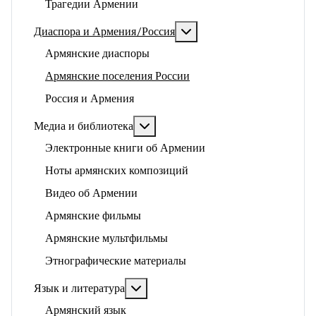
Трагедии Армении
Подробнее: Диаспора и 
Диаспора и Армения/Россия
Армянские диаспоры
Армянские поселения России
Россия и Армения
Подробнее: Медиа и библиотека
Медиа и библиотека
Электронные книги об Армении
Ноты армянских композиций
Видео об Армении
Армянские фильмы
Армянские мультфильмы
Этнографические материалы
Подробнее: Язык и литература
Язык и литература
Армянский язык