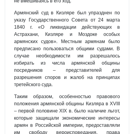
не вмешиваясь в его ход.
Армянский суд в Кизляре был упразднен по
указу Государственного Совета от 24 марта
1840 г. «О ликвидации действующих в
Астрахани, Кизляре и Моздоке особых
армянских судов». Местным армянам было
предписано пользоваться общими судами. В
случае необходимости им разрешалось
избирать из числа армянской общины
посредников – представителей для
разрешения споров и жалоб на принципах
третейского суда.
Таким образом, особенностью правового
положения армянской общины Кизляра в XVIII
– первой половине XIX в. было наличие льгот,
которые защищали экономические интересы
армян в Российской империи, предоставляли
им свободу вероисповедания, права