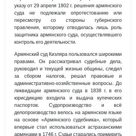
указу от 29 апреля 1802 г. решения армянского
суда не подлежали опротестованию или
пересмотру со стороны губернского
правления, которому отводилась лишь роль
защитника армянского суда, осуществлявшего
контроль его деятельности.
Армянский суд Кизляра пользовался широкими
правами. Он рассматривал судебные дела,
руководил и текущей жизнью общины, следил
за сбором налогов, решал правовые и
административно-хозяйственные вопросы. До
ликвидации армянского суда в 1838 г. в его
юрисдикцию входила и выдача купеческих
паспортов. Судопроизводство и всё
делопроизводство велось на армянском языке
на основе «Армянского судебника», который
впервые стал использоваться астраханскими
армянами в 1746 г. Судьи старались примирить