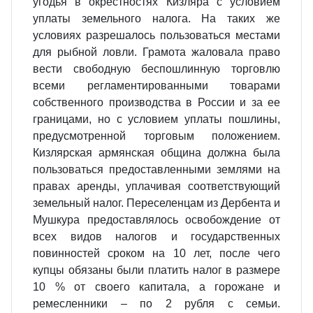
угодья в окрестностях Кизляра с условием
уплаты земельного налога. На таких же
условиях разрешалось пользоваться местами
для рыбной ловли. Грамота жаловала право
вести свободную беспошлинную торговлю
всеми регламентированными товарами
собственного производства в России и за ее
границами, но с условием уплаты пошлины,
предусмотренной торговым положением.
Кизлярская армянская община должна была
пользоваться предоставленными землями на
правах аренды, уплачивая соответствующий
земельный налог. Переселенцам из Дербента и
Мушкура предоставлялось освобождение от
всех видов налогов и государственных
повинностей сроком на 10 лет, после чего
купцы обязаны были платить налог в размере
10 % от своего капитала, а горожане и
ремесленники – по 2 рубля с семьи.