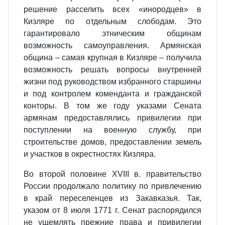
решение расселить всех «инородцев» в
Кизляре по отдельным слободам. Это
гарантировало этническим общинам
возможность самоуправления. Армянская
община – самая крупная в Кизляре – получила
возможность решать вопросы внутренней
жизни под руководством избранного старшины
и под контролем коменданта и гражданской
конторы. В том же году указами Сената
армянам предоставлялись привилегии при
поступлении на военную службу, при
строительстве домов, предоставлении земель
и участков в окрестностях Кизляра.
Во второй половине XVIII в. правительство
России продолжало политику по привлечению
в край переселенцев из Закавказья. Так,
указом от 8 июля 1771 г. Сенат распорядился
не ущемлять прежние права и привилегии