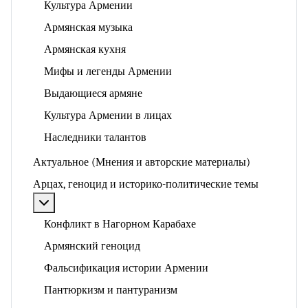
Культура Армении
Армянская музыка
Армянская кухня
Мифы и легенды Армении
Выдающиеся армяне
Культура Армении в лицах
Наследники талантов
Актуальное (Мнения и авторские материалы)
Арцах, геноцид и историко-политические темы
Подробнее: Арцах, геноцид и историко-политические
Конфликт в Нагорном Карабахе
Армянский геноцид
Фальсификация истории Армении
Пантюркизм и пантуранизм