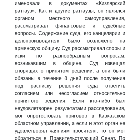
именовали в документах «Кизлярский
ратгауз». Как и другие ратгаузы, он являлся
органом местного самоуправления,
рассматривал финансовые и судебные
вопросы. Содержание суда, его канцелярии и
делопроизводителя было возложено на
армянскую общину. Суд рассматривал споры и
иски по разнообразным вопросам,
возникавшим в общине. Суд извещал
спорящих о принятом решении, а они были
обязаны в течение 8 дней после получения
под расписку решения суда ответить
согласием или несогласием относительно
принятого решения. Если кто-либо был
неудовлетворен результатами расследования,
мог опротестовать приговор в Кавказском
областном управлении, а если и этот орган не
удовлетворял чаяниям просителя, то он мог
обратиться в Правительствующий Сенат. По