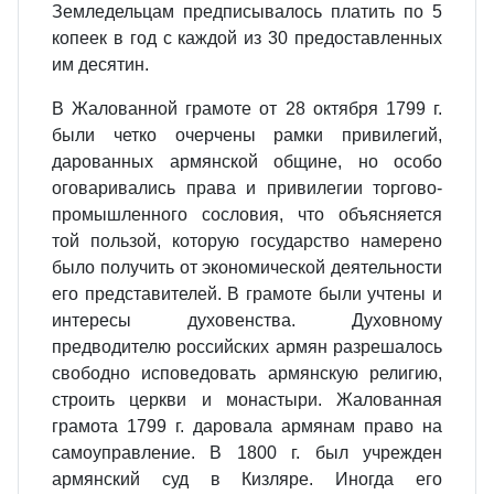
Земледельцам предписывалось платить по 5
копеек в год с каждой из 30 предоставленных
им десятин.
В Жалованной грамоте от 28 октября 1799 г.
были четко очерчены рамки привилегий,
дарованных армянской общине, но особо
оговаривались права и привилегии торгово-
промышленного сословия, что объясняется
той пользой, которую государство намерено
было получить от экономической деятельности
его представителей. В грамоте были учтены и
интересы духовенства. Духовному
предводителю российских армян разрешалось
свободно исповедовать армянскую религию,
строить церкви и монастыри. Жалованная
грамота 1799 г. даровала армянам право на
самоуправление. В 1800 г. был учрежден
армянский суд в Кизляре. Иногда его