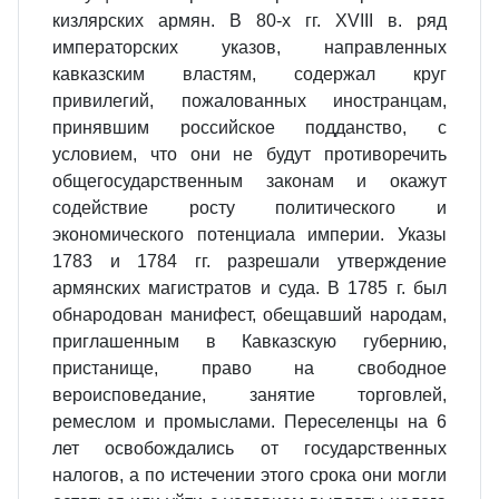
кизлярских армян. В 80-х гг. XVIII в. ряд
императорских указов, направленных
кавказским властям, содержал круг
привилегий, пожалованных иностранцам,
принявшим российское подданство, с
условием, что они не будут противоречить
общегосударственным законам и окажут
содействие росту политического и
экономического потенциала империи. Указы
1783 и 1784 гг. разрешали утверждение
армянских магистратов и суда. В 1785 г. был
обнародован манифест, обещавший народам,
приглашенным в Кавказскую губернию,
пристанище, право на свободное
вероисповедание, занятие торговлей,
ремеслом и промыслами. Переселенцы на 6
лет освобождались от государственных
налогов, а по истечении этого срока они могли