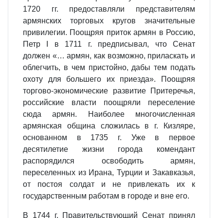
1720 гг. предоставляли представителям
армянских торговых кругов значительные
привилегии. Поощряя приток армян в Россию,
Петр I в 1711 г. предписывал, что Сенат
должен «… армян, как возможно, приласкать и
облегчить, в чем пристойно, дабы тем подать
охоту для большего их приезда». Поощряя
торгово-экономические развитие Притеречья,
российские власти поощряли переселение
сюда армян. Наиболее многочисленная
армянская община сложилась в г. Кизляре,
основанном в 1735 г. Уже в первое
десятилетие жизни города комендант
распорядился освободить армян,
переселенных из Ирана, Турции и Закавказья,
от постоя солдат и не привлекать их к
государственным работам в городе и вне его.
В 1744 г. Правительствующий Сенат принял