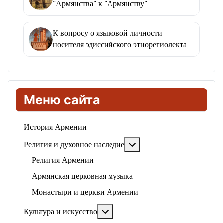
"Армянства" к "Армянству"
К вопросу о языковой личности
носителя эдиссийского этнорегиолекта
Меню сайта
История Армении
Подробнее: Религия и ду
Религия и духовное наследие
Религия Армении
Армянская церковная музыка
Монастыри и церкви Армении
Подробнее: Культура и искусство
Культура и искусство