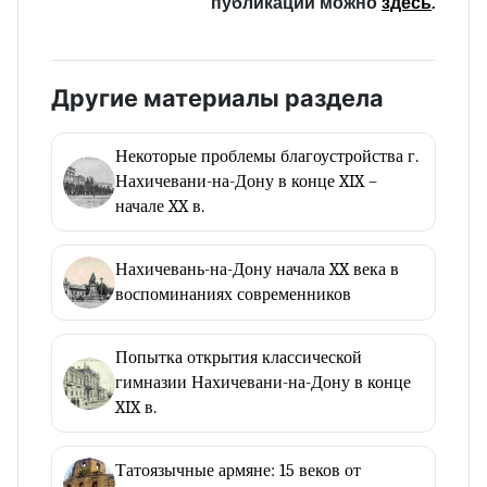
публикации можно
здесь
.
Другие материалы раздела
Некоторые проблемы благоустройства г.
Нахичевани-на-Дону в конце XIX –
начале XX в.
Нахичевань-на-Дону начала XX века в
воспоминаниях современников
Попытка открытия классической
гимназии Нахичевани-на-Дону в конце
XIX в.
Татоязычные армяне: 15 веков от