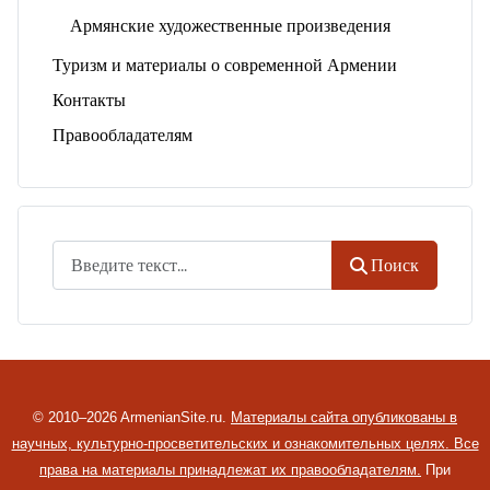
Армянские художественные произведения
Туризм и материалы о современной Армении
Контакты
Правообладателям
Поиск
Поиск
© 2010–2026 ArmenianSite.ru.
Материалы сайта опубликованы в
научных, культурно-просветительских и ознакомительных целях. Все
права на материалы принадлежат их правообладателям.
При