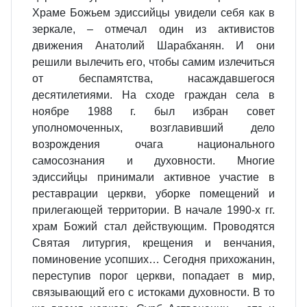
Храме Божьем эдиссийцы увидели себя как в
зеркале, – отмечал один из активистов
движения Анатолий Шарабханян. И они
решили вылечить его, чтобы самим излечиться
от беспамятства, насаждавшегося
десятилетиями. На сходе граждан села в
ноябре 1988 г. был избран совет
уполномоченных, возглавивший дело
возрождения очага национального
самосознания и духовности. Многие
эдиссийцы принимали активное участие в
реставрации церкви, уборке помещений и
прилегающей территории. В начале 1990-х гг.
храм Божий стал действующим. Проводятся
Святая литургия, крещения и венчания,
поминовение усопших… Сегодня прихожанин,
переступив порог церкви, попадает в мир,
связывающий его с истоками духовности. В то