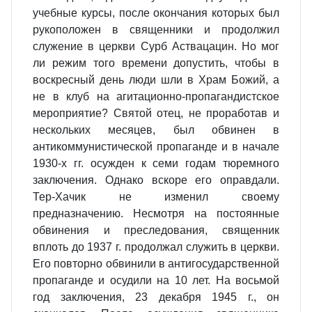
учебные курсы, после окончания которых был
рукоположен в священники и продолжил
служение в церкви Сурб Аствацацин. Но мог
ли режим того времени допустить, чтобы в
воскресный день люди шли в Храм Божий, а
не в клуб на агитационно-пропагандистское
мероприятие? Святой отец, не проработав и
нескольких месяцев, был обвинен в
антикоммунистической пропаганде и в начале
1930-х гг. осужден к семи годам тюремного
заключения. Однако вскоре его оправдали.
Тер-Хачик не изменил своему
предназначению. Несмотря на постоянные
обвинения и преследования, священник
вплоть до 1937 г. продолжал служить в церкви.
Его повторно обвинили в антигосударственной
пропаганде и осудили на 10 лет. На восьмой
год заключения, 23 декабря 1945 г., он