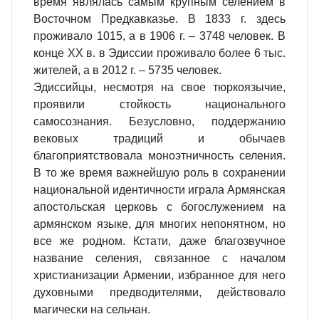
время являлась самым крупным селением в
Восточном Предкавказье. В 1833 г. здесь
проживало 1015, а в 1906 г. – 3748 человек. В
конце ХХ в. в Эдиссии проживало более 6 тыс.
жителей, а в 2012 г. – 5735 человек.
Эдиссийцы, несмотря на свое тюркоязычие,
проявили стойкость национального
самосознания. Безусловно, поддержанию
вековых традиций и обычаев
благоприятствовала моноэтничность селения.
В то же время важнейшую роль в сохранении
национальной идентичности играла Армянская
апостольская церковь с богослужением на
армянском языке, для многих непонятном, но
все же родном. Кстати, даже благозвучное
название селения, связанное с началом
христианизации Армении, избранное для него
духовными предводителями, действовало
магически на сельчан.