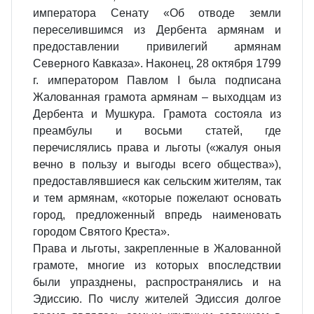
императора Сенату «Об отводе земли
переселившимся из Дербента армянам и
предоставлении привилегий армянам
Северного Кавказа». Наконец, 28 октября 1799
г. императором Павлом I была подписана
Жалованная грамота армянам – выходцам из
Дербента и Мушкура. Грамота состояла из
преамбулы и восьми статей, где
перечислялись права и льготы («жалуя оныя
вечно в пользу и выгоды всего общества»),
предоставлявшиеся как сельским жителям, так
и тем армянам, «которые пожелают основать
город, предложенный впредь наименовать
городом Святого Креста».
Права и льготы, закрепленные в Жалованной
грамоте, многие из которых впоследствии
были упразднены, распространялись и на
Эдиссию. По числу жителей Эдиссия долгое