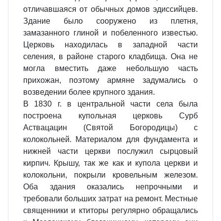
отличавшаяся от обычных домов эдиссийцев.
Здание было сооружено из плетня,
замазанного глиной и побеленного известью.
Церковь находилась в западной части
селения, в районе старого кладбища. Она не
могла вместить даже небольшую часть
прихожан, поэтому армяне задумались о
возведении более крупного здания.
В 1830 г. в центральной части села была
построена купольная церковь Сурб
Аствацацин (Святой Богородицы) с
колокольней. Материалом для фундамента и
нижней части церкви послужил сырцовый
кирпич. Крышу, так же как и купола церкви и
колокольни, покрыли кровельным железом.
Оба здания оказались непрочными и
требовали больших затрат на ремонт. Местные
священники и ктиторы регулярно обращались