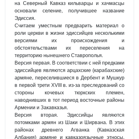
на Северный Кавказ кильварцы и хачмасцы
основали селение, получившее название
Эдиссия.
Считаем уместным предварить материал о
роли церкви в жизни эдиссийцев несколькими
версиями их происхождения и
обстоятельствами их переселения на
территорию нынешнего Ставрополья.
Версия первая. В соответствии с ней предками
эдиссийцев являются арцахские (карабахские)
армяне, переселившиеся в Дербент и Мушкур
в первой трети XVIII в. из-за преследований со
стороны кочевых тюркских племен,
наводнивших в тот период восточные районы
Армении и Закавказья.
Версия вторая. Эдиссийцы являются
потомками армян из Шаки и Ширвана. В этих
районах древнего Агванка (Кавказская
Албания) армяне и кавказоязычные этносы,