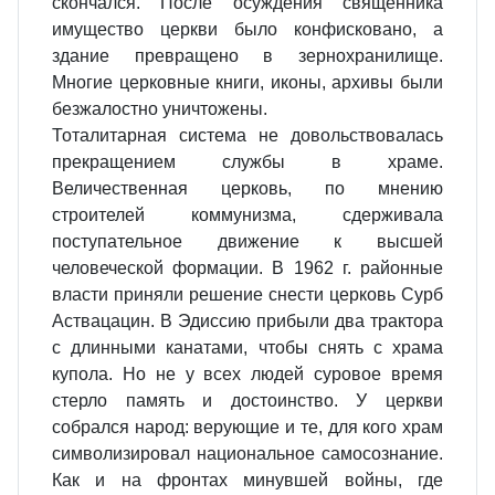
скончался. После осуждения священника
имущество церкви было конфисковано, а
здание превращено в зернохранилище.
Многие церковные книги, иконы, архивы были
безжалостно уничтожены.
Тоталитарная система не довольствовалась
прекращением службы в храме.
Величественная церковь, по мнению
строителей коммунизма, сдерживала
поступательное движение к высшей
человеческой формации. В 1962 г. районные
власти приняли решение снести церковь Сурб
Аствацацин. В Эдиссию прибыли два трактора
с длинными канатами, чтобы снять с храма
купола. Но не у всех людей суровое время
стерло память и достоинство. У церкви
собрался народ: верующие и те, для кого храм
символизировал национальное самосознание.
Как и на фронтах минувшей войны, где