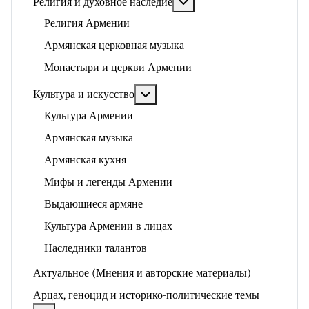
Подробнее: Религия и ду
Религия и духовное наследие
Религия Армении
Армянская церковная музыка
Монастыри и церкви Армении
Подробнее: Культура и искусство
Культура и искусство
Культура Армении
Армянская музыка
Армянская кухня
Мифы и легенды Армении
Выдающиеся армяне
Культура Армении в лицах
Наследники талантов
Актуальное (Мнения и авторские материалы)
Арцах, геноцид и историко-политические темы