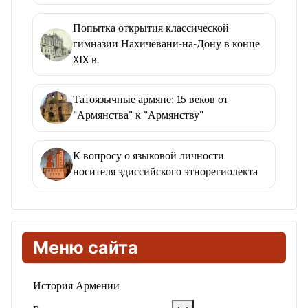
Попытка открытия классической
гимназии Нахичевани-на-Дону в конце
XIX в.
Татоязычные армяне: 15 веков от
"Армянства" к "Армянству"
К вопросу о языковой личности
носителя эдиссийского этнорегиолекта
Меню сайта
История Армении