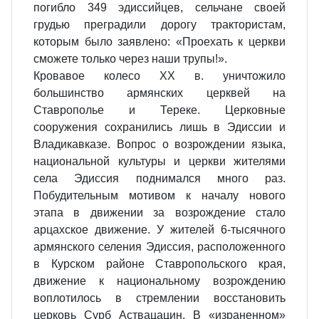
погибло 349 эдиссийцев, сельчане своей
грудью преградили дорогу трактористам,
которым было заявлено: «Проехать к церкви
сможете только через наши трупы!».
Кровавое колесо ХХ в. уничтожило
большинство армянских церквей на
Ставрополье и Тереке. Церковные
сооружения сохранились лишь в Эдиссии и
Владикавказе. Вопрос о возрождении языка,
национальной культуры и церкви жителями
села Эдиссия поднимался много раз.
Побудительным мотивом к началу нового
этапа в движении за возрождение стало
арцахское движение. У жителей 6-тысячного
армянского селения Эдиссия, расположенного
в Курском районе Ставропольского края,
движение к национальному возрождению
воплотилось в стремлении восстановить
церковь Сурб Аствацацин. В «израненном»