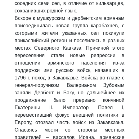
соседних семи сел, в отличие от кильварцев,
сохранивших родной язык.
Вскоре к мушкурским и дербентским армянам
присоединилась новая группа карабахцев, с
которыми жители указанных сел покинули
прикаспийский регион и поселились в разных
местах Северного Кавказа. Причиной этого
переселения стали новые репрессии в
отношении армянского населения из-за
поддержки ими русских войск, начавших в
1796 г. поход в Закавказье. Войска во главе с
генерал-поручиком Валерианом Зубовым
заняли Дербент и Баку, но дальнейшее их
продвижение было прервано кончиной
Екатерины II. Император Павел I,
переместивший фокус внешней политики в
Европу, отозвал часть войск из Закавказья.
Опасаясь мести со стороны местных
правителей – вассалов Ирана, армянские