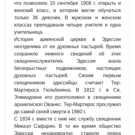
что позволило 10 сентября 1908 г. открыть и
женский класс, в котором могли обучаться
только 36 девочек. В мужском и женском
классах преподавали четыре учителя и одна
учительница.
История армянской церкви в Эдиссии
неотделима от ее духовных пастырей. Время
сохранило немного сведений об этих
священнослужителях. Эдиссия знала
бескорыстных подвижников, настоящих
духовных пастырей. Своим первым
священником эдиссийцы считают Тер-
Мартироса Гюльбекяна. В 1812 г. в Св.
Эчмиадзине его рукоположил в священники
архиепископ Ованес. Тер-Мартирос прослужил
до самой своей смерти в 1860 г.
С 1834 г. вместе с ним нес службу священник
Микаэл Сафарян. В то же время общество
Эдиссии неоднократно ставило перед