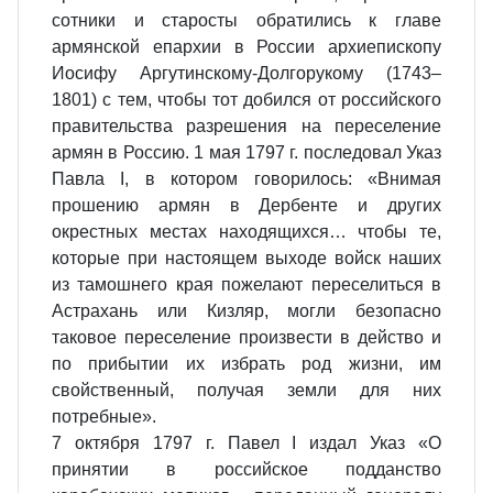
сотники и старосты обратились к главе
армянской епархии в России архиепископу
Иосифу Аргутинскому-Долгорукому (1743–
1801) с тем, чтобы тот добился от российского
правительства разрешения на переселение
армян в Россию. 1 мая 1797 г. последовал Указ
Павла I, в котором говорилось: «Внимая
прошению армян в Дербенте и других
окрестных местах находящихся… чтобы те,
которые при настоящем выходе войск наших
из тамошнего края пожелают переселиться в
Астрахань или Кизляр, могли безопасно
таковое переселение произвести в действо и
по прибытии их избрать род жизни, им
свойственный, получая земли для них
потребные».
7 октября 1797 г. Павел I издал Указ «О
принятии в российское подданство