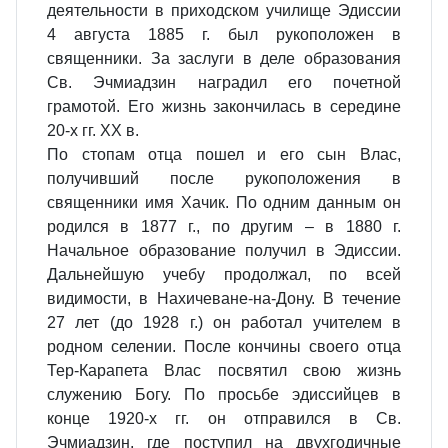
деятельности в приходском училище Эдиссии
4 августа 1885 г. был рукоположен в
священники. За заслуги в деле образования
Св. Эчмиадзин наградил его почетной
грамотой. Его жизнь закончилась в середине
20-х гг. ХХ в.
По стопам отца пошел и его сын Влас,
получивший после рукоположения в
священники имя Хачик. По одним данным он
родился в 1877 г., по другим – в 1880 г.
Начальное образование получил в Эдиссии.
Дальнейшую учебу продолжал, по всей
видимости, в Нахичеване-на-Дону. В течение
27 лет (до 1928 г.) он работал учителем в
родном селении. После кончины своего отца
Тер-Карапета Влас посвятил свою жизнь
служению Богу. По просьбе эдиссийцев в
конце 1920-х гг. он отправился в Св.
Эчмиадзин, где поступил на двухгодичные