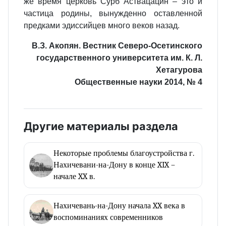
же время церковь Сурб Аствацацин – это и
частица родины, вынужденно оставленной
предками эдиссийцев много веков назад.
В.З. Акопян. Вестник Северо-Осетинского
государственного университета им. К. Л.
Хетагурова
Общественные науки 2014, № 4
Другие материалы раздела
Некоторые проблемы благоустройства г.
Нахичевани-на-Дону в конце XIX –
начале XX в.
Нахичевань-на-Дону начала XX века в
воспоминаниях современников