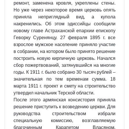
ремонт, заменена кровля, укреплены стены.
Но уже через некоторое время церковь опять
приняла неприглядный вид, а купола
накренились. Об этом эдиссийцы сообщили
новому главе Астраханской епархии епископу
Геворку Суренянцу. 27 февраля 1895 г. все
взрослое мужское население приняло участие
в собрании, на котором было принято решение
построить новую кирпичную церковь. Начался
сбор пожертвований, затянувшийся на многие
годы. К 1911 г. было собрано 30 тысяч рублей –
значительная по тем временам сумма. 18
марта 1911 г. проект и смету на строительство
утвердил начальник Терской области.
После этого армянская консистория приняла
решение приступить к возведению церкви. Для
руководства строительством избрали
специальную комиссию, возглавляемую
благочинным Карапетом Власяном.