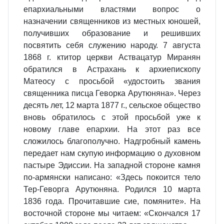
епархиальными властями вопрос о
назначении священников из местных юношей,
получивших образование и решивших
посвятить себя служению народу. 7 августа
1868 г. ктитор церкви Аствацатур Миранян
обратился в Астрахань к архиепископу
Матеосу с просьбой «удостоить звания
священника писца Геворка Арутюняна». Через
десять лет, 12 марта 1877 г., сельское общество
вновь обратилось с этой просьбой уже к
новому главе епархии. На этот раз все
сложилось благополучно. Надгробный камень
передает нам скупую информацию о духовном
пастыре Эдиссии. На западной стороне камня
по-армянски написано: «Здесь покоится тело
Тер-Геворга Арутюняна. Родился 10 марта
1836 года. Прочитавшие сие, помяните». На
восточной стороне мы читаем: «Скончался 17