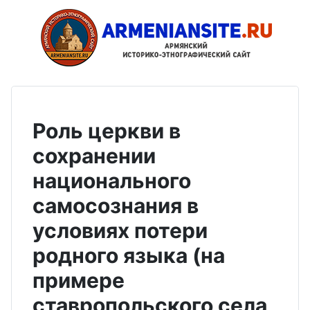
Роль церкви в
сохранении
национального
самосознания в
условиях потери
родного языка (на
примере
ставропольского села