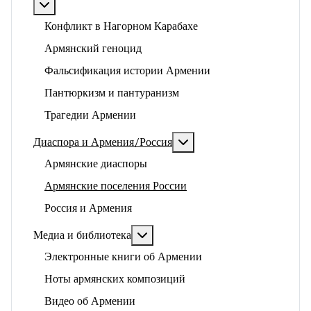
Подробнее: Арцах, геноцид и историко-политические
Конфликт в Нагорном Карабахе
Армянский геноцид
Фальсификация истории Армении
Пантюркизм и пантуранизм
Трагедии Армении
Подробнее: Диаспора и 
Диаспора и Армения/Россия
Армянские диаспоры
Армянские поселения России
Россия и Армения
Подробнее: Медиа и библиотека
Медиа и библиотека
Электронные книги об Армении
Ноты армянских композиций
Видео об Армении