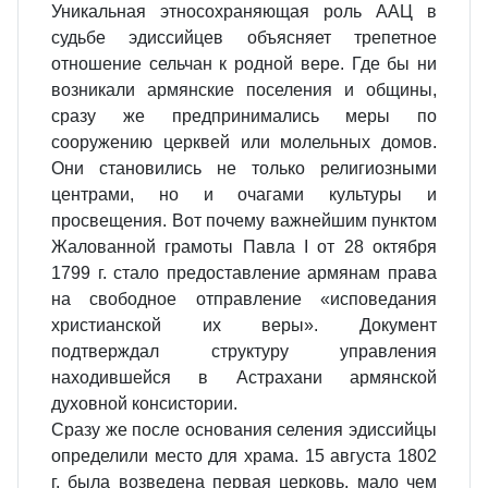
Уникальная этносохраняющая роль ААЦ в
судьбе эдиссийцев объясняет трепетное
отношение сельчан к родной вере. Где бы ни
возникали армянские поселения и общины,
сразу же предпринимались меры по
сооружению церквей или молельных домов.
Они становились не только религиозными
центрами, но и очагами культуры и
просвещения. Вот почему важнейшим пунктом
Жалованной грамоты Павла I от 28 октября
1799 г. стало предоставление армянам права
на свободное отправление «исповедания
христианской их веры». Документ
подтверждал структуру управления
находившейся в Астрахани армянской
духовной консистории.
Сразу же после основания селения эдиссийцы
определили место для храма. 15 августа 1802
г. была возведена первая церковь, мало чем