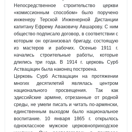
Непосредственное строительство церкви
«комиссионным способом» было поручено
инженеру Терской Инженерной Дистанции
капитану Ефрему Аваковичу Авшарову. С ним
общество подписало договор, в соответствии с
которым он организовал бригаду, состоящую
из мастеров и рабочих. Осенью 1911 г.
начались строительные работы, которые
длились три года. В 1914 г. церковь Сурб
Аствацацин была наконец построена.
Церковь Сурб Аствацацин на протяжении
многих десятилетий являлась центром
национального просвещения. Так как
эдиссийские армяне, отрезанные от родной
среды, не умели писать и читать по-армянски,
единственным выходом было национальное
воспитание. 10 января 1865 г. открылось
одноклассное мужское церковноприходское