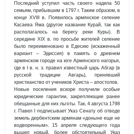
Последний уступил часть своего надела 50
семьям, прибывшим в 1797 г. Таким образом, в
конце ХVIII в. Появилось армянское селение
Касаева Яма (другое название Курай, так как
располагалось на берегу реки Куры). В
середине ХIХ в. по просьбе жителей селение
было переименовано в Едесию (искаженный
вариант – Эдиссия) в память о древнем
армянском городе на юге Армянского нагорья,
где в I в. н. э. правил известный царь Абгар (в
русской традиции Авгарь), принявший
христианство от учеников Христа – апостолов.
Новые поселения вскоре получили особые
юридические гарантии, закрепляющие ранее
обещанные для них льготы. Так, 4 августа 1798
г. Павел I подписывает Указ Сенату об отводе
земель дербентским армянам «доныне еще не
водворенным». 15 апреля следующего года
вышел новый, более обстоятельный Указ