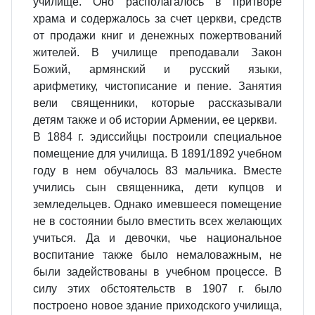
училище. Оно располагалось в притворе
храма и содержалось за счет церкви, средств
от продажи книг и денежных пожертвований
жителей. В училище преподавали Закон
Божий, армянский и русский языки,
арифметику, чистописание и пение. Занятия
вели священники, которые рассказывали
детям также и об истории Армении, ее церкви.
В 1884 г. эдиссийцы построили специальное
помещение для училища. В 1891/1892 учебном
году в нем обучалось 83 мальчика. Вместе
учились сын священника, дети купцов и
земледельцев. Однако имевшееся помещение
не в состоянии было вместить всех желающих
учиться. Да и девочки, чье национальное
воспитание также было немаловажным, не
были задействованы в учебном процессе. В
силу этих обстоятельств в 1907 г. было
построено новое здание приходского училища,