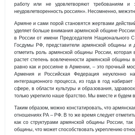
работу или не удовлетворяют требованиям и з
неудовлетворенность россиян». Несомненно, межэтни
Армяне и сами порой становятся жертвами действи
уделяет больше внимания армянской общине России 
в России от имени Председателя Национального С
Госдумы РФ, представители армянской общины и д
отметить роль армянской общины России, которая 
растет степень вовлеченности армянской общины в
равно как и россияне в Армении, – это прочный мо
Армения и Российская Федерация неуклонно на
интеграционного процесса, из года в год набирае
сфере, в области культуры и образования, здравоо
только укрепило наше братство. Мы вместе и будем в
Таким образом, можно констатировать, что армянска
отношениях РА – РФ. В то же время следует отметить
как со структурами армянской общины России, так
общины, что может способствовать укреплению отн