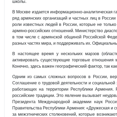
школы.
В Москве издается информационно-аналитическая га
ряд армянских организаций и частных лиц в Росси
роли известных людей в России, которые не тольк
армяно-российских отношений. Министерство диаспор
в том числе с армянской общиной Российской Фед
разных частях мира, и поддерживать их. Официальны
В настоящее время у нескольких марзов (облас
активировать существующие торговые отношения м
Конечно, здесь важен географический фактор, так ка
Одним из самых сложных вопросов в России, вер
Соглашение о трудовой деятельности и социальной
работающих на территории Республики Армения. 
российские традиции. Это явление вызывает неудов
Президента Международной академии наук Росси
Правительства Республики Армения: «Дружеская и 
за межэтнических столкновений, которые возникаю