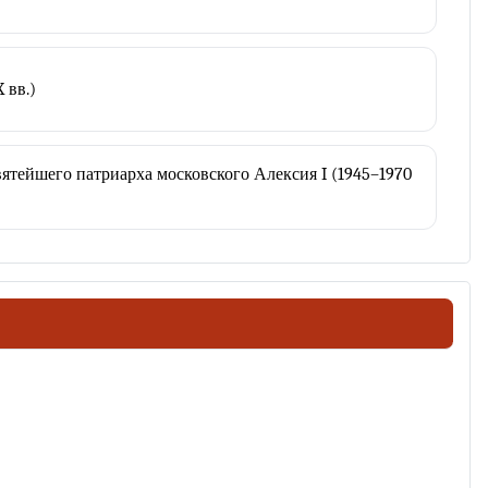
 вв.)
тейшего патриарха московского Алексия I (1945–1970