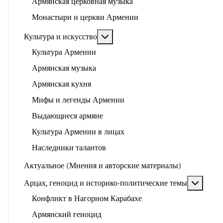
Армянская церковная музыка
Монастыри и церкви Армении
Подробнее: Культура и искусство
Культура и искусство
Культура Армении
Армянская музыка
Армянская кухня
Мифы и легенды Армении
Выдающиеся армяне
Культура Армении в лицах
Наследники талантов
Актуальное (Мнения и авторские материалы)
Подроб
Арцах, геноцид и историко-политические темы
Конфликт в Нагорном Карабахе
Армянский геноцид