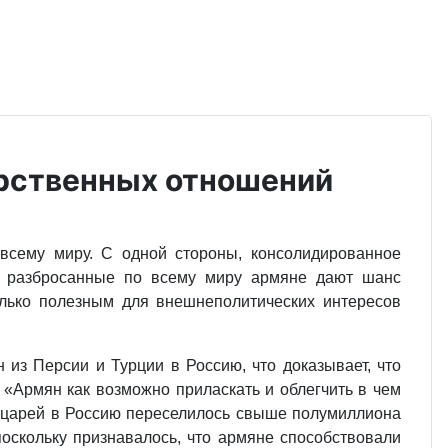
арственных отношений
всему миру. С одной стороны, консолидированное
ы, разбросанные по всему миру армяне дают шанс
лько полезным для внешнеполитических интересов
 из Персии и Турции в Россию, что доказывает, что
: «Армян как возможно приласкать и облегчить в чем
их царей в Россию переселилось свыше полумиллиона
оскольку признавалось, что армяне способствовали