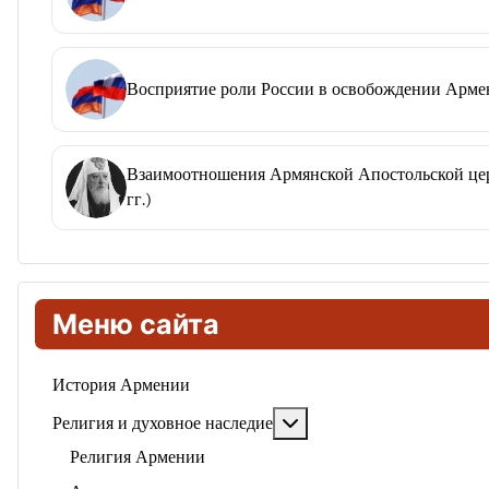
Восприятие роли России в освобождении Армен
Взаимоотношения Армянской Апостольской церк
гг.)
Меню сайта
История Армении
Подробнее: Религия и ду
Религия и духовное наследие
Религия Армении