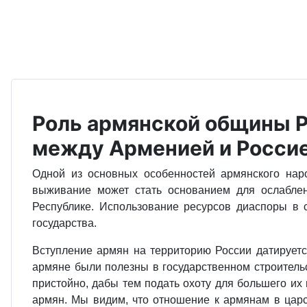
Роль армянской общины Р
между Арменией и Росси
Одной из основных особенностей армянского нар
выживание может стать основанием для ослаблен
Республике. Использование ресурсов диаспоры в
государства.
Вступление армян на территорию России датируется
армяне были полезны в государственном строительст
пристойно, дабы тем подать охоту для большего их
армян. Мы видим, что отношение к армянам в царс