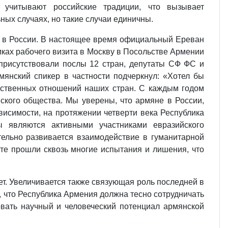
 учитывают российские традиции, что вызывает
ых случаях, но такие случаи единичны.
х в России. В настоящее время официальный Ереван
ках рабочего визита в Москву в Посольстве Армении
присутствовали послы 12 стран, депутаты СФ ФС и
янский спикер в частности подчеркнул: «Хотел бы
арственных отношений наших стран. С каждым годом
ского общества. Мы уверены, что армяне в России,
висимости, на протяжении четверти века Республика
 являются активными участниками евразийского
тельно развивается взаимодействие в гуманитарной
сте прошли сквозь многие испытания и лишения, что
ет. Увеличивается также связующая роль последней в
м, что Республика Армения должна тесно сотрудничать
овать научный и человеческий потенциал армянской