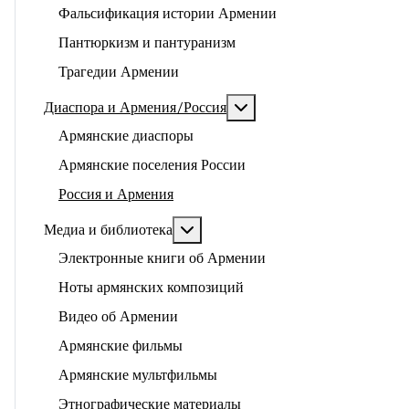
Фальсификация истории Армении
Пантюркизм и пантуранизм
Трагедии Армении
Подробнее: Диаспора и 
Диаспора и Армения/Россия
Армянские диаспоры
Армянские поселения России
Россия и Армения
Подробнее: Медиа и библиотека
Медиа и библиотека
Электронные книги об Армении
Ноты армянских композиций
Видео об Армении
Армянские фильмы
Армянские мультфильмы
Этнографические материалы