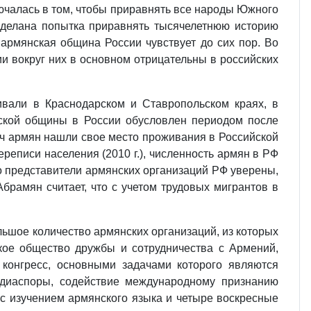
чалась в том, чтобы приравнять все народы Южного
 сделана попытка приравнять тысячелетнюю историю
, армянская община России чувствует до сих пор. Во
и вокруг них в основном отрицательны в российских
ивали в Краснодарском и Ставропольском краях, в
ской общины в России обусловлен периодом после
яч армян нашли свое место проживания в Российской
реписи населения (2010 г.), численность армян в РФ
ко представители армянских организаций РФ уверены,
брамян считает, что с учетом трудовых мигрантов в
ьшое количество армянских организаций, из которых
кое общество дружбы и сотрудничества с Армений,
 конгресс, основными задачами которого являются
 диаспоры, содействие международному признанию
с изучением армянского языка и четыре воскресные