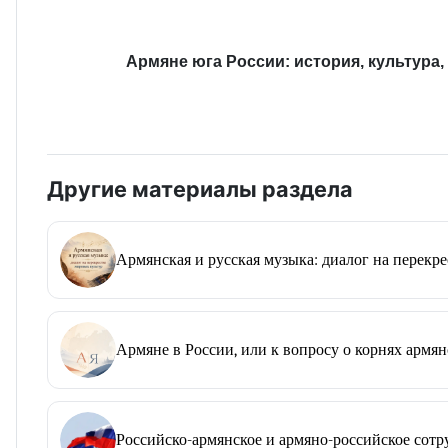
Армяне юга России: история, культура,
Другие материалы раздела
Армянская и русская музыка: диалог на перекр
Армяне в России, или к вопросу о корнях армя
Российско-армянское и армяно-российское сотр