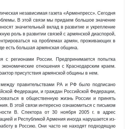
тическая независимая газета «Арменпресс». Сегодня
облемы. В этой связи мы придаем большое значение
носят значительный вклад в развитие и укрепление
жную роль в развитии связей с армянской диаспорой,
ентрироваться на проблемах армян, проживающих в
где есть большая армянская община.
я с регионами России. Предпринимается попытка
 экономические отношения с Краснодарским краем.
 фактор присутствия армянской общины в нем.
. между правительствами РА и РФ было подписано
йской Федерации, и граждан Российской Федерации,
роваться в общественную жизнь России и принять
ия. В этой связи интересно ознакомиться с письмом
ости В. Спектора от 30 ноября 2005 г. в адрес
цией и Республикой Армения иногда нарушается из-
работу в Россию. Они часто не находят подходящую