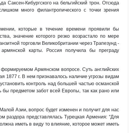
а Саксен-Кибургского на бельгийский трон. Отсюда
лишком много филантропического с точки зрения
рмении, которые в течение времени проявили бы
тва, значение которого резко возрастало по мере
нзитной торговли Великобритании через Трапезунд -
 армянской карты. Россия получила бы преграду
в формируемом Армянском вопросе. Суть английских
ая 1877 г. В нем признавалось наличие угрозы видам
 установить контроль над большей частью османской
 бы предметом забот всей Европы, так как рано или
 Малой Азии, вопрос будет изменен и получит для нас
ком раздора представлялась Турецкая Армения: “Для
олжна иметь в виду то влияние, которое может иметь