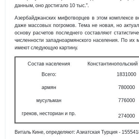
данным, оно достигало 10 тыс.”.
Азербайджанских мифотворцев в этом комплексе во
даже массовых погромов. Тема не новая, но актуа
основу расчетов последнего составляют статистич
численности западноармянского населения. По их м
имеют следующую картину.
Состав населения
Константинопольский
Всего:
1831000
армян
780000
мусульман
776000
греков, несториан и пр.
274000
Виталь Кине, определяют: Азиатская Турция - 155541