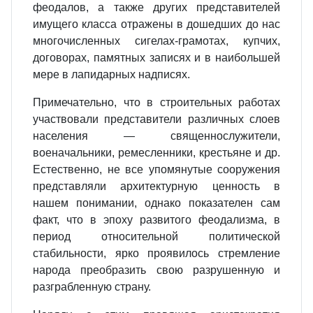
феодалов, а также других представителей
имущего класса отражены в дошедших до нас
многочисленных сигелах-грамотах, купчих,
договорах, памятных записях и в наибольшей
мере в лапидарных надписях.
Примечательно, что в строительных работах
участвовали представители различных слоев
населения — священнослужители,
военачальники, ремесленники, крестьяне и др.
Естественно, не все упомянутые сооружения
представляли архитектурную ценность в
нашем понимании, однако показателен сам
факт, что в эпоху развитого феодализма, в
период относительной политической
стабильности, ярко проявилось стремление
народа преобразить свою разрушенную и
разграбленную страну.