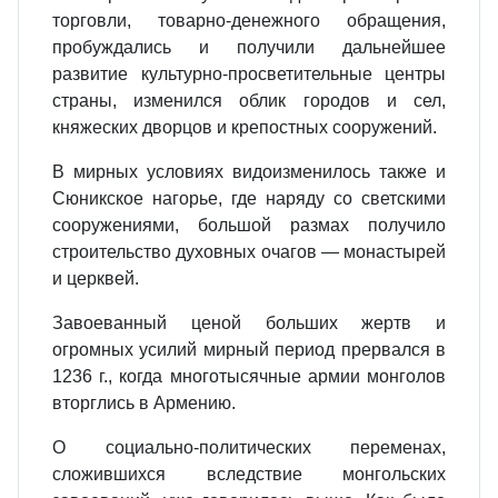
торговли, товарно-денежного обращения,
пробуждались и получили дальнейшее
развитие культурно-просветительные центры
страны, изменился облик городов и сел,
княжеских дворцов и крепостных сооружений.
В мирных условиях видоизменилось также и
Сюникское нагорье, где наряду со светскими
сооружениями, большой размах получило
строительство духовных очагов — монастырей
и церквей.
Завоеванный ценой больших жертв и
огромных усилий мирный период прервался в
1236 г., когда многотысячные армии монголов
вторглись в Армению.
О социально-политических переменах,
сложившихся вследствие монгольских