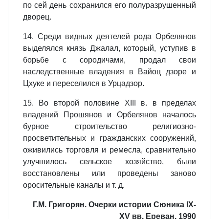
по сей день сохранился его полуразрушенный
дворец.
14. Среди видных деятелей рода Орбелянов
выделялся князь Джалал, который, уступив в
борьбе с сородичами, продал свои
наследственные владения в Вайоц дзоре и
Цхуке и переселился в Урцадзор.
15. Во второй половине XIII в. в пределах
владений Прошянов и Орбелянов началось
бурное строительство религиозно-
просветительных и гражданских сооружений,
оживились торговля и ремесла, сравнительно
улучшилось сельское хозяйство, были
восстановлены или проведены заново
оросительные каналы и т. д.
Г.М. Григорян. Очерки истории Сюника IX-
XV вв. Ереван, 1990