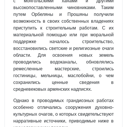
с монгольскими ханами и другими
высокопоставленными чиновниками. Таким
путем Орбеляны и Прошяны получили
возможность в своих собственных владениях
приступить к строительным работам. С их
материальной помощью или при моральной
поддержке началось строительство,
восстановились светские и религиозные очаги
области. Для освоения новых земель
проводились водоканалы, обновлялись
ремесленные мастерские, строились
гостиницы, мельницы, маслобойни, о чем
сохранились ценные сведения в
средневековых армянских надписях.
Однако в проводимых грандиозных работах
особенно отличались сооружения духовно-
культурных очагов, о которых свидетельствуют
нарративные источники, приводимые ниже в