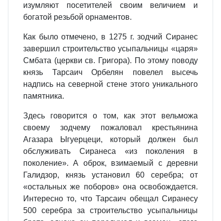
изумляют посетителей своим величием и
богатой резьбой орнаментов.
Как было отмечено, в 1275 г. зодчий Сиранес
завершил строительство усыпальницы «царя»
Смбата (церкви св. Григора). По этому поводу
князь Тарсаич Орбелян повелел высечь
надпись на северной стене этого уникального
памятника.
Здесь говорится о том, как этот вельможа
своему зодчему пожаловал крестьянина
Агазара Ыгуерцеци, который должен был
обслуживать Сиранеса «из поколения в
поколение». А оброк, взимаемый с деревни
Галидзор, князь установил 60 серебра; от
«остальных же поборов» она освобождается.
Интересно то, что Тарсаич обещал Сиранесу
500 серебра за строительство усыпальницы