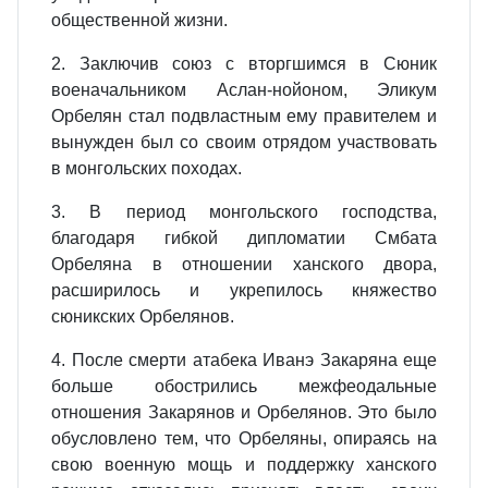
общественной жизни.
2. Заключив союз с вторгшимся в Сюник
военачальником Аслан-нойоном, Эликум
Орбелян стал подвластным ему правителем и
вынужден был со своим отрядом участвовать
в монгольских походах.
3. В период монгольского господства,
благодаря гибкой дипломатии Смбата
Орбеляна в отношении ханского двора,
расширилось и укрепилось княжество
сюникских Орбелянов.
4. После смерти атабека Иванэ Закаряна еще
больше обострились межфеодальные
отношения Закарянов и Орбелянов. Это было
обусловлено тем, что Орбеляны, опираясь на
свою военную мощь и поддержку ханского