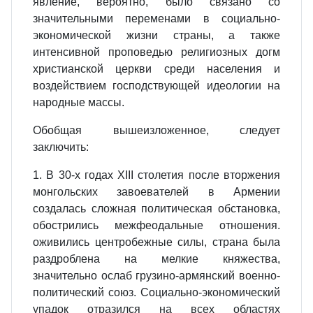
явление, вероятно, было связано со
значительными переменами в социально-
экономической жизни страны, а также
интенсивной проповедью религиозных догм
христианской церкви среди населения и
воздействием господствующей идеологии на
народные массы.
Обобщая вышеизложенное, следует
заключить:
1. В 30-х годах XIII столетия после вторжения
монгольских завоевателей в Армении
создалась сложная политическая обстановка,
обострились межфеодальные отношения.
оживились центробежные силы, страна была
раздроблена на мелкие княжества,
значительно ослаб грузино-армянский военно-
политический союз. Социально-экономический
упадок отразился на всех областях