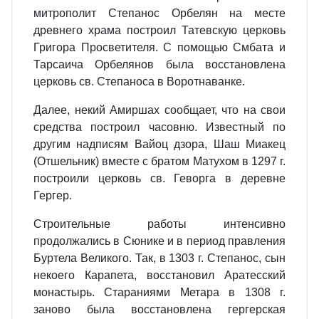
митрополит Степанос Орбелян на месте
древнего храма построил Татевскую церковь
Григора Просветителя. С помощью Смбата и
Тарсаича Орбелянов была восстановлена
церковь св. Степаноса в Воротнаванке.
Далее, некий Амиршах сообщает, что на свои
средства построил часовню. Известный по
другим надписям Вайоц дзора, Шаш Миакец
(Отшельник) вместе с братом Матухом в 1297 г.
построили церковь св. Геворга в деревне
Гергер.
Строительные работы интенсивно
продолжались в Сюнике и в период правления
Буртела Великого. Так, в 1303 г. Степанос, сын
некоего Карапета, восстановил Аратесский
монастырь. Стараниями Метара в 1308 г.
заново была восстановлена гергерская