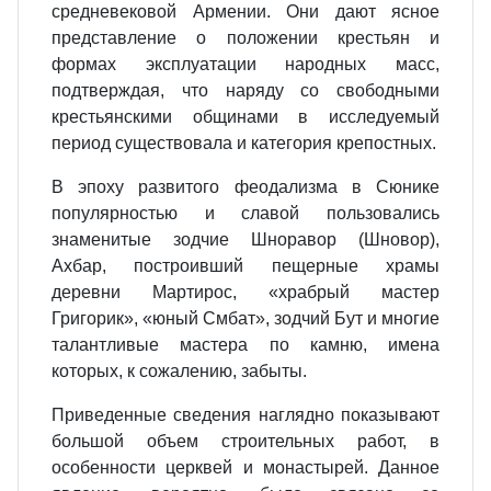
средневековой Армении. Они дают ясное
представление о положении крестьян и
формах эксплуатации народных масс,
подтверждая, что наряду со свободными
крестьянскими общинами в исследуемый
период существовала и категория крепостных.
В эпоху развитого феодализма в Сюнике
популярностью и славой пользовались
знаменитые зодчие Шноравор (Шновор),
Ахбар, построивший пещерные храмы
деревни Мартирос, «храбрый мастер
Григорик», «юный Смбат», зодчий Бут и многие
талантливые мастера по камню, имена
которых, к сожалению, забыты.
Приведенные сведения наглядно показывают
большой объем строительных работ, в
особенности церквей и монастырей. Данное