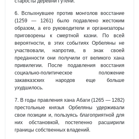
старосты деревни Гутени.
6. Вспыхнувшее против монголов восстание
(1259 — 1261) было подавлено жестоким
образом, а его руководители и организаторы
приговорены к смертной казни. По всей
вероятности, в этих событиях Орбеляны не
участвовали, напротив, в знак своей
преданности они получили от великого хана
привилегии. После подавления восстания
социально-политическое положение
закавказских народов еще больше
ухудшилось.
7. В годы правления хана Абаги (1265 — 1282)
престольные князья Орбеляны удерживали
свои позиции и, пользуясь благоприятной для
них обстановкой, постепенно расширили
границы собственных владений.