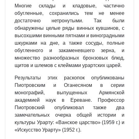
Многие склады и кладовые, частично
обугленные, сохранились тем не менее
достаточно нетронутыми. Так были
обнаружены целые ряды винных кувшинов, с
высохшими винными пятнами и виноградными
шкурками на дне, а также сосуды, полные
обугленного и закаменевшего зерна, и
множество разнообразных бронзовых блюд,
щитов и шлемов с клеймами урартских царей.
Результаты этих раскопок опубликованы
Пиотровским и Оганесяном в серии
монографий, выпущенных Армянской
академией наук в Ереване. Профессор
Пиотровский опубликовал также два
замечательных очерка общей истории и
культуры Урарту: «Ванское царство» (1959 г.) и
«Искусство Урарту» (1952 г.).