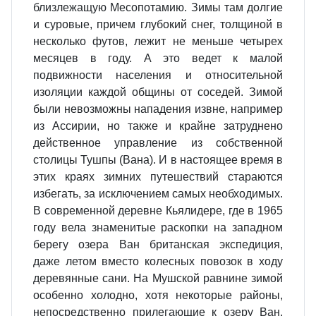
близлежащую Месопотамию. Зимы там долгие
и суровые, причем глубокий снег, толщиной в
несколько футов, лежит не меньше четырех
месяцев в году. А это ведет к малой
подвижности населения и относительной
изоляции каждой общины от соседей. Зимой
были невозможны нападения извне, например
из Ассирии, но также и крайне затруднено
действенное управление из собственной
столицы Тушпы (Вана). И в настоящее время в
этих краях зимних путешествий стараются
избегать, за исключением самых необходимых.
В современной деревне Кьялидере, где в 1965
году вела знаменитые раскопки на западном
берегу озера Ван британская экспедиция,
даже летом вместо колесных повозок в ходу
деревянные сани. На Мушской равнине зимой
особенно холодно, хотя некоторые районы,
непосредственно прилегающие к озеру Ван,