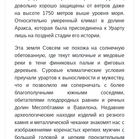
довольно хорошо защищены от ветров даже
на высоте 1750 метров выше уровня моря.
Относительно умеренный климат в долине
Аракса, которая была присоединена к Урарту
лишь на поздней стадии его истории.
Эта земля Совсем не похожа на солнечную
обетованную, где текут молочные и медовые
реки в тени финиковых пальм и фиговых
деревьев. Суровые климатические условия
приучали урартов к выносливости и мужеству,
что и позволило им соперничать с более
благополучными южными соседями,
обитателями плодородных равнин и речных
долин Месопбтамии и Вавилона. Недавние
археологические находки изделий из резного
камня и металлической чеканки знакомят нас с
изображениями коренастых крепких мужчин с
большой головой и цепким пронзительным