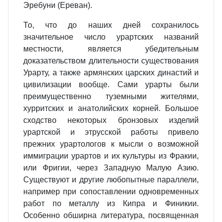
Эребуни (Ереван).
То, что до наших дней сохранилось
значительное число урартских названий
местности, является убедительным
доказательством длительности существования
Урарту, а также армянских царских династий и
цивилизации вообще. Сами урарты были
преимущественно туземными жителями,
хурритских и анатолийских корней. Большое
сходство некоторых бронзовых изделий
урартской и этрусской работы привело
прежних урартологов к мысли о возможной
иммиграции урартов и их культуры из Фракии,
или Фригии, через Западную Малую Азию.
Существуют и другие любопытные параллели,
например при сопоставлении одновременных
работ по металлу из Кипра и Финикии.
Особенно обширна литература, посвященная