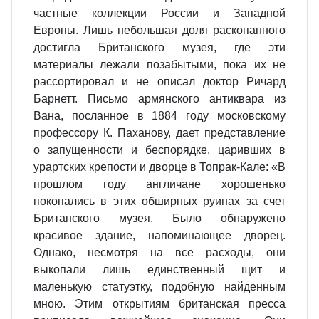
частные коллекции России и Западной
Европы. Лишь небольшая доля раскопанного
достигла Британского музея, где эти
материалы лежали позабытыми, пока их не
рассортировал и не описал доктор Ричард
Барнетт. Письмо армянского антиквара из
Вана, посланное в 1884 году московскому
профессору К. Паханову, дает представление
о запущенности и беспорядке, царивших в
урартских крепости и дворце в Топрак-Кале: «В
прошлом году англичане хорошенько
покопались в этих обширных руинах за счет
Британского музея. Было обнаружено
красивое здание, напоминающее дворец.
Однако, несмотря на все расходы, они
выкопали лишь единственный щит и
маленькую статуэтку, подобную найденным
мною. Этим открытиям британская пресса