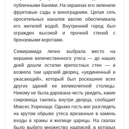
публичными банями. На окраинах его зеленели
фруктовые сады и виноградники. Целая сеть
оросительных каналов вволю обеспечивала
его жителей водой. Внутренний город был
огражден высокой и прочной стеной с
бронзовыми воротами.
Семирамида лично выбрала место на
вершине величественного утеса — до наших
дней дошли остатки крепостных стен — и
возвела там царский дворец, «уединенный и
ужасающий», который был роскошнее всех
других зданий ее великолепной столицы.
Никому не была дарована честь увидеть, какие
сокровища таились внутри дворца, сообщает
Мовсес Хоренаци. Однако гость мог разглядеть
на крутом обрыве утеса врезанные в камень
входы в храмы и жилище царицы. На скалах
было выбито множество надписей, в которых