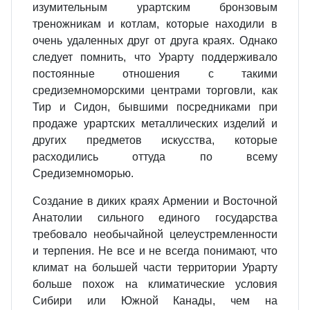
изумительным урартским бронзовым
треножникам и котлам, которые находили в
очень удаленных друг от друга краях. Однако
следует помнить, что Урарту поддерживало
постоянные отношения с такими
средиземноморскими центрами торговли, как
Тир и Сидон, бывшими посредниками при
продаже урартских металлических изделий и
других предметов искусства, которые
расходились оттуда по всему
Средиземноморью.
Создание в диких краях Армении и Восточной
Анатолии сильного единого государства
требовало необычайной целеустремленности
и терпения. Не все и не всегда понимают, что
климат на большей части территории Урарту
больше похож на климатические условия
Сибири или Южной Канады, чем на