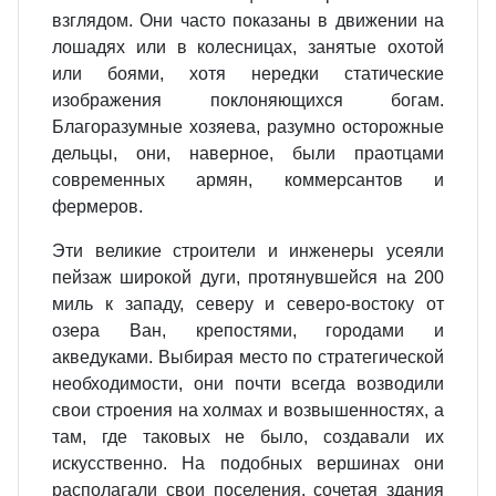
взглядом. Они часто показаны в движении на
лошадях или в колесницах, занятые охотой
или боями, хотя нередки статические
изображения поклоняющихся богам.
Благоразумные хозяева, разумно осторожные
дельцы, они, наверное, были праотцами
современных армян, коммерсантов и
фермеров.
Эти великие строители и инженеры усеяли
пейзаж широкой дуги, протянувшейся на 200
миль к западу, северу и северо-востоку от
озера Ван, крепостями, городами и
акведуками. Выбирая место по стратегической
необходимости, они почти всегда возводили
свои строения на холмах и возвышенностях, а
там, где таковых не было, создавали их
искусственно. На подобных вершинах они
располагали свои поселения, сочетая здания