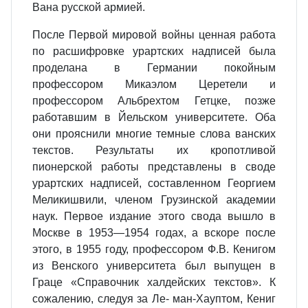
Вана русской армией.
После Первой мировой войны ценная работа
по расшифровке урартских надписей была
проделана в Германии покойным
профессором Микаэлом Церетели и
профессором Альбрехтом Гетцке, позже
работавшим в Йельском университете. Оба
они прояснили многие темные слова ванских
текстов. Результаты их кропотливой
пионерской работы представлены в своде
урартских надписей, составленном Георгием
Меликишвили, членом Грузинской академии
наук. Первое издание этого свода вышло в
Москве в 1953—1954 годах, а вскоре после
этого, в 1955 году, профессором Ф.В. Кенигом
из Венского университета был выпущен в
Граце «Справочник халдейских текстов». К
сожалению, следуя за Ле- ман-Хауптом, Кениг