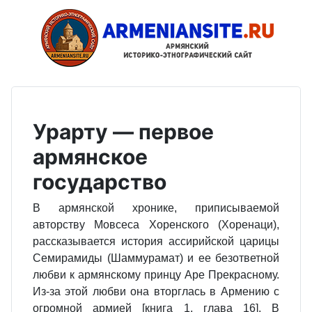
Урарту — первое
армянское
государство
В армянской хронике, приписываемой
авторству Мовсеса Хоренского (Хоренаци),
рассказывается история ассирийской царицы
Семирамиды (Шаммурамат) и ее безответной
любви к армянскому принцу Аре Прекрасному.
Из-за этой любви она вторглась в Армению с
огромной армией [книга 1, глава 16]. В