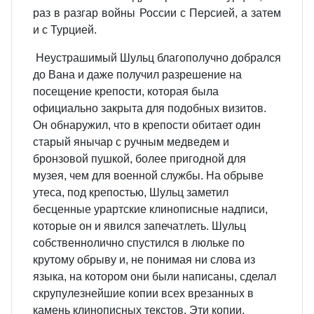
раз в разгар войны России с Персией, а затем
и с Турцией.
Неустрашимый Шульц благополучно добрался
до Вана и даже получил разрешение на
посещение крепости, которая была
официально закрыта для подобных визитов.
Он обнаружил, что в крепости обитает один
старый янычар с ручным медведем и
бронзовой пушкой, более пригодной для
музея, чем для военной службы. На обрыве
утеса, под крепостью, Шульц заметил
бесценные урартские клинописные надписи,
которые он и явился запечатлеть. Шульц
собственнолично спустился в люльке по
крутому обрыву и, не понимая ни слова из
языка, на котором они были написаны, сделал
скрупулезнейшие копии всех врезанных в
камень клинописных текстов. Эти копии,