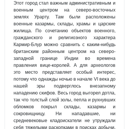
Этот город стал важным административным и
военным центром на северо-восточных
землях Урарту. Там были расположены
военные казармы, склады, храмы и царские
жилища. По сочетанию объектов военного,
гражданского и религиозного характера
Кармир-Блур можно сравнить с каким-нибудь
британским районным центром на северо-
западной границе Индии во времена
правления вице-королей. А для археологов
это место представляет особый интерес,
потому что однажды ночью в начале VI века до
нашей эры подверглось внезапному
нападению скифов. Весь город выгорел дотла,
так что толстый слой золы, пепла и рухнувших
обломков покрыл склады, казармы и
сокровищницу. Ни нападавшие, ни
средневековые кладоискатели не утруждали
себя тяжелыми раскопками в поисках добычи.