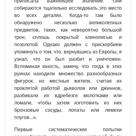
приписала важнейшее значение. Они
собираются тщательно исследовать это место
во всех деталях. Когда-то там было
обнаружено несколько великолепных
предметов, таких, как невероятно большой
трон, сплошь покрытый клинописью и
позолотой. Однако должен с прискорбием
упомянуть о том, что, вернувшись из Европы, я
узнал, что он был разбит и уничтожен.
Вспоминая юность, замечу, что тогда в этих
руинах находили множество разнообразных
фигурок, но местные жители, считая их
проклятой работой дьяволов или джиннов,
разбивали их вдребезги молотками или
ломали, чтобы затем изготовить из них
бронзовые сосуды, лопаты или лемехи
плугов...».
Первые систематические попытки