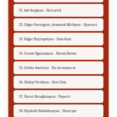
21. Ash Sargsyan - Sirts srtid
22. Edgar Gevorgyan, Armenak Miribyan - Qyavarci
23. Edgar Hayrapetyan - Gam Gam
24. Ernest Ogannesyan - Berem Berem
25. Grisha Asatryan - Du im musan es
26. Hakop Virabyan - Sirts Tam
27. Harut Bareghamyan - Popurri
28. Haykuhi Babakhanyan - Harsi par