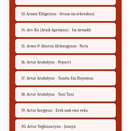
13. Armen Khlgatyan - Srtum im erkrasharj
14. Aro-Ka [Araik Apresyan] - Im Artsakh
15. Arsen & Aharon Alchangyans - Paris
16. Artur Arakelyan - Popurri
17. Artur Arakelyan - Tanelu Em Hayastan
18. Artur Arakelyan - Tani Tani
19. Artur Sargsyan - Erek mek esor erku
20. Artur Yeghiazaryan - Janaya