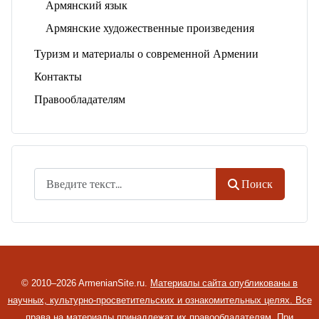
Армянский язык
Армянские художественные произведения
Туризм и материалы о современной Армении
Контакты
Правообладателям
Поиск
Поиск
© 2010–2026 ArmenianSite.ru.
Материалы сайта опубликованы в
научных, культурно-просветительских и ознакомительных целях. Все
права на материалы принадлежат их правообладателям.
При