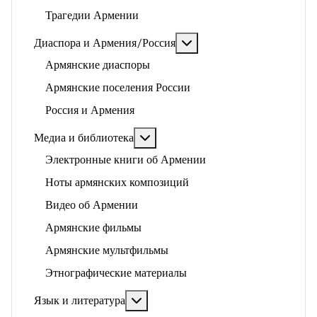
Трагедии Армении
Подробнее: Диаспора и 
Диаспора и Армения/Россия
Армянские диаспоры
Армянские поселения России
Россия и Армения
Подробнее: Медиа и библиотека
Медиа и библиотека
Электронные книги об Армении
Ноты армянских композиций
Видео об Армении
Армянские фильмы
Армянские мультфильмы
Этнографические материалы
Подробнее: Язык и литература
Язык и литература