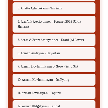
5. Anette Aghabekyan - Tar indz
6. Ara Alik Avetisyanner - Popurri 2025 (Urax
Sharan)
7. Aram & Zvart Asatryanner - Erani (AI Cover)
8. Arman Asatryan - Hayastan
9. Arman Hovhannisyan & Noro - Ser u Sirt
10. Arman Hovhannisyan - Im Kyanq
11. Arman Tovmasyan - Popurri
12. Armen Khlgatyan - Hat hat