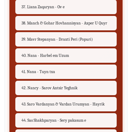
37. Liana Zaqaryan - Ov e
38. Manch & Gohar Hovhannisyan - Axper U Quyr
39. Mavr Stepanyan - Draxti Peri (Popuri)
40. Nana - Harbel em Uzum
41. Nana - Tuyn txa
42. Nancy - Sarov Antsir Yeghnik
43. Saro Vardanyan & Vardan Urumyan - Hayrik
44. Sas Shakhparyan - Sery pakasum e