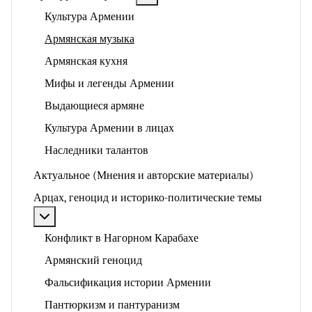
Культура Армении
Армянская музыка
Армянская кухня
Мифы и легенды Армении
Выдающиеся армяне
Культура Армении в лицах
Наследники талантов
Актуальное (Мнения и авторские материалы)
Арцах, геноцид и историко-политические темы
Подробнее: Арцах, геноцид и историко-политические
Конфликт в Нагорном Карабахе
Армянский геноцид
Фальсификация истории Армении
Пантюркизм и пантуранизм