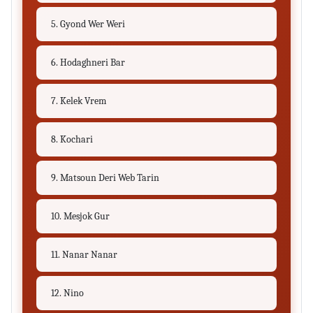
5. Gyond Wer Weri
6. Hodaghneri Bar
7. Kelek Vrem
8. Kochari
9. Matsoun Deri Web Tarin
10. Mesjok Gur
11. Nanar Nanar
12. Nino