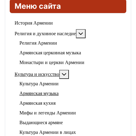
Меню сайта
История Армении
Подробнее: Религия и ду
Религия и духовное наследие
Религия Армении
Армянская церковная музыка
Монастыри и церкви Армении
Подробнее: Культура и искусство
Культура и искусство
Культура Армении
Армянская музыка
Армянская кухня
Мифы и легенды Армении
Выдающиеся армяне
Культура Армении в лицах