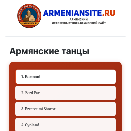
Армянские танцы
1. Barmani
2. Berd Par
3. Erzeroumi Shoror
4. Gyoland