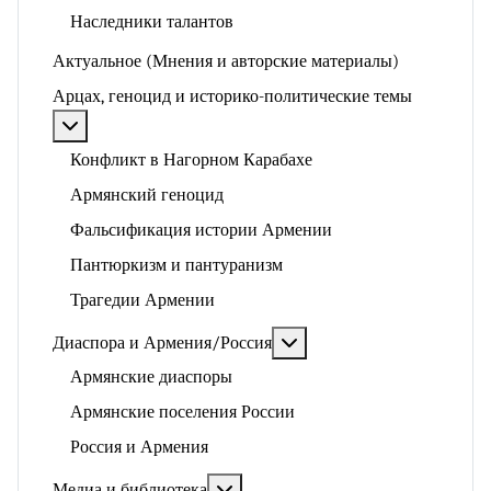
Наследники талантов
Актуальное (Мнения и авторские материалы)
Арцах, геноцид и историко-политические темы
Подробнее: Арцах, геноцид и историко-политические
Конфликт в Нагорном Карабахе
Армянский геноцид
Фальсификация истории Армении
Пантюркизм и пантуранизм
Трагедии Армении
Подробнее: Диаспора и 
Диаспора и Армения/Россия
Армянские диаспоры
Армянские поселения России
Россия и Армения
Подробнее: Медиа и библиотека
Медиа и библиотека