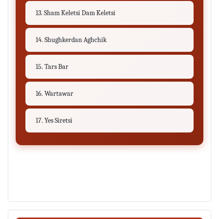
13. Sham Keletsi Dam Keletsi
14. Shughkerdan Aghchik
15. Tars Bar
16. Wartawar
17. Yes Siretsi