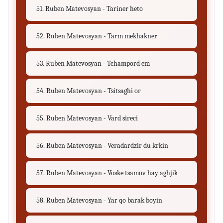
51. Ruben Matevosyan - Tariner heto
52. Ruben Matevosyan - Tarm mekhakner
53. Ruben Matevosyan - Tchampord em
54. Ruben Matevosyan - Tsitsaghi or
55. Ruben Matevosyan - Vard sireci
56. Ruben Matevosyan - Veradardzir du krkin
57. Ruben Matevosyan - Voske tsamov hay aghjik
58. Ruben Matevosyan - Yar qo barak boyin