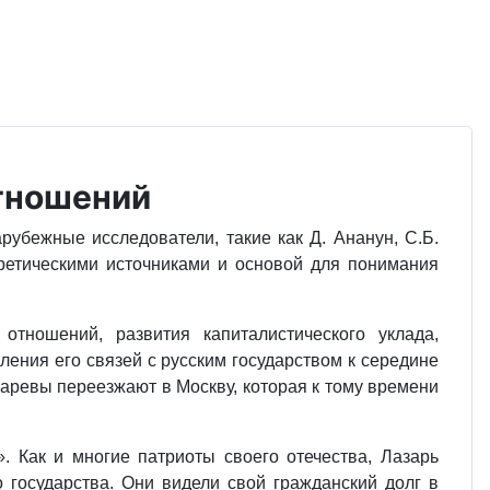
отношений
рубежные исследователи, такие как Д. Ананун, С.Б.
оретическими источниками и основой для понимания
отношений, развития капиталистического уклада,
ения его связей с русским государством к середине
заревы переезжают в Москву, которая к тому времени
 Как и многие патриоты своего отечества, Лазарь
 государства. Они видели свой гражданский долг в