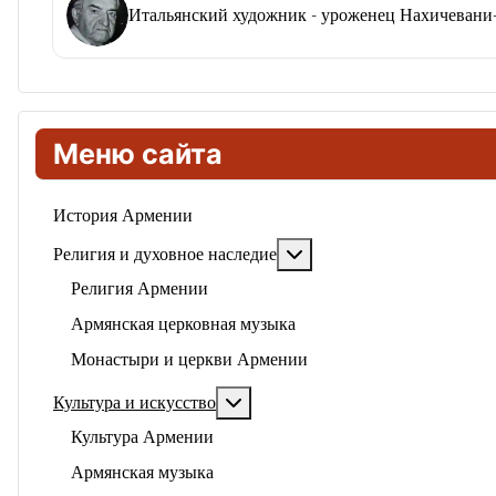
Итальянский художник - уроженец Нахичевани-
Меню сайта
История Армении
Подробнее: Религия и ду
Религия и духовное наследие
Религия Армении
Армянская церковная музыка
Монастыри и церкви Армении
Подробнее: Культура и искусство
Культура и искусство
Культура Армении
Армянская музыка