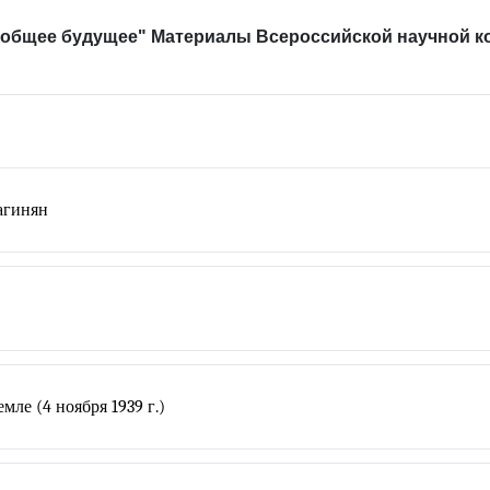
 общее будущее" Материалы Всероссийской научной кон
агинян
ле (4 ноября 1939 г.)