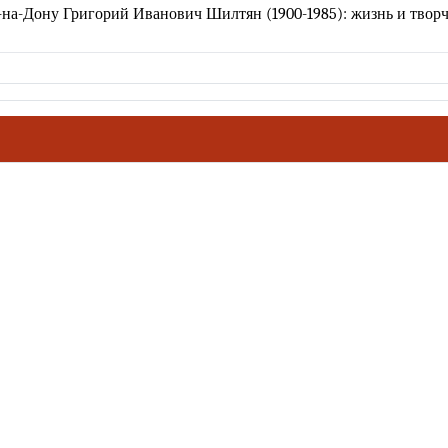
на-Дону Григорий Иванович Шилтян (1900-1985): жизнь и творч
ховное наследие