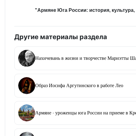
"Армяне Юга России: история, культура,
Другие материалы раздела
Нахичевань в жизни и творчестве Мариэтты Ш
Образ Иосифа Аргутинского в работе Лео
Армяне - уроженцы юга России на приеме в Крем