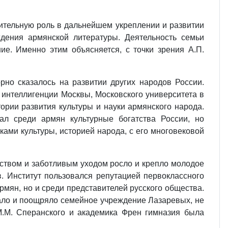
жительную роль в дальнейшем укреплении и развитии
дения армянской литературы. Деятельность семьи
ие. Именно этим объясняется, с точки зрения А.П.
рно сказалось на развитии других народов России.
 интеллигенции Москвы, Московского университета в
ории развития культуры и науки армянского народа.
ал среди армян культурные богатства России, но
ами культуры, историей народа, с его многовековой
дством и заботливым уходом росло и крепло молодое
. Институт пользовался репутацией первоклассного
рмян, но и среди представителей русского общества.
ало и поощряло семейное учреждение Лазаревых, не
М.М. Сперанского и академика Френ гимназия была