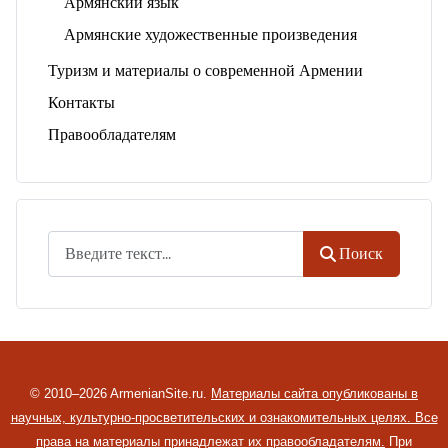
Армянский язык
Армянские художественные произведения
Туризм и материалы о современной Армении
Контакты
Правообладателям
Поиск
Поиск
© 2010–2026 ArmenianSite.ru.
Материалы сайта опубликованы в
научных, культурно-просветительских и ознакомительных целях. Все
права на материалы принадлежат их правообладателям.
При