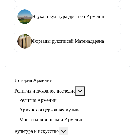
Наука и культура древней Армении
Форзацы рукописей Матенадарана
История Армении
Подробнее: Религия и ду
Религия и духовное наследие
Религия Армении
Армянская церковная музыка
Монастыри и церкви Армении
Подробнее: Культура и искусство
Культура и искусство