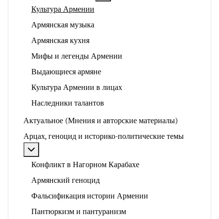
Культура Армении
Армянская музыка
Армянская кухня
Мифы и легенды Армении
Выдающиеся армяне
Культура Армении в лицах
Наследники талантов
Актуальное (Мнения и авторские материалы)
Арцах, геноцид и историко-политические темы
Подробнее: Арцах, геноцид и историко-политические
Конфликт в Нагорном Карабахе
Армянский геноцид
Фальсификация истории Армении
Пантюркизм и пантуранизм