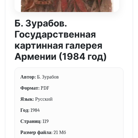
Б. Зурабов.
Государственная
картинная галерея
Армении (1984 год)
Автор:
Б. Зурабов
Формат:
PDF
Язык:
Русский
Год:
1984
Страниц:
119
Размер файла:
21 Мб