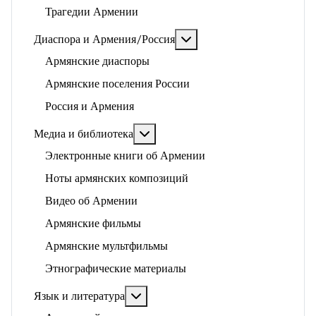
Трагедии Армении
Подробнее: Диаспора и 
Диаспора и Армения/Россия
Армянские диаспоры
Армянские поселения России
Россия и Армения
Подробнее: Медиа и библиотека
Медиа и библиотека
Электронные книги об Армении
Ноты армянских композиций
Видео об Армении
Армянские фильмы
Армянские мультфильмы
Этнографические материалы
Подробнее: Язык и литература
Язык и литература