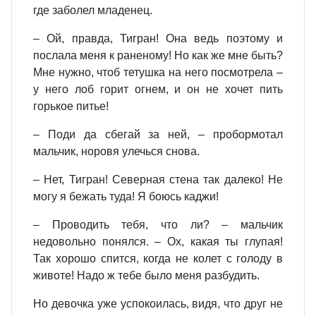
где заболел младенец.
– Ой, правда, Тигран! Она ведь поэтому и
послала меня к раненому! Но как же мне быть?
Мне нужно, чтоб тетушка на него посмотрела –
у него лоб горит огнем, и он не хочет пить
горькое питье!
– Поди да сбегай за ней, – пробормотал
мальчик, норовя улечься снова.
– Нет, Тигран! Северная стена так далеко! Не
могу я бежать туда! Я боюсь каджи!
– Проводить тебя, что ли? – мальчик
недовольно понялся. – Ох, какая ты глупая!
Так хорошо спится, когда не колет с голоду в
животе! Надо ж тебе было меня разбудить.
Но девочка уже успокоилась, видя, что друг не