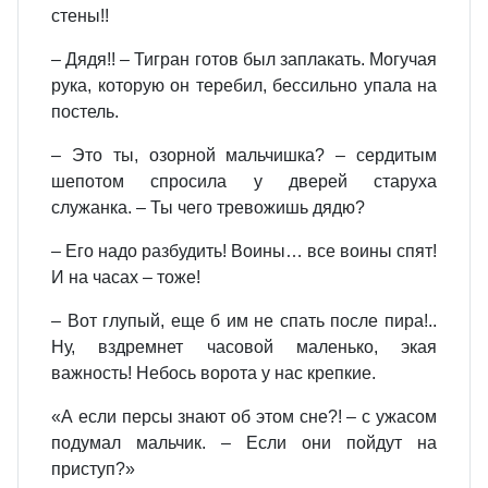
стены!!
– Дядя!! – Тигран готов был заплакать. Могучая
рука, которую он теребил, бессильно упала на
постель.
– Это ты, озорной мальчишка? – сердитым
шепотом спросила у дверей старуха
служанка. – Ты чего тревожишь дядю?
– Его надо разбудить! Воины… все воины спят!
И на часах – тоже!
– Вот глупый, еще б им не спать после пира!..
Ну, вздремнет часовой маленько, экая
важность! Небось ворота у нас крепкие.
«А если персы знают об этом сне?! – с ужасом
подумал мальчик. – Если они пойдут на
приступ?»