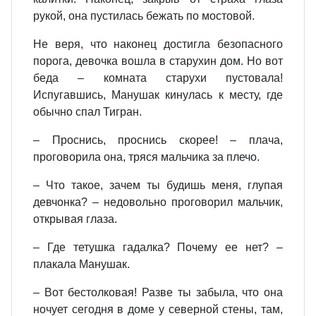
рукой, она пустилась бежать по мостовой.
Не веря, что наконец достигла безопасного
порога, девочка вошла в старухин дом. Но вот
беда – комната старухи пустовала!
Испугавшись, Манушак кинулась к месту, где
обычно спал Тигран.
– Проснись, проснись скорее! – плача,
проговорила она, тряся мальчика за плечо.
– Что такое, зачем ты будишь меня, глупая
девчонка? – недовольно проговорил мальчик,
открывая глаза.
– Где тетушка гадалка? Почему ее нет? –
плакала Манушак.
– Вот бестолковая! Разве ты забыла, что она
ночует сегодня в доме у северной стены, там,