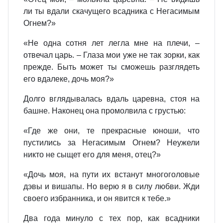
ли ты вдали скачущего всадника с Негасимым
Огнем?»
«Не одна сотня лет легла мне на плечи, –
отвечал царь. – Глаза мои уже не так зорки, как
прежде. Быть может ты сможешь разглядеть
его вдалеке, дочь моя?»
Долго вглядывалась вдаль царевна, стоя на
башне. Наконец она промолвила с грустью:
«Где же они, те прекрасные юноши, что
пустились за Негасимым Огнем? Неужели
никто не сыщет его для меня, отец?»
«Дочь моя, на пути их встанут многоголовые
дэвы и вишапы. Но верю я в силу любви. Жди
своего избранника, и он явится к тебе.»
Два года минуло с тех пор, как всадники