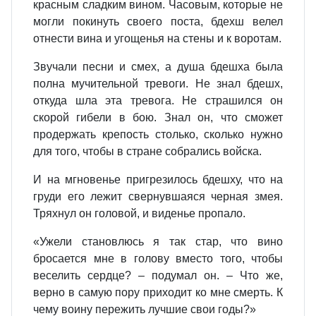
красным сладким вином. Часовым, которые не
могли покинуть своего поста, бдехш велел
отнести вина и угощенья на стены и к воротам.
Звучали песни и смех, а душа бдешха была
полна мучительной тревоги. Не знал бдешх,
откуда шла эта тревога. Не страшился он
скорой гибели в бою. Знал он, что сможет
продержать крепость столько, сколько нужно
для того, чтобы в стране собрались войска.
И на мгновенье пригрезилось бдешху, что на
груди его лежит свернувшаяся черная змея.
Тряхнул он головой, и виденье пропало.
«Ужели становлюсь я так стар, что вино
бросается мне в голову вместо того, чтобы
веселить сердце? – подумал он. – Что же,
верно в самую пору приходит ко мне смерть. К
чему воину пережить лучшие свои годы?»