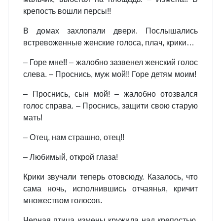
крепость вошли персы!!
В домах захлопали двери. Послышались
встревоженные женские голоса, плач, крики…
– Горе мне!! – жалобно зазвенел женский голос
слева. – Проснись, муж мой!! Горе детям моим!
– Проснись, сын мой! – жалобно отозвался
голос справа. – Проснись, защити свою старую
мать!
– Отец, нам страшно, отец!!
– Любимый, открой глаза!
Крики звучали теперь отовсюду. Казалось, что
сама ночь, исполнившись отчаянья, кричит
множеством голосов.
Черная птица измены кружила над крепостью,