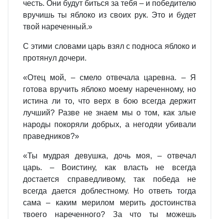
честь. Они будут биться за тебя – и победителю
вручишь ты яблоко из своих рук. Это и будет
твой нареченный.»
С этими словами царь взял с подноса яблоко и
протянул дочери.
«Отец мой, – смело отвечала царевна. – Я
готова вручить яблоко моему нареченному, но
истина ли то, что верх в бою всегда держит
лучший? Разве не знаем мы о том, как злые
народы покоряли добрых, а негодяи убивали
праведников?»
«Ты мудрая девушка, дочь моя, – отвечал
царь. – Воистину, как власть не всегда
достается справедливому, так победа не
всегда дается доблестному. Но ответь тогда
сама – каким мерилом мерить достоинства
твоего нареченного? За что ты можешь