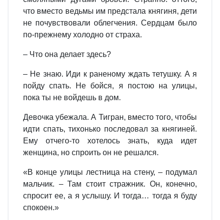
что вместо ведьмы им предстала княгиня, дети
не почувствовали облегчения. Сердцам было
по‑прежнему холодно от страха.
– Что она делает здесь?
– Не знаю. Иди к раненому ждать тетушку. А я
пойду спать. Не бойся, я постою на улицы,
пока ты не войдешь в дом.
Девочка убежала. А Тигран, вместо того, чтобы
идти спать, тихонько последовал за княгиней.
Ему отчего‑то хотелось знать, куда идет
женщина, но спроить он не решался.
«В конце улицы лестница на стену, – подумал
мальчик. – Там стоит стражник. Он, конечно,
спросит ее, а я услышу. И тогда… тогда я буду
спокоен.»