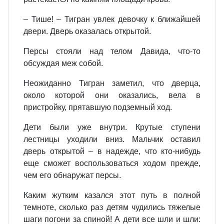
– Тише! – Тигран увлек девочку к ближайшей
двери. Дверь оказалась открытой.
Персы стояли над телом Давида, что‑то
обсуждая меж собой.
Неожиданно Тигран заметил, что дверца,
около которой они оказались, вела в
пристройку, прятавшую подземный ход.
Дети были уже внутри. Крутые ступени
лестницы уходили вниз. Мальчик оставил
дверь открытой – в надежде, что кто‑нибудь
еще сможет воспользоваться ходом прежде,
чем его обнаружат персы.
Каким жутким казался этот путь в полной
темноте, сколько раз детям чудились тяжелые
шаги погони за спиной! А дети все шли и шли: