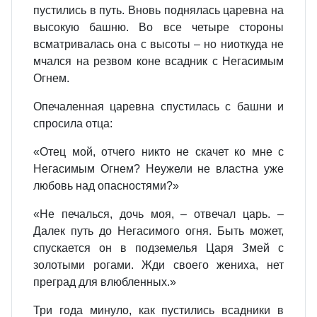
пустились в путь. Вновь поднялась царевна на
высокую башню. Во все четыре стороны
всматривалась она с высоты – но ниоткуда не
мчался на резвом коне всадник с Негасимым
Огнем.
Опечаленная царевна спустилась с башни и
спросила отца:
«Отец мой, отчего никто не скачет ко мне с
Негасимым Огнем? Неужели не властна уже
любовь над опасностями?»
«Не печалься, дочь моя, – отвечал царь. –
Далек путь до Негасимого огня. Быть может,
спускается он в подземелья Царя Змей с
золотыми рогами. Жди своего жениха, нет
преград для влюбленных.»
Три года минуло, как пустились всадники в