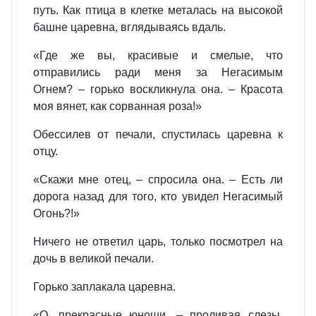
путь. Как птица в клетке металась на высокой
башне царевна, вглядываясь вдаль.
«Где же вы, красивые и смелые, что
отправились ради меня за Негасимым
Огнем? – горько воскликнула она. – Красота
моя вянет, как сорванная роза!»
Обессилев от печали, спустилась царевна к
отцу.
«Скажи мне отец, – спросила она. – Есть ли
дорога назад для того, кто увидел Негасимый
Огонь?!»
Ничего не ответил царь, только посмотрел на
дочь в великой печали.
Горько заплакала царевна.
«О, прекрасные юноши, – проливая слезы,