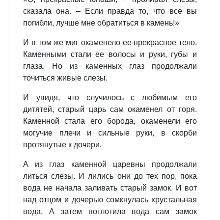
сказала она. – Если правда то, что все вы
погибли, лучше мне обратиться в камень!»
И в том же миг окаменело ее прекрасное тело.
Каменными стали ее волосы и руки, губы и
глаза. Но из каменных глаз продолжали
точиться живые слезы.
И увидя, что случилось с любимым его
дитятей, старый царь сам окаменел от горя.
Каменной стала его борода, окаменели его
могучие плечи и сильные руки, в скорби
протянутые к дочери.
А из глаз каменной царевны продолжали
литься слезы. И лились они до тех пор, пока
вода не начала заливать старый замок. И вот
над отцом и дочерью сомкнулась хрустальная
вода. А затем поглотила вода сам замок