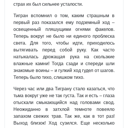
страх их был сильнее усталости.
Тигран вспомнил о том, каким страшным в
первый раз показался ему подземный ход –
освещенный пляшущими огнями факелов.
Теперь вокруг не было ни единого проблеска
света. Для того, чтобы идти, приходилось
вытягивать перед собой руку. Как часто
натыкалась дрожащая рука на скользкие
влажные камни! Тогда сзади и спереди шли
знакомые воины – и гулкий ход гудел от шагов.
Теперь было тихо, слишком тихо.
Через час или два Тиграну стало казаться, что
тьма вокруг уже не так густа. Так и есть – глаза
отыскали смыкающийся над головами свод.
Неожиданно в затхлой темноте повеяло
запахом свежих трав. Так же, как в тот раз!
Выход близок! Ход сузился. Еще несколько