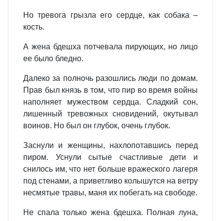
Но тревога грызла его сердце, как собака –
кость.
А жена бдешха потчевала пирующих, но лицо
ее было бледно.
Далеко за полночь разошлись люди по домам.
Прав был князь в том, что пир во время войны
наполняет мужеством сердца. Сладкий сон,
лишенный тревожных сновидений, окутывал
воинов. Но был он глубок, очень глубок.
Заснули и женщины, нахлопотавшись перед
пиром. Уснули сытые счастливые дети и
снилось им, что нет больше вражеского лагеря
под стенами, а приветливо колышутся на ветру
несмятые травы, маня их побегать на свободе.
Не спала только жена бдешха. Полная луна,