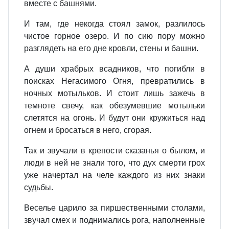
вместе с башнями.
И там, где некогда стоял замок, разлилось
чистое горное озеро. И по сию пору можно
разглядеть на его дне кровли, стены и башни.
А души храбрых всадников, что погибли в
поисках Негасимого Огня, превратились в
ночных мотыльков. И стоит лишь зажечь в
темноте свечу, как обезумевшие мотыльки
слетятся на огонь. И будут они кружиться над
огнем и бросаться в него, сгорая.
Так и звучали в крепости сказанья о былом, и
люди в ней не знали того, что дух смерти грох
уже начертал на челе каждого из них знаки
судьбы.
Веселье царило за пиршественными столами,
звучал смех и поднимались рога, наполненные