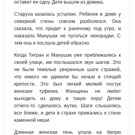
оставит ее одну. Дети вышли из домика.
Старуха казалась усталою. Ребенок в доме у
северной стены совсем разболелся. Она
сказала, что придет к раненому под утро, и
наказала Манушак не пугаться лихорадки. С
тем она и послала детей обратно.
Когда Тигран и Манушак уже приближались к
своей улице, им послышался звук шагов. Это
не были тяжелые уверенные шаги стражей,
что никого не удивили бы ночью в спящей
крепости. Это был легкий мелкий постук
женских туфелек. Женщины не любят
выходить из дому в такую пору! Детям
отчего‑то сделалось жутко. Шаги слышались
все ближе, и дети в страхе прижались к стене
каменной ниши.
Длинная женская тень упала на белую