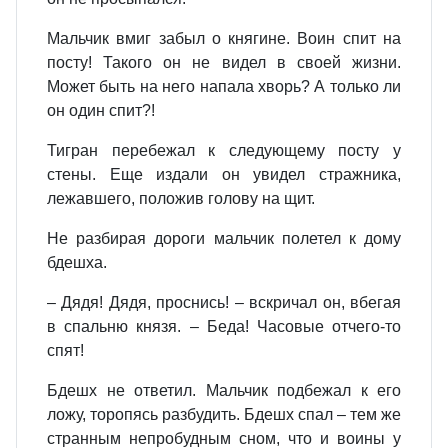
Мальчик вмиг забыл о княгине. Воин спит на
посту! Такого он не видел в своей жизни.
Может быть на него напала хворь? А только ли
он один спит?!
Тигран перебежал к следующему посту у
стены. Еще издали он увидел стражника,
лежавшего, положив голову на щит.
Не разбирая дороги мальчик полетел к дому
бдешха.
– Дядя! Дядя, проснись! – вскричал он, вбегая
в спальню князя. – Беда! Часовые отчего‑то
спят!
Бдешх не ответил. Мальчик подбежал к его
ложу, торопясь разбудить. Бдешх спал – тем же
странным непробудным сном, что и воины у