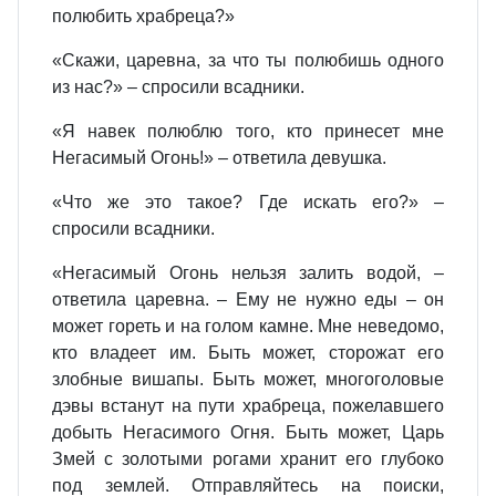
полюбить храбреца?»
«Скажи, царевна, за что ты полюбишь одного
из нас?» – спросили всадники.
«Я навек полюблю того, кто принесет мне
Негасимый Огонь!» – ответила девушка.
«Что же это такое? Где искать его?» –
спросили всадники.
«Негасимый Огонь нельзя залить водой, –
ответила царевна. – Ему не нужно еды – он
может гореть и на голом камне. Мне неведомо,
кто владеет им. Быть может, сторожат его
злобные вишапы. Быть может, многоголовые
дэвы встанут на пути храбреца, пожелавшего
добыть Негасимого Огня. Быть может, Царь
Змей с золотыми рогами хранит его глубоко
под землей. Отправляйтесь на поиски,