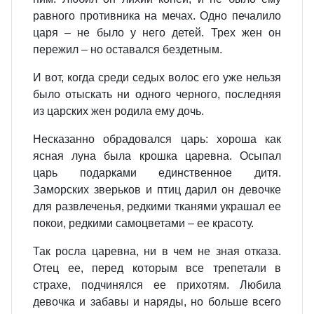
равного противника на мечах. Одно печалило
царя – не было у него детей. Трех жен он
пережил – но оставался бездетным.
И вот, когда среди седых волос его уже нельзя
было отыскать ни одного черного, последняя
из царских жен родила ему дочь.
Несказанно обрадовался царь: хороша как
ясная луна была крошка царевна. Осыпал
царь подарками единственное дитя.
Заморских зверьков и птиц дарил он девочке
для развлеченья, редкими тканями украшал ее
покои, редкими самоцветами – ее красоту.
Так росла царевна, ни в чем не зная отказа.
Отец ее, перед которым все трепетали в
страхе, подчинялся ее прихотям. Любила
девочка и забавы и наряды, но больше всего