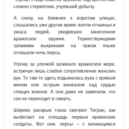
словно стервятник, учуявший добычу.
А снизу, на ближних к воротам улицах,
слышались уже другие крики: вопли отчаянья и
ужаса людей, увидевших занесенное
вражеское оружие. Торжествующими
громкими выкриками на чужом языке
оглашали ночь персы.
Улочку за улочкой заливало вражеское море,
встречая лишь слабое сопротивление женских
рук. То там то здесь вздымалась рука с кривым
мечом или острым кинжалом над грудью
спящих воинов. А они даже не замечали, что
сон их переходит в смерть.
Широко раскрыв глаза смотрел Тигран, как
выбегают на площадь первые вражеские
солдаты. Вот они, персы – с качающимся