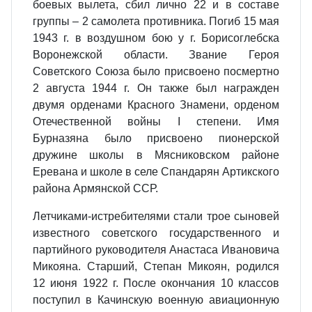
боевых вылета, сбил лично 22 и в составе
группы – 2 самолета противника. Погиб 15 мая
1943 г. в воздушном бою у г. Борисоглебска
Воронежской области. Звание Героя
Советского Союза было присвоено посмертно
2 августа 1944 г. Он также был награжден
двумя орденами Красного Знамени, орденом
Отечественной войны I степени. Имя
Бурназяна было присвоено пионерской
дружине школы в Мясниковском районе
Еревана и школе в селе Спандарян Артикского
района Армянской ССР.
Летчиками-истребителями стали трое сыновей
известного советского государственного и
партийного руководителя Анастаса Ивановича
Микояна. Старший, Степан Микоян, родился
12 июня 1922 г. После окончания 10 классов
поступил в Качинскую военную авиационную