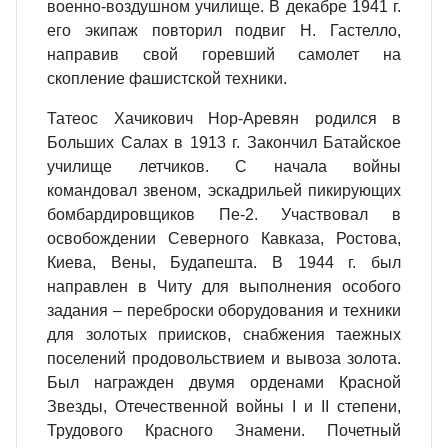
военно-воздушном училище. В декабре 1941 г.
его экипаж повторил подвиг Н. Гастелло,
направив свой горевший самолет на
скопление фашистской техники.
Татеос Хачикович Нор-Аревян родился в
Больших Салах в 1913 г. Закончил Батайское
училище летчиков. С начала войны
командовал звеном, эскадрильей пикирующих
бомбардировщиков Пе-2. Участвовал в
освобождении Северного Кавказа, Ростова,
Киева, Вены, Будапешта. В 1944 г. был
направлен в Читу для выполнения особого
задания – переброски оборудования и техники
для золотых приисков, снабжения таежных
поселений продовольствием и вывоза золота.
Был награжден двумя орденами Красной
Звезды, Отечественной войны I и II степени,
Трудового Красного Знамени. Почетный