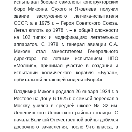
испытывал боевые самолеты конструкторских
бюро Микояна, Сухого и Яковлева, получил
звание заслуженного летчика-испытателя
СССР, а в 1975 г. – Героя Советского Союза.
Летал вплоть до 1978 г. – в общей сложности
на 102 типах и модификациях летательных
аппаратов. С 1978 г. генерал авиации С.А.
Микоян стал заместителем Генерального
директора по летным испытаниям НПО
«Молния», принимал участие в создании и
испытании космического корабля «Буран»,
орбитальной летающей модели «Бор-4».
Владимир Микоян родился 26 января 1924 г. в
Ростове-на-Дону. В 1925 г. с семьей переехал в
Москву, учился в средней школе № 32 им.
Лепешинского Ленинского района столицы. С
начала Великой Отечественной войны добился
досрочного зачисления, после 9-го класса, в