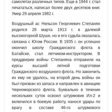
самолетах различных типов. Еще в 1944 г. стал
печататься, написал более двух десятков книг.
Умер 29 апреля 1982 г.
Воздушный ас Нельсон Георгиевич Степанян
родился 28 марта 1913 г. в далекой
высокогорной Шуше, но и его судьба оказалась
связана с Югом России. В 1935 г. он успешно
окончил школу Гражданского флота в
Батайске, стал летчиком-инструктором. В
преддверии войны Степаняна отправили на
курсы высшей летной подготовки
Гражданского воздушного флота. Но закончить
их ему не удалось, на второй день войны он
был призван из запаса и направлен в авиацию
Черноморского флота. Буквально в течение
нескольких суток освоил штурмовик Ил-2 и
включился в боевую работу, нанося удары по
врагу в составе 46-го штурмового