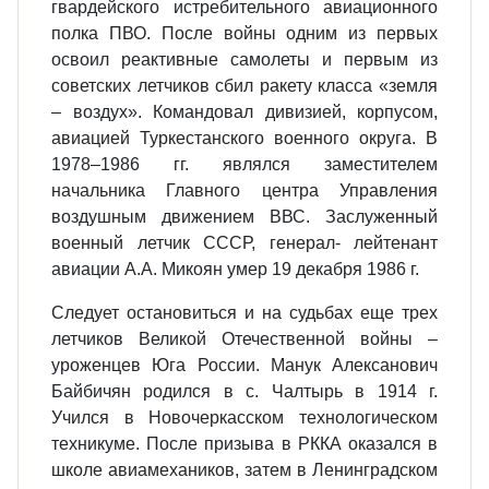
гвардейского истребительного авиационного
полка ПВО. После войны одним из первых
освоил реактивные самолеты и первым из
советских летчиков сбил ракету класса «земля
– воздух». Командовал дивизией, корпусом,
авиацией Туркестанского военного округа. В
1978–1986 гг. являлся заместителем
начальника Главного центра Управления
воздушным движением ВВС. Заслуженный
военный летчик СССР, генерал- лейтенант
авиации А.А. Микоян умер 19 декабря 1986 г.
Следует остановиться и на судьбах еще трех
летчиков Великой Отечественной войны –
уроженцев Юга России. Манук Алексанович
Байбичян родился в с. Чалтырь в 1914 г.
Учился в Новочеркасском технологическом
техникуме. После призыва в РККА оказался в
школе авиамехаников, затем в Ленинградском