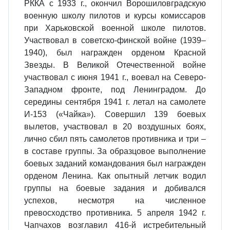
РККА с 1933 г., окончил Ворошиловградскую
военную школу пилотов и курсы комиссаров
при Харьковской военной школе пилотов.
Участвовал в советско-финской войне (1939–
1940), был награжден орденом Красной
Звезды. В Великой Отечественной войне
участвовал с июня 1941 г., воевал на Северо-
Западном фронте, под Ленинградом. До
середины сентября 1941 г. летал на самолете
И-153 («Чайка»). Совершил 139 боевых
вылетов, участвовал в 20 воздушных боях,
лично сбил пять самолетов противника и три –
в составе группы. За образцовое выполнение
боевых заданий командования был награжден
орденом Ленина. Как опытный летчик водил
группы на боевые задания и добивался
успехов, несмотря на численное
превосходство противника. 5 апреля 1942 г.
Чапчахов возглавил 416-й истребительный