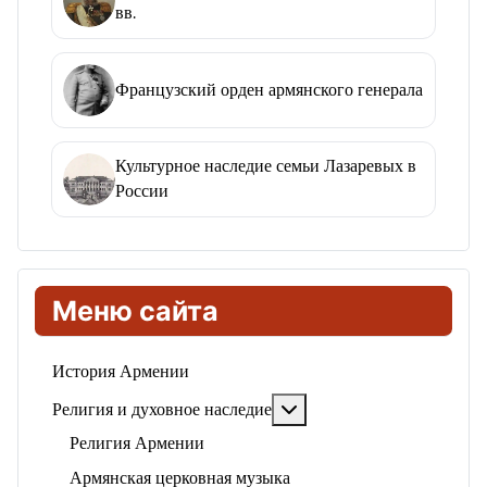
вв.
Французский орден армянского генерала
Культурное наследие семьи Лазаревых в
России
Меню сайта
История Армении
Подробнее: Религия и ду
Религия и духовное наследие
Религия Армении
Армянская церковная музыка