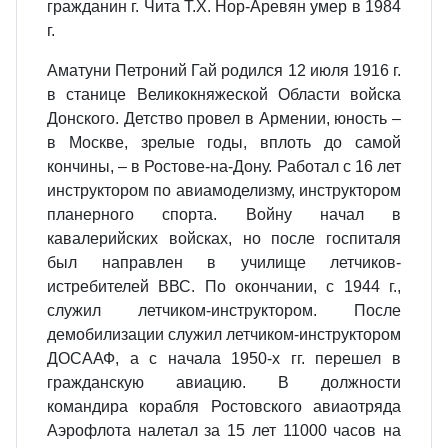
гражданин г. Чита Т.Х. Нор-Аревян умер в 1984
г.
Аматуни Петроний Гай родился 12 июля 1916 г.
в станице Великокняжеской Области войска
Донского. Детство провел в Армении, юность –
в Москве, зрелые годы, вплоть до самой
кончины, – в Ростове-на-Дону. Работал с 16 лет
инструктором по авиамоделизму, инструктором
планерного спорта. Войну начал в
кавалерийских войсках, но после госпиталя
был направлен в училище летчиков-
истребителей ВВС. По окончании, с 1944 г.,
служил летчиком-инструктором. После
демобилизации служил летчиком-инструктором
ДОСААФ, а с начала 1950-х гг. перешел в
гражданскую авиацию. В должности
командира корабля Ростовского авиаотряда
Аэрофлота налетал за 15 лет 11000 часов на