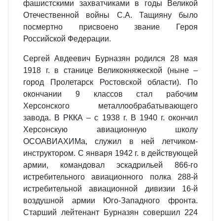
фашистскими захватчиками в годы Великой
Отечественной войны С.А. Тащияну было
посмертно присвоено звание Героя
Российской Федерации.
Сергей Авдеевич Бурназян родился 28 мая
1918 г. в станице Великокняжеской (ныне –
город Пролетарск Ростовской области). По
окончании 9 классов стал рабочим
Херсонского металлообрабатывающего
завода. В РККА – с 1938 г. В 1940 г. окончил
Херсонскую авиационную школу
ОСОАВИАХИМа, служил в ней летчиком-
инструктором. С января 1942 г. в действующей
армии, командовал эскадрильей 866-го
истребительного авиационного полка 288-й
истребительной авиационной дивизии 16-й
воздушной армии Юго-Западного фронта.
Старший лейтенант Бурназян совершил 224