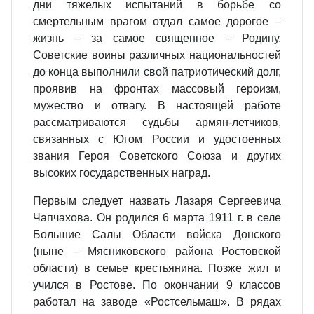
дни тяжелых испытаний в борьбе со
смертельным врагом отдал самое дорогое –
жизнь – за самое священное – Родину.
Советские воины различных национальностей
до конца выполнили свой патриотический долг,
проявив на фронтах массовый героизм,
мужество и отвагу. В настоящей работе
рассматриваются судьбы армян-летчиков,
связанных с Югом России и удостоенных
звания Героя Советского Союза и других
высоких государственных наград.
Первым следует назвать Лазаря Сергеевича
Чапчахова. Он родился 6 марта 1911 г. в селе
Большие Салы Области войска Донского
(ныне – Мясниковского района Ростовской
области) в семье крестьянина. Позже жил и
учился в Ростове. По окончании 9 классов
работал на заводе «Ростсельмаш». В рядах