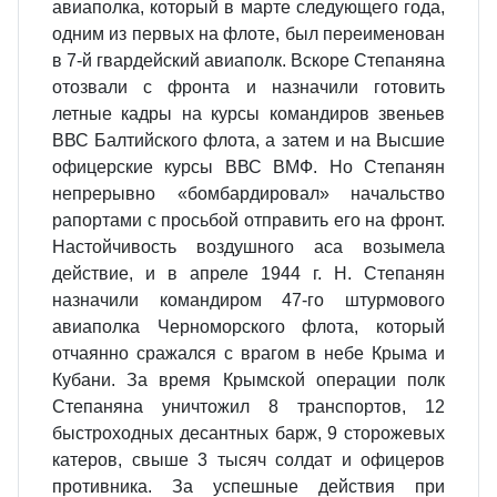
авиаполка, который в марте следующего года,
одним из первых на флоте, был переименован
в 7-й гвардейский авиаполк. Вскоре Степаняна
отозвали с фронта и назначили готовить
летные кадры на курсы командиров звеньев
ВВС Балтийского флота, а затем и на Высшие
офицерские курсы ВВС ВМФ. Но Степанян
непрерывно «бомбардировал» начальство
рапортами с просьбой отправить его на фронт.
Настойчивость воздушного аса возымела
действие, и в апреле 1944 г. Н. Степанян
назначили командиром 47-го штурмового
авиаполка Черноморского флота, который
отчаянно сражался с врагом в небе Крыма и
Кубани. За время Крымской операции полк
Степаняна уничтожил 8 транспортов, 12
быстроходных десантных барж, 9 сторожевых
катеров, свыше 3 тысяч солдат и офицеров
противника. За успешные действия при