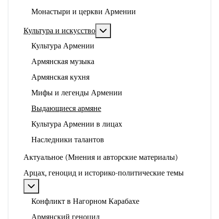
Монастыри и церкви Армении
Подробнее: Культура и искусство
Культура и искусство
Культура Армении
Армянская музыка
Армянская кухня
Мифы и легенды Армении
Выдающиеся армяне
Культура Армении в лицах
Наследники талантов
Актуальное (Мнения и авторские материалы)
Арцах, геноцид и историко-политические темы
Подробнее: Арцах, геноцид и историко-политические
Конфликт в Нагорном Карабахе
Армянский геноцид