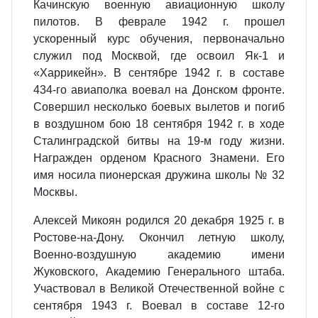
Качинскую военную авиационную школу
пилотов. В феврале 1942 г. прошел
ускоренный курс обучения, первоначально
служил под Москвой, где освоил Як-1 и
«Харрикейн». В сентябре 1942 г. в составе
434-го авиаполка воевал на Донском фронте.
Совершил несколько боевых вылетов и погиб
в воздушном бою 18 сентября 1942 г. в ходе
Сталинградской битвы на 19-м году жизни.
Награжден орденом Красного Знамени. Его
имя носила пионерская дружина школы № 32
Москвы.
Алексей Микоян родился 20 декабря 1925 г. в
Ростове-на-Дону. Окончил летную школу,
Военно-воздушную академию имени
Жуковского, Академию Генерального штаба.
Участвовал в Великой Отечественной войне с
сентября 1943 г. Воевал в составе 12-го