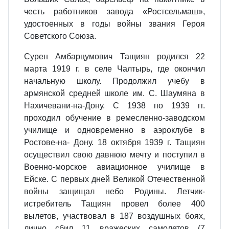
честь работников завода «Ростсельмаш»,
удостоенных в годы войны звания Героя
Советского Союза.
Сурен Амбарцумович Тащиян родился 22
марта 1919 г. в селе Чалтырь, где окончил
начальную школу. Продолжил учебу в
армянской средней школе им. С. Шаумяна в
Нахичевани-на-Дону. С 1938 по 1939 гг.
проходил обучение в ремесленно-заводском
училище и одновременно в аэроклубе в
Ростове-на- Дону. 18 октября 1939 г. Тащиян
осуществил свою давнюю мечту и поступил в
Военно-морское авиационное училище в
Ейске. С первых дней Великой Отечественной
войны защищал небо Родины. Летчик-
истребитель Тащиян провел более 400
вылетов, участвовал в 187 воздушных боях,
лично сбил 11 вражеских самолетов (7