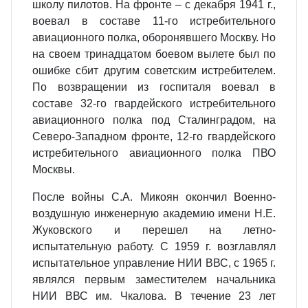
школу пилотов. На фронте – с декабря 1941 г.,
воевал в составе 11-го истребительного
авиационного полка, оборонявшего Москву. Но
на своем тринадцатом боевом вылете был по
ошибке сбит другим советским истребителем.
По возвращении из госпиталя воевал в
составе 32-го гвардейского истребительного
авиационного полка под Сталинградом, на
Северо-Западном фронте, 12-го гвардейского
истребительного авиационного полка ПВО
Москвы.
После войны С.А. Микоян окончил Военно-
воздушную инженерную академию имени Н.Е.
Жуковского и перешел на летно-
испытательную работу. С 1959 г. возглавлял
испытательное управление НИИ ВВС, с 1965 г.
являлся первым заместителем начальника
НИИ ВВС им. Чкалова. В течение 23 лет