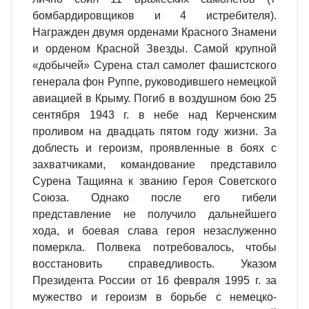
бомбардировщиков и 4 истребителя).
Награжден двумя орденами Красного Знамени
и орденом Красной Звезды. Самой крупной
«добычей» Сурена стал самолет фашистского
генерала фон Руппе, руководившего немецкой
авиацией в Крыму. Погиб в воздушном бою 25
сентября 1943 г. в небе над Керченским
проливом на двадцать пятом году жизни. За
доблесть и героизм, проявленные в боях с
захватчиками, командование представило
Сурена Тащияна к званию Героя Советского
Союза. Однако после его гибели
представление не получило дальнейшего
хода, и боевая слава героя незаслуженно
померкла. Полвека потребовалось, чтобы
восстановить справедливость. Указом
Президента России от 16 февраля 1995 г. за
мужество и героизм в борьбе с немецко-