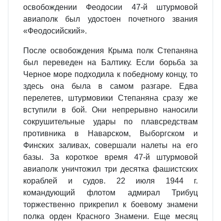
освобождении Феодосии 47-й штурмовой
авиаполк был удостоен почетного звания
«Феодосийский».
После освобождения Крыма полк Степаняна
был переведен на Балтику. Если борьба за
Черное море подходила к победному концу, то
здесь она была в самом разгаре. Едва
перелетев, штурмовики Степаняна сразу же
вступили в бой. Они непрерывно наносили
сокрушительные удары по плавсредствам
противника в Наварском, Выборгском и
Финских заливах, совершали налеты на его
базы. За короткое время 47-й штурмовой
авиаполк уничтожил три десятка фашистских
кораблей и судов. 22 июля 1944 г.
командующий флотом адмирал Трибуц
торжественно прикрепил к боевому знамени
полка орден Красного Знамени. Еще месяц