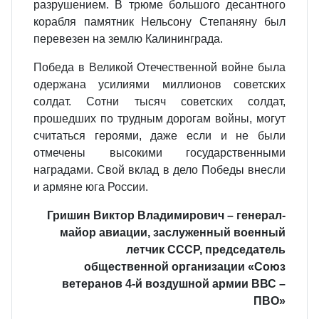
разрушением. В трюме большого десантного
корабля памятник Нельсону Степаняну был
перевезен на землю Калининграда.
Победа в Великой Отечественной войне была
одержана усилиями миллионов советских
солдат. Сотни тысяч советских солдат,
прошедших по трудным дорогам войны, могут
считаться героями, даже если и не были
отмечены высокими государственными
наградами. Свой вклад в дело Победы внесли
и армяне юга России.
Гришин Виктор Владимирович – генерал-
майор авиации, заслуженный военный
летчик СССР, председатель
общественной организации «Союз
ветеранов 4-й воздушной армии ВВС –
ПВО»