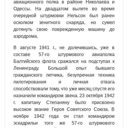
авиационного полка в районе Николаева и
Одессы. На двадцатом вылете во время
очередной штурмовки Нельсон был ранен
осколком зенитного снаряда, но сумел
дотянуть свою поврежденную машину до
аэродрома.
В августе 1941 г., не долечившись, уже в
составе 57-го штурмового авиаполка
Балтийского флота сражался на подступах к
Ленинграду. Большой опыт бывшего
гражданского летчика, безупречная техника
пилотирования и личная отвага
способствовали тому, что уже месяц спустя его
назначили командиром звена. 23 октября 1942
г. капитану Степаняну было присвоено
высокое звание Героя Советского Союза. В
ноябре 1942 года он стал командиром
эскадрильи того же 57-го штурмового