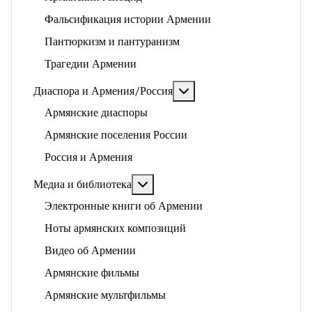
Фальсификация истории Армении
Пантюркизм и пантуранизм
Трагедии Армении
Подробнее: Диаспора и 
Диаспора и Армения/Россия
Армянские диаспоры
Армянские поселения России
Россия и Армения
Подробнее: Медиа и библиотека
Медиа и библиотека
Электронные книги об Армении
Ноты армянских композиций
Видео об Армении
Армянские фильмы
Армянские мультфильмы