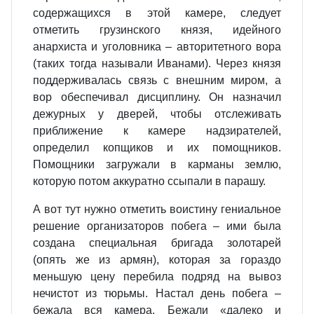
содержащихся в этой камере, следует
отметить грузинского князя, идейного
анархиста и уголовника – авторитетного вора
(таких тогда называли Иванами). Через князя
поддерживалась связь с внешним миром, а
вор обеспечивал дисциплину. Он назначил
дежурных у дверей, чтобы отслеживать
приближение к камере надзирателей,
определил копщиков и их помощников.
Помощники загружали в карманы землю,
которую потом аккуратно ссыпали в парашу.
А вот тут нужно отметить воистину гениальное
решение организаторов побега – ими была
создана специальная бригада золотарей
(опять же из армян), которая за гораздо
меньшую цену перебила подряд на вывоз
нечистот из тюрьмы. Настал день побега –
бежала вся камера. Бежали «далеко и