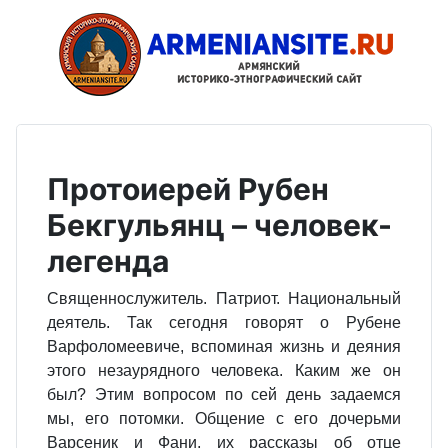
Протоиерей Рубен
Бекгульянц – человек-
легенда
Священнослужитель. Патриот. Национальный
деятель. Так сегодня говорят о Рубене
Варфоломеевиче, вспоминая жизнь и деяния
этого незаурядного человека. Каким же он
был? Этим вопросом по сей день задаемся
мы, его потомки. Общение с его дочерьми
Варсеник и Фани, их рассказы об отце