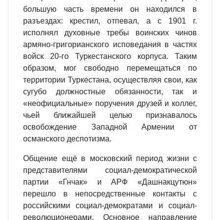
большую часть времени он находился в
разъездах: крестил, отпевал, а с 1901 г.
исполнял духовные требы воинских чинов
армяно-григорианского исповедания в частях
войск 20-го Туркестанского корпуса. Таким
образом, мог свободно перемещаться по
территории Туркестана, осуществляя свои, как
сугубо должностные обязанности, так и
«неофициальные» поручения друзей и коллег,
чьей ближайшей целью признавалось
освобождение Западной Армении от
османского деспотизма.
Общение ещё в московский период жизни с
представителями социал-демократической
партии «Гнчак» и АРФ «Дашнакцутюн»
перешло в непосредственные контакты с
российскими социал-демократами и социал-
революционерами. Основное направление