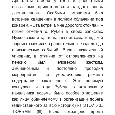
Арестанты стояли у окон и радостными
возгласами приветствовали каждого вновь
доставленного. Особыми эмоциями был
встречен священник в полном облачении под
конвоем. «Эта встреча мне дорогого стоила», –
позже отметил о. Рубен в своих записках.
Нужно заметить, что начальник самаркандской
тюрьмы сменился сравнительно незадолго до
описываемых событий. Вновь назначенный
чиновник, в отличие от отправленного на
пенсию, был человеком жестким,
амбициозным и постоянно проводил
мероприятия по ужесточению режима
содержания заключенных. Это впрямую
коснулось и отца Рубена, к которому у
начальника тюрьмы было особое отношение
как лицу, обвиняемому в организации побега
(единственного за всю историю) из ЭТОЙ ЖЕ
ТЮРЬМЫ (!!!). Было сокращено время