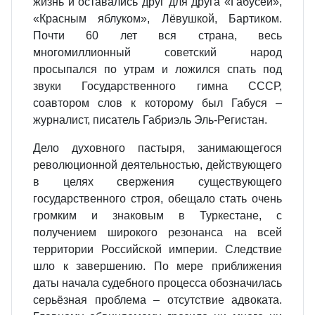
жизнь и оставались друг для друга «Габусей»,
«Красным яблуком», Лёвушкой, Бартиком.
Почти 60 лет вся страна, весь
многомиллионный советский народ
просыпался по утрам и ложился спать под
звуки Государственного гимна СССР,
соавтором слов к которому был Габуся –
журналист, писатель Габриэль Эль-Регистан.
Дело духовного пастыря, занимающегося
революционной деятельностью, действующего
в целях свержения существующего
государственного строя, обещало стать очень
громким и знаковым в Туркестане, с
получением широкого резонанса на всей
территории Российской империи. Следствие
шло к завершению. По мере приближения
даты начала судебного процесса обозначилась
серьёзная проблема – отсутствие адвоката.