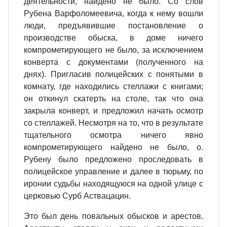
деятельности, найдено не было. Со слов
Рубена Варфоломеевича, когда к нему вошли
люди, предъявившие постановление о
производстве обыска, в доме ничего
компрометирующего не было, за исключением
конверта с документами (полученного на
днях). Пригласив полицейских с понятыми в
комнату, где находились стеллажи с книгами;
он откинул скатерть на столе, так что она
закрыла конверт, и предложил начать осмотр
со стеллажей. Несмотря на то, что в результате
тщательного осмотра ничего явно
компрометирующего найдено не было, о.
Рубену было предложено проследовать в
полицейское управление и далее в тюрьму, по
иронии судьбы находящуюся на одной улице с
церковью Сурб Аствацацин.
Это был день повальных обысков и арестов.