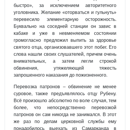
быстро», за исключением авторитетного
уголовника. Желание «оторваться и гульнуть»
перевесило элементарную осторожность.
Буквально на соседней станции он завис в
кабаке и уже в невменяемом состоянии
громогласно предложил выпить за здоровье
святого отца, организовавшего этот побег. Его
слова нашли своих слушателей, причем очень
внимательных, а затем легли строкой
обвинения, утяжеляющей тяжесть
запрошенного наказания до пожизненного.
Перевозка патронов – обвинение не менее
суровое, также предъявлялось отцу Рубену.
Всё произошло абсолютно по воле случая, тем
более, что непосредственно перевозкой
патронов он сам никогда не занимался. В этот
же раз по делам церковной службы ему
понадобилось выехать из Самарканда в