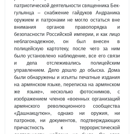
патриотической деятельности священника Бек-
гульянца – снабжение гайдуков Андраника
оружием и патронами не могло остаться вне
внимания органов правопорядка и
безопасности Российской империи, и как лицо
неблагонадежное, он был внесен в
полицейскую картотеку, после чего за ним
было установлено наблюдение, все его связи
и дела отслеживались полицейским
управлением. Дело дошло до обыска. Дома
были обнаружены и изъяты печатные издания
на армянском языке, переписка на армянском
же языке», несколько фотоснимков, с
изображением членов «военных организаций
армянского революционного сообщества
«Дашнакцутюн», однако ни оружия, ни
патронов, ни документов, подтверждающих
причастность к террористической