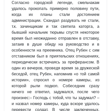
Согласно городской легенде, смельчакам
удалось прокопать примерно половину пути,
когда их планы стали достоянием
администрации. Скандал раздувать не стали,
т.к. зачинщикам и так светила каторга, а
бывший начальник тюрьмы спустя некоторое
время был неожиданно отправлен в отставку,
затаив в душе обиду на руководство и в
особенности на преемника. Отец Рубен с сим
отставником был в приятельских отношениях,
периодически встречаясь за преферансом. В
один из вечеров, проведя время за дружеской
беседой, отец Рубен, напомнив «о той самой
истории», спросил о номере камеры, из
которой рыли подкоп. Собеседник сразу
ничего не ответил, задумался, после чего
произнес:– Господь с тобой, что ты задумал? –
и назвал номер камеры, куда вскоре удалось
перевести солдат. В числе заключенных,