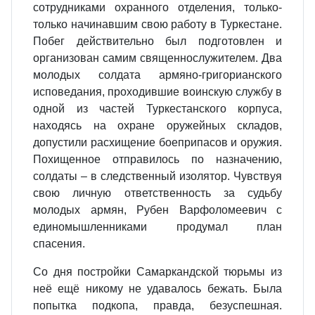
сотрудниками охранного отделения, только-
только начинавшим свою работу в Туркестане.
Побег действительно был подготовлен и
организован самим священнослужителем. Два
молодых солдата армяно-григорианского
исповедания, проходившие воинскую службу в
одной из частей Туркестанского корпуса,
находясь на охране оружейных складов,
допустили расхищение боеприпасов и оружия.
Похищенное отправилось по назначению,
солдаты – в следственный изолятор. Чувствуя
свою личную ответственность за судьбу
молодых армян, Рубен Варфоломеевич с
единомышленниками продумал план
спасения.
Со дня постройки Самаркандской тюрьмы из
неё ещё никому не удавалось бежать. Была
попытка подкопа, правда, безуспешная.