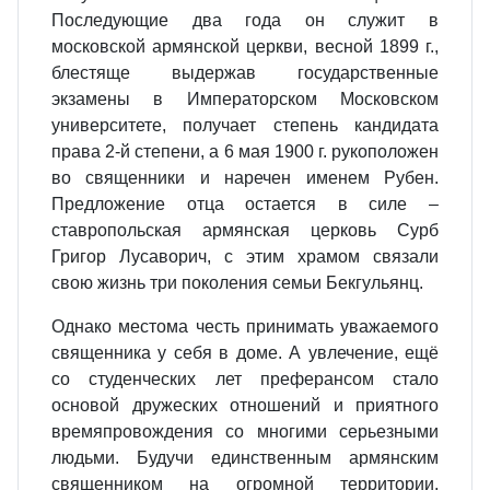
Последующие два года он служит в
московской армянской церкви, весной 1899 г.,
блестяще выдержав государственные
экзамены в Императорском Московском
университете, получает степень кандидата
права 2-й степени, а 6 мая 1900 г. рукоположен
во священники и наречен именем Рубен.
Предложение отца остается в силе –
ставропольская армянская церковь Сурб
Григор Лусаворич, с этим храмом связали
свою жизнь три поколения семьи Бекгульянц.
Однако местома честь принимать уважаемого
священника у себя в доме. А увлечение, ещё
со студенческих лет преферансом стало
основой дружеских отношений и приятного
времяпровождения со многими серьезными
людьми. Будучи единственным армянским
священником на огромной территории,