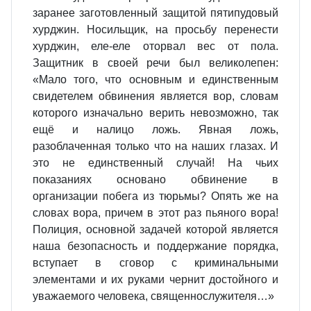
заранее заготовленный защитой пятипудовый
хурджин. Носильщик, на просьбу перенести
хурджин, еле-еле оторвал вес от пола.
Защитник в своей речи был великолепен:
«Мало того, что основным и единственным
свидетелем обвинения является вор, словам
которого изначально верить невозможно, так
ещё и налицо ложь. Явная ложь,
разоблаченная только что на наших глазах. И
это не единственный случай! На чьих
показаниях основано обвинение в
организации побега из тюрьмы? Опять же на
словах вора, причем в этот раз пьяного вора!
Полиция, основной задачей которой является
наша безопасность и поддержание порядка,
вступает в сговор с криминальными
элементами и их руками чернит достойного и
уважаемого человека, священнослужителя…»