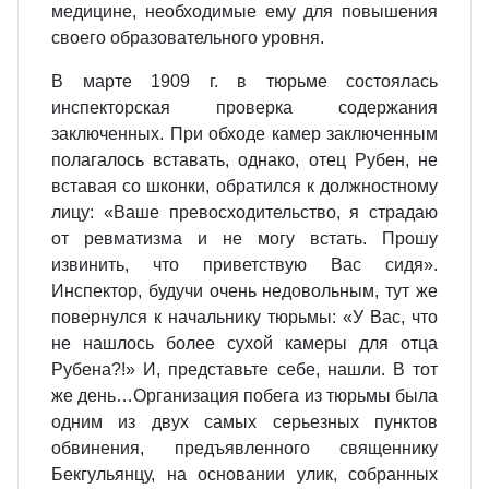
медицине, необходимые ему для повышения
своего образовательного уровня.
В марте 1909 г. в тюрьме состоялась
инспекторская проверка содержания
заключенных. При обходе камер заключенным
полагалось вставать, однако, отец Рубен, не
вставая со шконки, обратился к должностному
лицу: «Ваше превосходительство, я страдаю
от ревматизма и не могу встать. Прошу
извинить, что приветствую Вас сидя».
Инспектор, будучи очень недовольным, тут же
повернулся к начальнику тюрьмы: «У Вас, что
не нашлось более сухой камеры для отца
Рубена?!» И, представьте себе, нашли. В тот
же день…Организация побега из тюрьмы была
одним из двух самых серьезных пунктов
обвинения, предъявленного священнику
Бекгульянцу, на основании улик, собранных