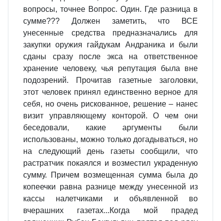
вопросы, точнее Вопрос. Один. Где разница в
сумме??? Должен заметить, что ВСЕ
унесенные средства предназначались для
закупки оружия гайдукам Андраника и были
сданы сразу после экса на ответственное
хранение человеку, чья репутация была вне
подозрений. Прочитав газетные заголовки,
этот человек принял единственно верное для
себя, но очень рискованное, решение – нанес
визит управляющему конторой. О чем они
беседовали, какие аргументы были
использованы, можно только догадываться, но
на следующий день газеты сообщили, что
растратчик покаялся и возместил украденную
сумму. Причем возмещенная сумма была до
копеечки равна разнице между унесенной из
кассы налетчиками и объявленной во
вчерашних газетах...Когда мой прадед