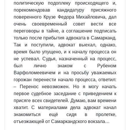
политическую подоплеку происходящего и,
порекомендовав кандидатуру присяжного
поверенного Крузе Федора Михайловича, дал
очень своевременный совет вести все
переговоры в тайне, а соглашение подписать
только после прибытия адвоката в Самарканд.
Так и поступили, адвокат выехал, однако,
время было упущено, и к началу процесса он
не успевал. Судья, назначенный на процесс,
был лично знаком с Рубеном
Варфоломеевичем и на просьбу уважаемых
горожан перенести начало процесса, ответил:
– Перенос невозможен. Но я могу начать
первое судебное заседание с приведением к
присяге всех свидетелей. Думаю, вам времени
хватит. С материалами дела адвокат начал
знакомиться ещё сидя в пролетке,
отъезжающей от Самаркандского вокзала…