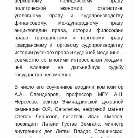
церковному, полицейскому праву,
политической экономии, статистике,
уголовному праву и судопроизводству,
финансовому, международному праву,
энциклопедии права, истории философии
права, гражданскому и торговому праву,
гражданскому и торговому судопроизводству,
истории русского права и судебной медицине –
совместно со многими интересными людьми,
чьё влияние на дальнейшую судьбу
государства несомненно.
В число его соучеников входили композитор
А.А. Спендиаров, профессор МГУ А.Н.
Нерсесов, ректор Эчмиадзинской духовной
семинарии О.Я. Сагателян, нефтяной магнат
Степан Лианозов, писатель Иван Шмелев,
президент Латвии Густав Земгалс, министр
внутренних дел Литвы Владас Сташинскас,