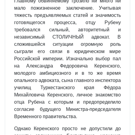
Главному обвиняемому грозило ни много ни
мало пожизненное заключение. Учитывая
тяжесть предъявляемых статей и значимость
готовящегося процесса, отцу Рубену
требовался сильный, авторитетный и
независимый СТОЛИЧНЫЙ адвокат. В
сложившейся ситуации огромную роль
сыграли его связи в юридическом мире
Российской империи. Изначально выбор пал
на Александра Федоровича Керенского,
молодого амбициозного и в то же время
опального адвоката, сына главного инспектора
училищ Туркестанского края Фёдора
Михайловича Керенского, личное знакомство
отца Рубена с которым и предопределило
согласие будущего Министра-председателя
Временного правительства.
Однако Керенского просто не допустили до