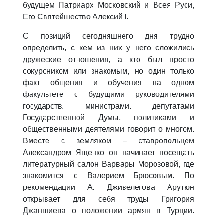
будущем Патриарх Московский и Всея Руси,
Его Святейшество Алексий I.
С позиций сегодняшнего дня трудно
определить, с кем из них у него сложились
дружеские отношения, а кто был просто
сокурсником или знакомым, но один только
факт общения и обучения на одном
факультете с будущими руководителями
государств, министрами, депутатами
Государственной Думы, политиками и
общественными деятелями говорит о многом.
Вместе с земляком – ставропольцем
Александром Ященко он начинает посещать
литературный салон Варвары Морозовой, где
знакомится c Валерием Брюсовым. По
рекомендации А. Дживелегова Арутюн
открывает для себя труды Григория
Джаншиева о положении армян в Турции.