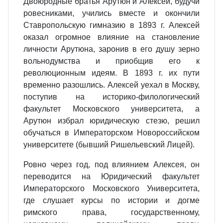
Двоюродные братья Арутюн и Алексей, будучи
ровесниками, учились вместе и окончили
Ставропольскую гимназию в 1893 г. Алексей
оказал огромное влияние на становление
личности Арутюна, заронив в его душу зерно
вольнодумства и приобщив его к
революционным идеям. В 1893 г. их пути
временно разошлись. Алексей уехал в Москву,
поступив на историко-филологический
факультет Московского университета, а
Арутюн избрал юридическую стезю, решил
обучаться в Императорском Новороссийском
университете (бывший Ришельевский Лицей).
Ровно через год, под влиянием Алексея, он
переводится на Юридический факультет
Императорского Московского Университета,
где слушает курсы по истории и догме
римского права, государственному,