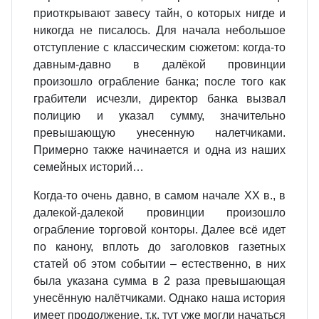
приоткрывают завесу тайн, о которых нигде и
никогда не писалось. Для начала небольшое
отступление с классическим сюжетом: когда-то
давным-давно в далёкой провинции
произошло ограбление банка; после того как
грабители исчезли, директор банка вызвал
полицию и указал сумму, значительно
превышающую унесенную налетчиками.
Примерно также начинается и одна из наших
семейных историй…
Когда-то очень давно, в самом начале ХХ в., в
далекой-далекой провинции произошло
ограбление торговой конторы. Далее всё идет
по канону, вплоть до заголовков газетных
статей об этом событии – естественно, в них
была указана сумма в 2 раза превышающая
унесённую налётчиками. Однако наша история
имеет продолжение, т.к. тут уже могли начаться