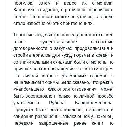
прогулок, затем и вовсе их отменили.
Запретили свидания, ограничили переписку и
чтение. Но шило в мешке не утаишь, в городе
стало известно об этих притеснениях.
Торговый люд быстро нашел достойный ответ:
ранее существовавшие негласные
договоренности о закупках продовольствия и
стройматериалов для нужд тюрьмы в кредит и
со значительными скидками были отменены по
причине плохого обращения со святым отцом.
На личной встрече уважаемых горожан с
начальником тюрьмы было сказано, что режим
«наибольшего благоприятствования» может
быть восстановлен только по личной просьбе
уважаемого Рубена Варфоломеевича.
Прогулки были восстановлены, переписка и
свидания разрешены, заключенному, наконец,
передали запрошенные ранее книги по