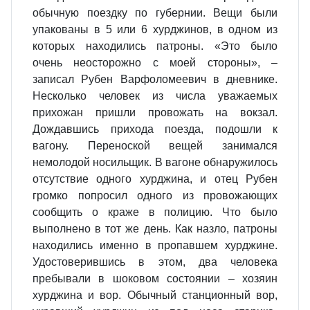
обычную поездку по губернии. Вещи были
упакованы в 5 или 6 хурджинов, в одном из
которых находились патроны. «Это было
очень неосторожно с моей стороны», –
записал Рубен Варфоломеевич в дневнике.
Несколько человек из числа уважаемых
прихожан пришли провожать на вокзал.
Дождавшись прихода поезда, подошли к
вагону. Переноской вещей занимался
немолодой носильщик. В вагоне обнаружилось
отсутствие одного хурджина, и отец Рубен
громко попросил одного из провожающих
сообщить о краже в полицию. Что было
выполнено в тот же день. Как назло, патроны
находились именно в пропавшем хурджине.
Удостоверившись в этом, два человека
пребывали в шоковом состоянии – хозяин
хурджина и вор. Обычный станционный вор,