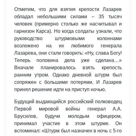
Отметим, что для взятия крепости Лазарев
обладал небольшими силами – 35 тысяч
человек (примерно столько же насчитывал и
гарнизон Карса). Но когда солдаты узнали, что
руководство штурмовыми колоннами
возложено на их любимого генерала
Лазарева, они стали говорить: «Ну, слава Богу!
Теперь половина дела уже сделана…»
Вначале планировалось взять крепость
ранним утром. Однако дневной штурм был
сопряжен с большими потерями. И Лазарев
принял решение идти на приступ ночью.
Будущий выдающийся российский полководец
Первой мировой войны генерал А.А.
Брусилов, будучи молодым офицером,
принимал участие в этом штурме. Он
вспоминал: «Штурм был назначен в ночь с 5-го