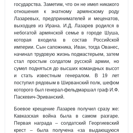
государства. Заметим, что он не имел никакого
отношения к знатному армянскому роду
Лазаревых, предпринимателей и меценатов,
выходцев из Ирана. И.Д. Лазарев родился в
небогатой армянской семье в городе Шуша,
которая входила в состав Российской
империи. Сын сапожника, Иван, тогда Ованес,
начинал трудовую жизнь подмастерьем, затем
стал простым солдатом русской армии, но
сумел подняться до высших командных высот
и стать известным генералом. В 19 лет
поступил рядовым в Ширванский полк, шефом
которого был генерал-фельдмаршал граф И.Ф.
Паскевич-Эриванский.
Боевое крещение Лазарев получил сразу же:
Кавказская война была в самом разгаре.
Первая награда – солдатский Георгиевский
крест – была получена «за выдающуюся