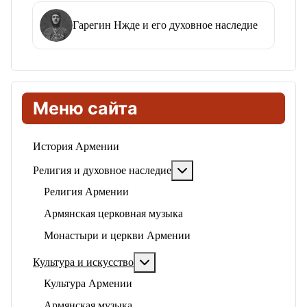
Гарегин Нжде и его духовное наследие
Меню сайта
История Армении
Подробнее: Религия и ду
Религия и духовное наследие
Религия Армении
Армянская церковная музыка
Монастыри и церкви Армении
Подробнее: Культура и искусство
Культура и искусство
Культура Армении
Армянская музыка