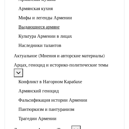
Армянская кухня
Мифы и легенды Армении
Выдающиеся армяне
Культура Армении в лицах
Наследники талантов
Актуальное (Мнения и авторские материалы)
Арцах, геноцид и историко-политические темы
Подробнее: Арцах, геноцид и историко-политические
Конфликт в Нагорном Карабахе
Армянский геноцид
Фальсификация истории Армении
Пантюркизм и пантуранизм
Трагедии Армении