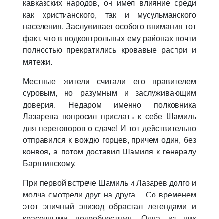
кавказских народов, он имел влияние среди
как христианского, так и мусульманского
населения. Заслуживает особого внимания тот
факт, что в подконтрольных ему районах почти
полностью прекратились кровавые распри и
мятежи.
Местные жители считали его правителем
суровым, но разумным и заслуживающим
доверия. Недаром именно полковника
Лазарева попросил прислать к себе Шамиль
для переговоров о сдаче! И тот действительно
отправился к вождю горцев, причем один, без
конвоя, а потом доставил Шамиля к генералу
Барятинскому.
При первой встрече Шамиль и Лазарев долго и
молча смотрели друг на друга… Со временем
этот эпичный эпизод обрастал легендами и
красочными подробностями. Одна из них