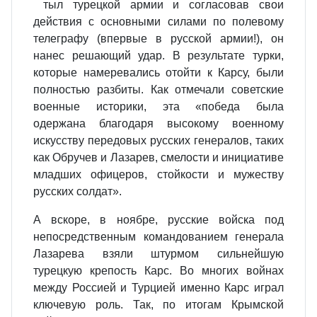
тыл турецкой армии и согласовав свои
действия с основными силами по полевому
телеграфу (впервые в русской армии!), он
нанес решающий удар. В результате турки,
которые намеревались отойти к Карсу, были
полностью разбиты. Как отмечали советские
военные историки, эта «победа была
одержана благодаря высокому военному
искусству передовых русских генералов, таких
как Обручев и Лазарев, смелости и инициативе
младших офицеров, стойкости и мужеству
русских солдат».
А вскоре, в ноябре, русские войска под
непосредственным командованием генерала
Лазарева взяли штурмом сильнейшую
турецкую крепость Карс. Во многих войнах
между Россией и Турцией именно Карс играл
ключевую роль. Так, по итогам Крымской