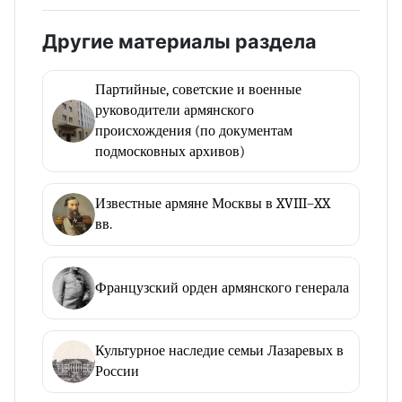
Другие материалы раздела
Партийные, советские и военные
руководители армянского
происхождения (по документам
подмосковных архивов)
Известные армяне Москвы в XVIII–XX
вв.
Французский орден армянского генерала
Культурное наследие семьи Лазаревых в
России