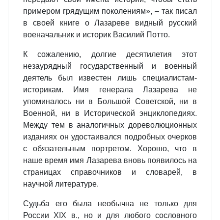
примером грядущим поколениям», – так писал
в своей книге о Лазареве видный русский
военачальник и историк Василий Потто.
К сожалению, долгие десятилетия этот
незаурядный государственный и военный
деятель был известен лишь специалистам-
историкам. Имя генерала Лазарева не
упоминалось ни в Большой Советской, ни в
Военной, ни в Исторической энциклопедиях.
Между тем в аналогичных дореволюционных
изданиях он удостаивался подробных очерков
с обязательным портретом. Хорошо, что в
наше время имя Лазарева вновь появилось на
страницах справочников и словарей, в
научной литературе.
Судьба его была необычна не только для
России XIX в., но и для любого сословного