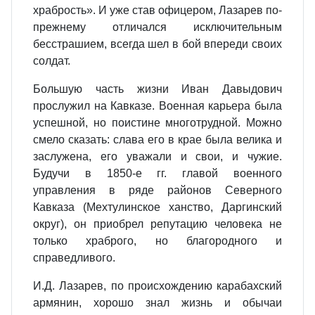
храбрость». И уже став офицером, Лазарев по-
прежнему отличался исключительным
бесстрашием, всегда шел в бой впереди своих
солдат.
Большую часть жизни Иван Давыдович
прослужил на Кавказе. Военная карьера была
успешной, но поистине многотрудной. Можно
смело сказать: слава его в крае была велика и
заслужена, его уважали и свои, и чужие.
Будучи в 1850-е гг. главой военного
управления в ряде районов Северного
Кавказа (Мехтулинское ханство, Даргинский
округ), он приобрел репутацию человека не
только храброго, но благородного и
справедливого.
И.Д. Лазарев, по происхождению карабахский
армянин, хорошо знал жизнь и обычаи