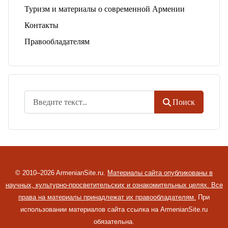
Туризм и материалы о современной Армении
Контакты
Правообладателям
Поиск
Поиск
© 2010–2026 ArmenianSite.ru.
Материалы сайта опубликованы в
научных, культурно-просветительских и ознакомительных целях. Все
права на материалы принадлежат их правообладателям.
При
использовании материалов сайта ссылка на ArmenianSite.ru
обязательна.