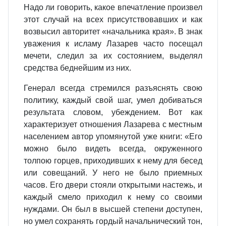
Надо ли говорить, какое впечатление произвел
этот случай на всех присутствовавших и как
возвысил авторитет «начальника края». В знак
уважения к исламу Лазарев часто посещал
мечети, следил за их состоянием, выделял
средства беднейшим из них.
Генерал всегда стремился разъяснять свою
политику, каждый свой шаг, умел добиваться
результата словом, убеждением. Вот как
характеризует отношения Лазарева с местным
населением автор упомянутой уже книги: «Его
можно было видеть всегда, окруженного
толпою горцев, приходивших к нему для бесед
или совещаний. У него не было приемных
часов. Его двери стояли открытыми настежь, и
каждый смело приходил к нему со своими
нуждами. Он был в высшей степени доступен,
но умел сохранять гордый начальнический тон,