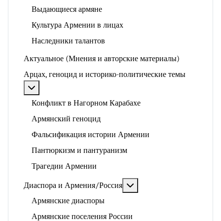
Выдающиеся армяне
Культура Армении в лицах
Наследники талантов
Актуальное (Мнения и авторские материалы)
Арцах, геноцид и историко-политические темы
Подробнее: Арцах, геноцид и историко-политические
Конфликт в Нагорном Карабахе
Армянский геноцид
Фальсификация истории Армении
Пантюркизм и пантуранизм
Трагедии Армении
Подробнее: Диаспора и 
Диаспора и Армения/Россия
Армянские диаспоры
Армянские поселения России