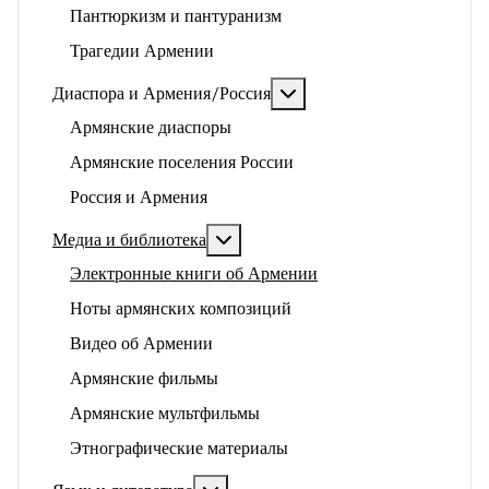
Пантюркизм и пантуранизм
Трагедии Армении
Подробнее: Диаспора и 
Диаспора и Армения/Россия
Армянские диаспоры
Армянские поселения России
Россия и Армения
Подробнее: Медиа и библиотека
Медиа и библиотека
Электронные книги об Армении
Ноты армянских композиций
Видео об Армении
Армянские фильмы
Армянские мультфильмы
Этнографические материалы