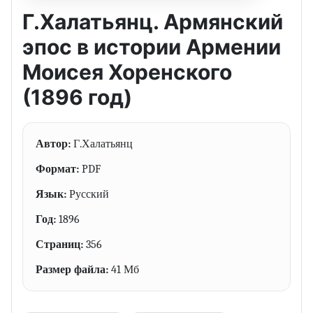
Г.Халатьянц. Армянский
эпос в истории Армении
Моисея Хоренского
(1896 год)
Автор:
Г.Халатьянц
Формат:
PDF
Язык:
Русский
Год:
1896
Страниц:
356
Размер файла:
41 Мб