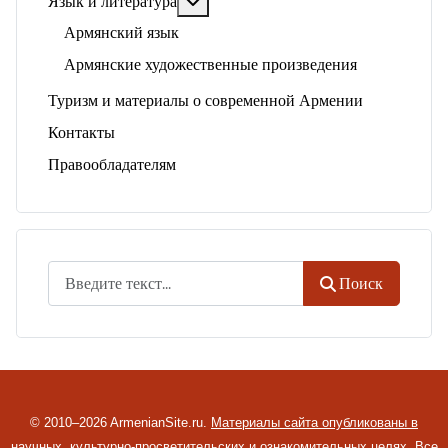
Подробнее: Язык и литература
Язык и литература
Армянский язык
Армянские художественные произведения
Туризм и материалы о современной Армении
Контакты
Правообладателям
Поиск
Поиск
© 2010–2026 ArmenianSite.ru.
Материалы сайта опубликованы в
научных, культурно-просветительских и ознакомительных целях. Все