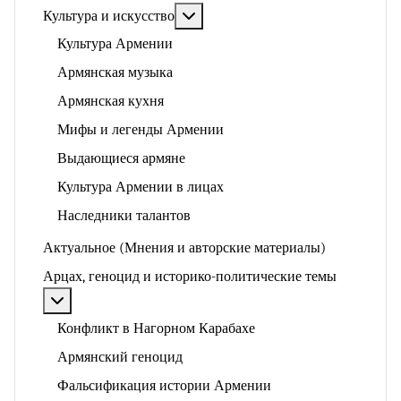
Подробнее: Культура и искусство
Культура и искусство
Культура Армении
Армянская музыка
Армянская кухня
Мифы и легенды Армении
Выдающиеся армяне
Культура Армении в лицах
Наследники талантов
Актуальное (Мнения и авторские материалы)
Арцах, геноцид и историко-политические темы
Подробнее: Арцах, геноцид и историко-политические
Конфликт в Нагорном Карабахе
Армянский геноцид
Фальсификация истории Армении