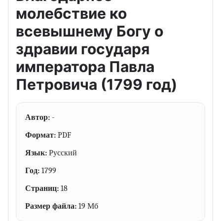
молебствие ко
всевышнему Богу о
здравии государя
императора Павла
Петровича (1799 год)
Автор:
-
Формат:
PDF
Язык:
Русский
Год:
1799
Страниц:
18
Размер файла:
19 Мб