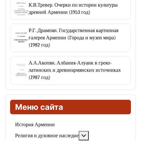
К.В.Тревер. Очерки по истории культуры
древней Армении (1953 год)
Р.Г. Дрампян. Государственная картинная
галерея Армении (Города и музеи мира)
(1982 год)
А.А.Акопян. Албания-Алуанк в греко-
латинских и древнеармянских источниках
(1987 год)
Меню сайта
История Армении
Подробнее: Религия и ду
Религия и духовное наследие