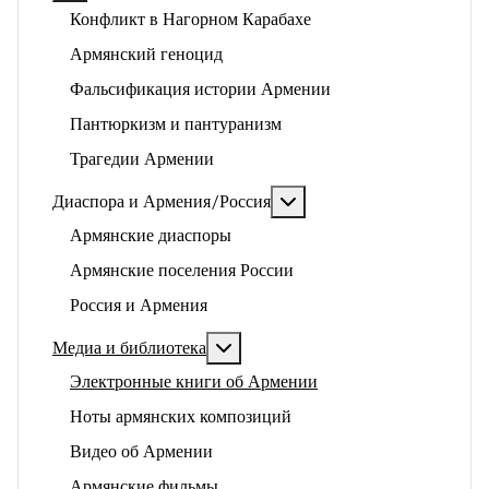
Конфликт в Нагорном Карабахе
Армянский геноцид
Фальсификация истории Армении
Пантюркизм и пантуранизм
Трагедии Армении
Подробнее: Диаспора и 
Диаспора и Армения/Россия
Армянские диаспоры
Армянские поселения России
Россия и Армения
Подробнее: Медиа и библиотека
Медиа и библиотека
Электронные книги об Армении
Ноты армянских композиций
Видео об Армении
Армянские фильмы