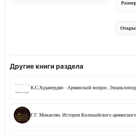
Размер
Откры
Другие книги раздела
К.С.Худавердян - Армянский вопрос. Энциклопеди
Г.Г. Микаелян. История Киликийского армянского 