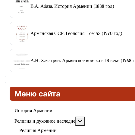
В.А. Абаза. История Армении (1888 год)
Армянская ССР. Геология. Том 43 (1970 год)
А.Н. Хачатрян. Армянское войско в 18 веке (1968 г
Меню сайта
История Армении
Подробнее: Религия и ду
Религия и духовное наследие
Религия Армении