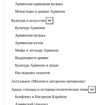
Армянская церковная музыка
Монастыри и церкви Армении
Подробнее: Культура и искусство
Культура и искусство
Культура Армении
Армянская музыка
Армянская кухня
Мифы и легенды Армении
Выдающиеся армяне
Культура Армении в лицах
Наследники талантов
Актуальное (Мнения и авторские материалы)
Подроб
Арцах, геноцид и историко-политические темы
Конфликт в Нагорном Карабахе
Армянский геноцид