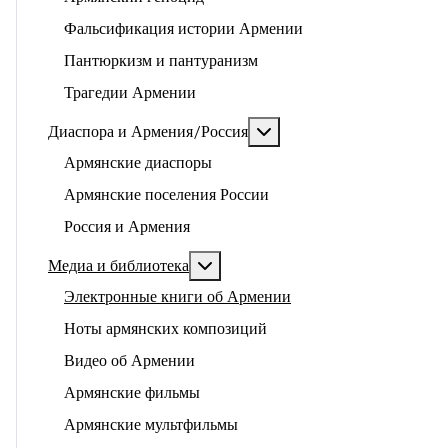
Фальсификация истории Армении
Пантюркизм и пантуранизм
Трагедии Армении
Подробнее: Диаспора и 
Диаспора и Армения/Россия
Армянские диаспоры
Армянские поселения России
Россия и Армения
Подробнее: Медиа и библиотека
Медиа и библиотека
Электронные книги об Армении
Ноты армянских композиций
Видео об Армении
Армянские фильмы
Армянские мультфильмы