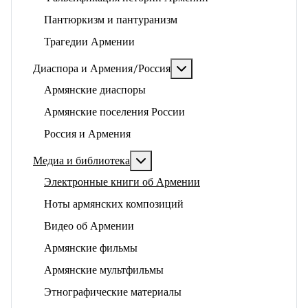
Пантюркизм и пантуранизм
Трагедии Армении
Подробнее: Диаспора и 
Диаспора и Армения/Россия
Армянские диаспоры
Армянские поселения России
Россия и Армения
Подробнее: Медиа и библиотека
Медиа и библиотека
Электронные книги об Армении
Ноты армянских композиций
Видео об Армении
Армянские фильмы
Армянские мультфильмы
Этнографические материалы