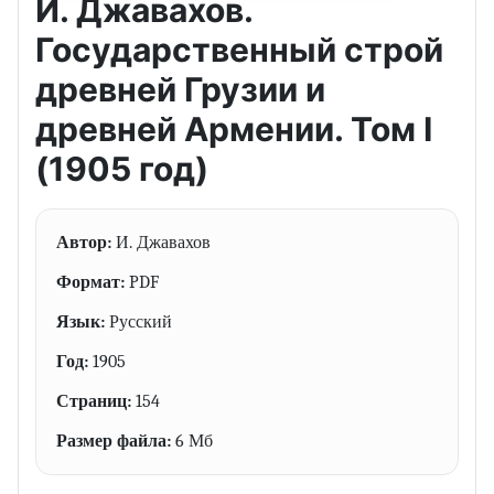
И. Джавахов.
Государственный строй
древней Грузии и
древней Армении. Том I
(1905 год)
Автор:
И. Джавахов
Формат:
PDF
Язык:
Русский
Год:
1905
Страниц:
154
Размер файла:
6 Мб