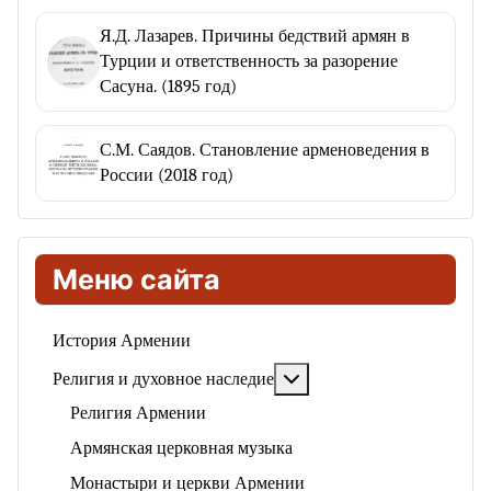
Я.Д. Лазарев. Причины бедствий армян в
Турции и ответственность за разорение
Сасуна. (1895 год)
С.М. Саядов. Становление арменоведения в
России (2018 год)
Меню сайта
История Армении
Подробнее: Религия и ду
Религия и духовное наследие
Религия Армении
Армянская церковная музыка
Монастыри и церкви Армении