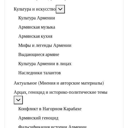
Подробнее: Культура и искусство
Культура и искусство
Культура Армении
Армянская музыка
Армянская кухня
Мифы и легенды Армении
Выдающиеся армяне
Культура Армении в лицах
Наследники талантов
Актуальное (Мнения и авторские материалы)
Арцах, геноцид и историко-политические темы
Подробнее: Арцах, геноцид и историко-политические
Конфликт в Нагорном Карабахе
Армянский геноцид
Фальсификация истории Армении