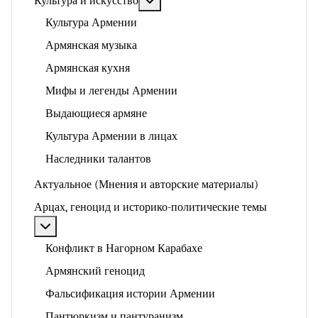
Культура и искусство
Культура Армении
Армянская музыка
Армянская кухня
Мифы и легенды Армении
Выдающиеся армяне
Культура Армении в лицах
Наследники талантов
Актуальное (Мнения и авторские материалы)
Арцах, геноцид и историко-политические темы
Подробнее: Арцах, геноцид и историко-политические
Конфликт в Нагорном Карабахе
Армянский геноцид
Фальсификация истории Армении
Пантюркизм и пантуранизм