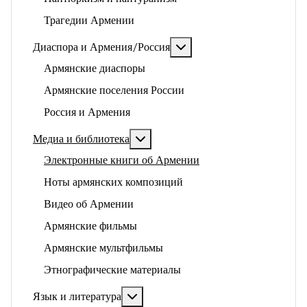
Трагедии Армении
Подробнее: Диаспора и 
Диаспора и Армения/Россия
Армянские диаспоры
Армянские поселения России
Россия и Армения
Подробнее: Медиа и библиотека
Медиа и библиотека
Электронные книги об Армении
Ноты армянских композиций
Видео об Армении
Армянские фильмы
Армянские мультфильмы
Этнографические материалы
Подробнее: Язык и литература
Язык и литература