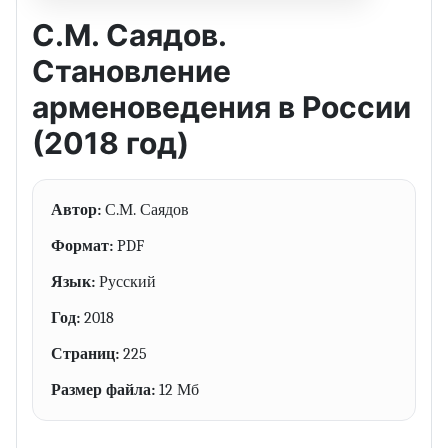
С.М. Саядов.
Становление
арменоведения в России
(2018 год)
Автор:
С.М. Саядов
Формат:
PDF
Язык:
Русский
Год:
2018
Страниц:
225
Размер файла:
12 Мб