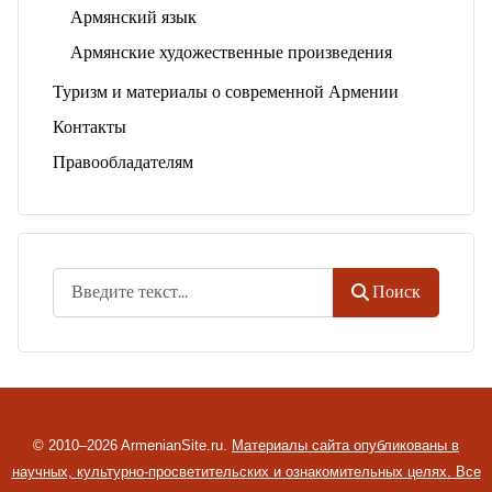
Армянский язык
Армянские художественные произведения
Туризм и материалы о современной Армении
Контакты
Правообладателям
Поиск
Поиск
© 2010–2026 ArmenianSite.ru.
Материалы сайта опубликованы в
научных, культурно-просветительских и ознакомительных целях. Все