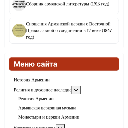
Сборник армянской литературы (1916 год)
Сношения Армянской церкви с Восточной
Православной о соединении в 12 веке (1847
год)
Меню сайта
История Армении
Подробнее: Религия и ду
Религия и духовное наследие
Религия Армении
Армянская церковная музыка
Монастыри и церкви Армении
Подробнее: Культура и искусство