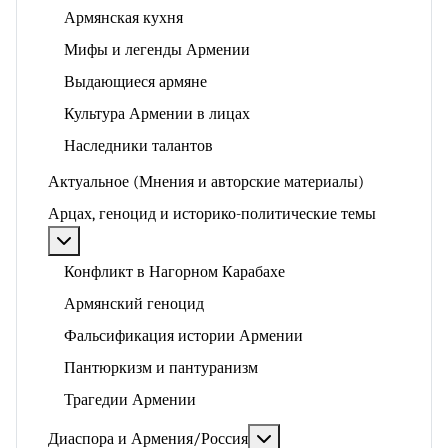
Армянская кухня
Мифы и легенды Армении
Выдающиеся армяне
Культура Армении в лицах
Наследники талантов
Актуальное (Мнения и авторские материалы)
Арцах, геноцид и историко-политические темы
Подробнее: Арцах, геноцид и историко-политические
Конфликт в Нагорном Карабахе
Армянский геноцид
Фальсификация истории Армении
Пантюркизм и пантуранизм
Трагедии Армении
Подробнее: Диаспора и 
Диаспора и Армения/Россия