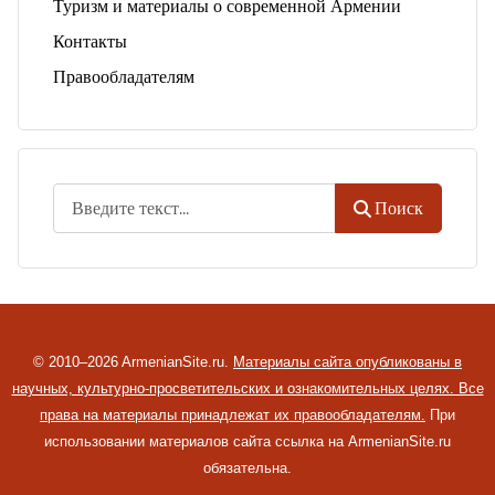
Туризм и материалы о современной Армении
Контакты
Правообладателям
Поиск
Поиск
© 2010–2026 ArmenianSite.ru.
Материалы сайта опубликованы в
научных, культурно-просветительских и ознакомительных целях. Все
права на материалы принадлежат их правообладателям.
При
использовании материалов сайта ссылка на ArmenianSite.ru
обязательна.