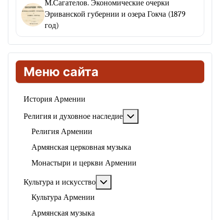
М.Сагателов. Экономические очерки
Эриванской губернии и озера Гокча (1879
год)
Меню сайта
История Армении
Подробнее: Религия и ду
Религия и духовное наследие
Религия Армении
Армянская церковная музыка
Монастыри и церкви Армении
Подробнее: Культура и искусство
Культура и искусство
Культура Армении
Армянская музыка