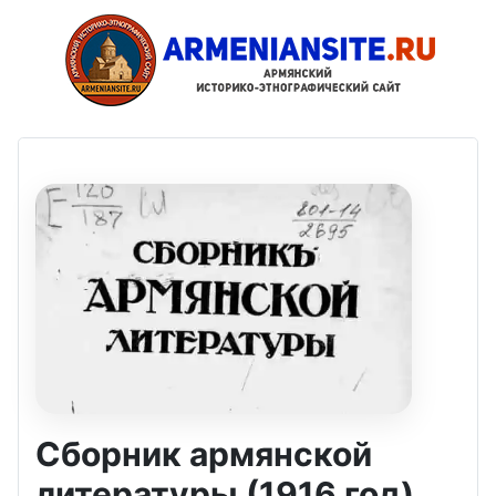
Сборник армянской
литературы (1916 год)