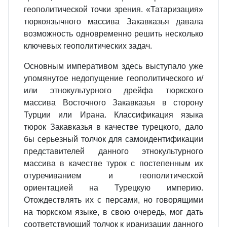
геополитической точки зрения. «Татаризация»
тюркоязычного массива Закавказья давала
возможность одновременно решить несколько
ключевых геополитических задач.
Основным императивом здесь выступало уже
упомянутое недопущение геополитического и/
или этнокультурного дрейфа тюркского
массива Восточного Закавказья в сторону
Турции или Ирана. Классификация языка
тюрок Закавказья в качестве турецкого, дало
бы серьезный толчок для самоидентификации
представителей данного этнокультурного
массива в качестве турок с постепенным их
отуречиванием и геополитической
ориентацией на Турецкую империю.
Отождествлять их с персами, но говорящими
на тюркском языке, в свою очередь, мог дать
соответствующий толчок к иранизации данного