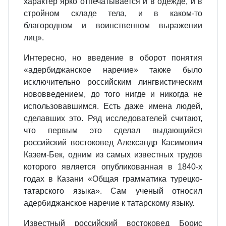
характер ярко отпечатывается и в одежде, и в
стройном складе тела, и в каком-то
благородном и воинственном выражении
лиц».
Интересно, но введение в оборот понятия
«адербиджанское наречие» также было
исключительно российским лингвистическим
нововведением, до того нигде и никогда не
использовавшимся. Есть даже имена людей,
сделавших это. Ряд исследователей считают,
что первым это сделал выдающийся
российский востоковед Александр Касимович
Казем-Бек, одним из самых известных трудов
которого является опубликованная в 1840-х
годах в Казани «Общая грамматика турецко-
татарского языка». Сам ученый относил
адербиджанское наречие к татарскому языку.
Известный российский востоковед Борис