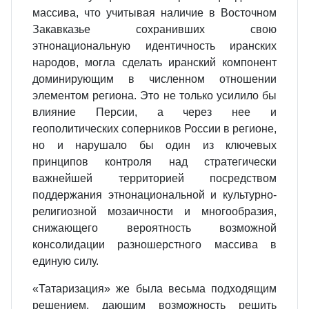
массива, что учитывая наличие в Восточном
Закавказье сохранивших свою
этнонациональную идентичность иранских
народов, могла сделать иранский компонент
доминирующим в численном отношении
элементом региона. Это не только усилило бы
влияние Персии, а через нее и
геополитических соперников России в регионе,
но и нарушало бы один из ключевых
принципов контроля над стратегически
важнейшей территорией посредством
поддержания этнонациональной и культурно-
религиозной мозаичности и многообразия,
снижающего вероятность возможной
консолидации разношерстного массива в
единую силу.
«Татаризация» же была весьма подходящим
решением, дающим возможность решить