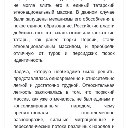
не могла влить его в единый татарский
этнонациональный массив. В данном случае
были запущены механизмы его обособления в
некое единое образование. Российские власти
добились того, что закавказские или кавказские
татары, как ранее тюрки Персии, стали
этнонациональным массивом, и приобрели
отличную от турок и персидских тюрок
идентичность.
Задача, которую необходимо было решить,
представлялась одновременно и относительно
легкой и достаточно трудной. Относительная
легкость заключалась в том, что тюркский
массив, как уже отмечалось, не был единым и
консолидированным народом, чему
препятствовали этно-племенное
разнообразие, сильные миграционные и
переселенческие потоки различных народов и