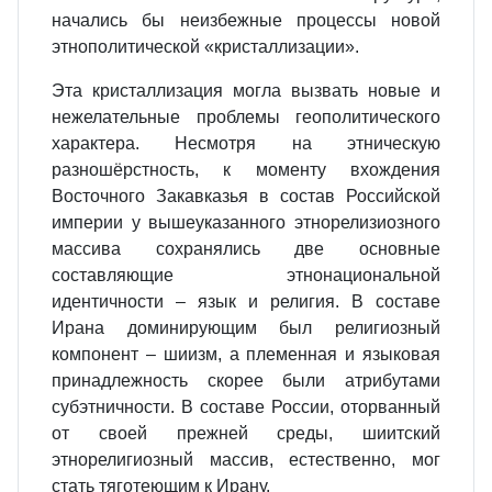
начались бы неизбежные процессы новой
этнополитической «кристаллизации».
Эта кристаллизация могла вызвать новые и
нежелательные проблемы геополитического
характера. Несмотря на этническую
разношёрстность, к моменту вхождения
Восточного Закавказья в состав Российской
империи у вышеуказанного этнорелизиозного
массива сохранялись две основные
составляющие этнонациональной
идентичности – язык и религия. В составе
Ирана доминирующим был религиозный
компонент – шиизм, а племенная и языковая
принадлежность скорее были атрибутами
субэтничности. В составе России, оторванный
от своей прежней среды, шиитский
этнорелигиозный массив, естественно, мог
стать тяготеющим к Ирану.