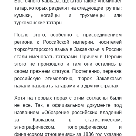
Восточного Кавказа, Щекатов также упоминает
татар, которых разделят на следующие группы:
кумыки, ногайцы и трухменцы или
туркоманские татары.
После этого, особенно с присоединением
региона к Российской империи, носителей
тюрко/татарского языка в Закавказье в России
стали именовать татарами. Причем в Персии
этого не произошло и там они остались в
своем прежнем статусе. Постепенно, переняв
российскую этимологию, тюрок Закавказья
начали называть татарами и в других странах.
Хотя на первых порах с этим согласны были
не все. Так, в официальном документе под
названием «Обозрение российских владений
за Кавказом, в статистическом,
этнографическом, топографическом и
финансовом отношениях» за 1836 год указано