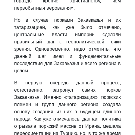
гораздо крепче христианству, чем
первобытныя верования».
Но в случае тюрками Закавказья и их
татаризацией, как уже было отмечено,
центральные власти империи сделали
правильный шаг с геополитической точки
зрения. Одновременно, надо отметить, что
данный шаг имел и фундаментальные
последствия для Закавказья и всего региона в
целом.
В первую очередь данный процесс,
естественно, затронул самих тюрков
Закавказья. Именно «татаризация» тюркских
племен и групп данного региона создала
основу создания из них в будущем единого
народа. Как уже отмечалось, данная политика
отрывала тюркский массив от Ирана, мешала
переориентации на Турцию, но, в то же время