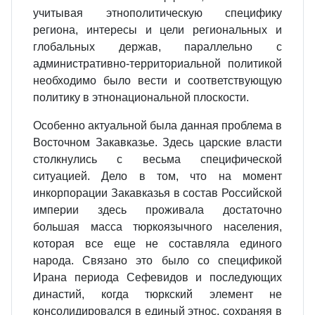
учитывая этнополитическую специфику
региона, интересы и цели региональных и
глобальных держав, параллельно с
административно-территориальной политикой
необходимо было вести и соответствующую
политику в этнонациональной плоскости.
Особенно актуальной была данная проблема в
Восточном Закавказье. Здесь царские власти
столкнулись с весьма специфической
ситуацией. Дело в том, что на момент
инкорпорации Закавказья в состав Российской
империи здесь проживала достаточно
большая масса тюркоязычного населения,
которая все еще не составляла единого
народа. Связано это было со спецификой
Ирана периода Сефевидов и последующих
династий, когда тюркский элемент не
консолидировался в единый этнос, сохраняя в