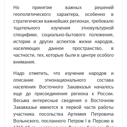
Но принятие важных решений
геополитического характера, особенно в
стратегически важнейших регионах, требовало
тщательного изучения этнокультурной
специфики, социально-бытового положения,
истории и других аспектов жизни народов,
населяющих данное пространство, в
частности, тех, которые были в центре особого
внимания.
Надо отметить, что изучение народов и
описание этнонационального состава
населения Восточного Закавказья началось
еще до присоединения региона к России.
Весьма интересные сведения о Восточном
Закавказье имеются в первой части работы
участника посольства Артемия Петровича
Волынского, посланного Петром I в Персию в