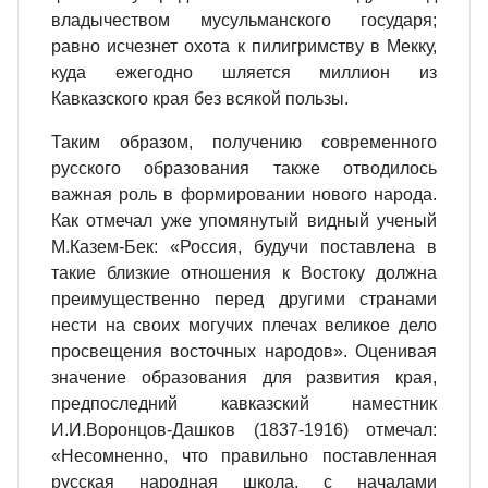
владычеством мусульманского государя;
равно исчезнет охота к пилигримству в Мекку,
куда ежегодно шляется миллион из
Кавказского края без всякой пользы.
Таким образом, получению современного
русского образования также отводилось
важная роль в формировании нового народа.
Как отмечал уже упомянутый видный ученый
М.Казем-Бек: «Россия, будучи поставлена в
такие близкие отношения к Востоку должна
преимущественно перед другими странами
нести на своих могучих плечах великое дело
просвещения восточных народов». Оценивая
значение образования для развития края,
предпоследний кавказский наместник
И.И.Воронцов-Дашков (1837-1916) отмечал:
«Несомненно, что правильно поставленная
русская народная школа, с началами