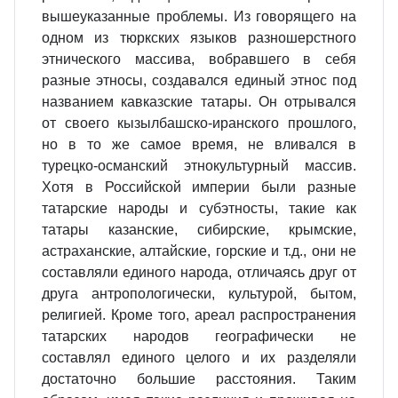
вышеуказанные проблемы. Из говорящего на
одном из тюркских языков разношерстного
этнического массива, вобравшего в себя
разные этносы, создавался единый этнос под
названием кавказские татары. Он отрывался
от своего кызылбашско-иранского прошлого,
но в то же самое время, не вливался в
турецко-османский этнокультурный массив.
Хотя в Российской империи были разные
татарские народы и субэтносты, такие как
татары казанские, сибирские, крымские,
астраханские, алтайские, горские и т.д., они не
составляли единого народа, отличаясь друг от
друга антропологически, культурой, бытом,
религией. Кроме того, ареал распространения
татарских народов географически не
составлял единого целого и их разделяли
достаточно большие расстояния. Таким