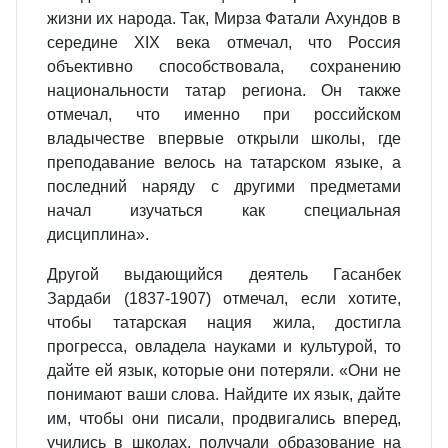
жизни их народа. Так, Мирза Фатали Ахундов в
середине ХIХ века отмечал, что Россия
объективно способствовала, сохранению
национальности татар региона. Он также
отмечал, что именно при российском
владычестве впервые открыли школы, где
преподавание велось на татарском языке, а
последний наряду с другими предметами
начал изучаться как специальная
дисциплина».
Другой выдающийся деятель Гасанбек
Зардаби (1837-1907) отмечал, если хотите,
чтобы татарская нация жила, достигла
прогресса, овладела науками и культурой, то
дайте ей язык, которые они потеряли. «Они не
понимают ваши слова. Найдите их язык, дайте
им, чтобы они писали, продвигались вперед,
учились в школах, получали образование на