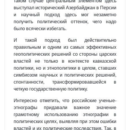
таком случае центральным элементом здесь
выступал исторический Азербайджан в Персии
и научный подход здесь мог незаметно
получить политический оттенок, чего надо
было всячески избегать.
И такой подход был действительно
правильным и одним из самых эффективных
геополитических решений со стороны царских
властей не только в контексте кавказской
политики, но и этнополитики в целом, ставших
симбиозом научных и политических решений,
спонтанности, трансформировавшейся в
четкую государственную политику.
Интересно отметить, что российские ученые-
этнографы придавали важное значение
грамотному использованию этнографии в
политических целях, выявляя при этом ошибки
властей и их политические последствия. Так, в