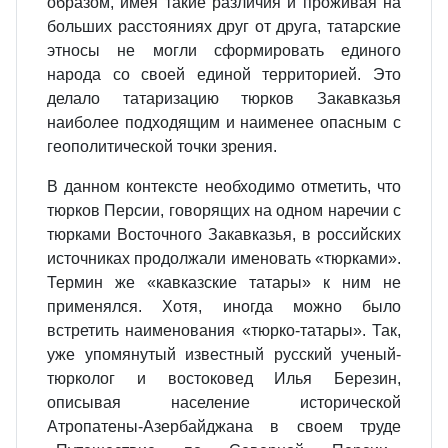
образом, имея такие различия и проживая на
больших расстояниях друг от друга, татарские
этносы не могли сформировать единого
народа со своей единой территорией. Это
делало татаризацию тюрков Закавказья
наиболее подходящим и наименее опасным с
геополитической точки зрения.
В данном контексте необходимо отметить, что
тюрков Персии, говорящих на одном наречии с
тюрками Восточного Закавказья, в российских
источниках продолжали именовать «тюрками».
Термин же «кавказские татары» к ним не
применялся. Хотя, иногда можно было
встретить наименования «тюрко-татары». Так,
уже упомянутый известный русский ученый-
тюрколог и востоковед Илья Березин,
описывая население исторической
Атропатены-Азербайджана в своем труде