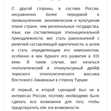
С другой стороны, в составе России,
несравненно более передовой в
промышленном, экономическом и культурном
плане стране, чем региональные государства,
язык, как составляющая этнонациональной
принадлежности, мог стать равнозначной с
религией составляющей идентичности, а затем
и стать определяющим его компонентом,
особенно в век бурного его развития в ХIХ
веке. В таком случае, мог начаться
геополитический и этнокультурный дрейф
тюркского этнополитического массива
Восточного Закавказья в сторону Турции.
И первый, и второй сценарий был не в
интересах России, поэтому необходимо было
сделать все возможное для того, чтобы
предотвратить обе эти возможности.