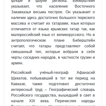
флоре и фауне региона. Биберштейн
указывает, что население Восточного
Закавказья весьма пестрое. Он указывает о
наличии здесь достаточно большого тюркского
массива и считает их татарами, язык которых
отличается от языка крымских татар так, как
малороссийский язык от великорусского. Но в
антропологическом плане Биберштейн
считает, что татары представляют собой
смешанный тип, которые вобрали в себя
черты соседних народов, в частности грузин и
армян.
Российский учёный-географ Афанасий
Щекатов, побывавший в тот же период на
Кавказе, также подготовил достаточно
интересный труд – Географический словарь
Российского государства, вышедший в свет в
начале ХIХ века. Перечисляя народы