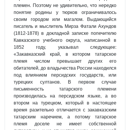
племен. Поэтому не удивительно, что нередко
понятие родины у тюрков ограничивалось
своим городом или магалом. Выдающийся
писатель и мыслитель Мирза Фатали Ахундов
(1812-1878) в докладной записке попечителю
Кавказского учебного округа, написанной в
1852 году, указывал следующее:
«Закавказский край, в котором татарское
племя числом превышает других его
обитателей, до владычества России находился
под влиянием персидских государств, или
турецких султанов. В первом случае
письменность татарского племени
производилась на персидском языке, а во
втором на турецком, который в настоящее
время разительно отличается с закавказским
татарским наречием, а потому татарское
племя доселе не имеет собственной