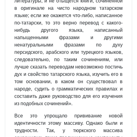
литературы, и не отыщется книги, сочиненной
в оригинале на чисто народном татарском
языке; если же окажется что-либо, написанное
по-татарски, то это верно перевод с какого-
нибудь другого языка, написанный
напыщенными фразами и другими
ненатуральными фразами по духу
персидского, арабского или турецкого языков,
следовательно, по таким сочинениям, или
лучше сказать переводам невозможно постичь
дух и свойство татарского языка, изучить его в
том основании, в каком он существовал в
народе, судить о грамматических правилах и
составить даже руководство для его изучения
из подобных сочинений».
Все это упрощало прививание новой
идентичности этому массиву. Однако были и
трудности. Так, у тюркского массива