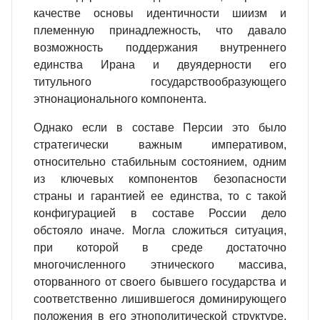
качестве основы идентичности шиизм и
племенную принадлежность, что давало
возможность поддержания внутреннего
единства Ирана и двуядерности его
титульного государствообразующего
этнонационального компонента.
Однако если в составе Персии это было
стратегически важным императивом,
относительно стабильным состоянием, одним
из ключевых компонентов безопасности
страны и гарантией ее единства, то с такой
конфигурацией в составе России дело
обстояло иначе. Могла сложиться ситуация,
при которой в среде достаточно
многочисленного этнического массива,
оторванного от своего бывшего государства и
соответственно лишившегося доминирующего
положения в его этнополитической структуре,