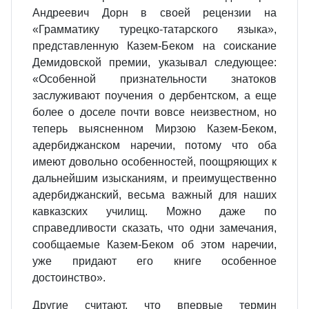
Андреевич Дорн в своей рецензии на
«Грамматику турецко-татарского языка»,
представленную Казем-Беком на соискание
Демидовской премии, указывал следующее:
«Особенной признательности знатоков
заслуживают поучения о дербентском, а еще
более о доселе почти вовсе неизвестном, но
теперь выясненном Мирзою Казем-Беком,
адербиджанском наречии, потому что оба
имеют довольно особенностей, поощряющих к
дальнейшим изысканиям, и преимущественно
адербиджанский, весьма важный для наших
кавказских училищ. Можно даже по
справедливости сказать, что одни замечания,
сообщаемые Казем-Беком об этом наречии,
уже придают его книге особенное
достоинство».
Другие считают, что впервые термин