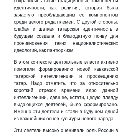
сохранились такие традиционные компоненты
идентичности, как религия, которая была
зачастую преобладающим ее компонентом
среди целого ряда племен. С другой стороны,
слабая и шаткая татарская идентичность в
будущем создала и благодатную почву для
проникновения таких националистических
идеологий, как пантюркизм.
В этом контексте центральные власти активно
помогали формированию новой кавказской
татарской интеллигенции и просвещению
татар. Надо отметить, что за относительно
короткий отрезок времени ядро данной
интеллигенции, давшее, кстати, целую плеяду
выдающихся деятелей, было сформировано.
Именно эти деятели и стали в будущем одной
из важнейших основ культуры нового народа.
Эти деятели высоко оценивали роль России в