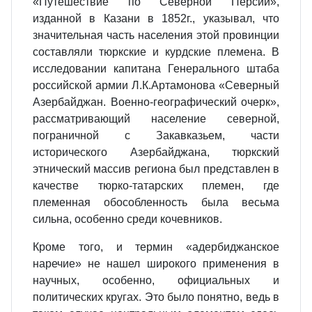
«Путешествие по Северной Персии»,
изданной в Казани в 1852г., указывал, что
значительная часть населения этой провинции
составляли тюркские и курдские племена. В
исследовании капитана Генерального штаба
российской армии Л.К.Артамонова «Северный
Азербайджан. Военно-географический очерк»,
рассматривающий население северной,
пограничной с Закавказьем, части
исторического Азербайджана, тюркский
этнический массив региона был представлен в
качестве тюрко-татарских племен, где
племенная обособленность была весьма
сильна, особенно среди кочевников.
Кроме того, и термин «адербиджанское
наречие» не нашел широкого применения в
научных, особенно, официальных и
политических кругах. Это было понятно, ведь в