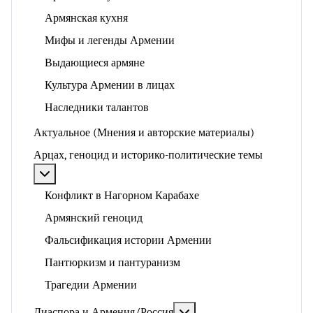
Армянская кухня
Мифы и легенды Армении
Выдающиеся армяне
Культура Армении в лицах
Наследники талантов
Актуальное (Мнения и авторские материалы)
Арцах, геноцид и историко-политические темы
Подробнее: Арцах, геноцид и историко-политические
Конфликт в Нагорном Карабахе
Армянский геноцид
Фальсификация истории Армении
Пантюркизм и пантуранизм
Трагедии Армении
Подробнее: Диаспора и 
Диаспора и Армения/Россия