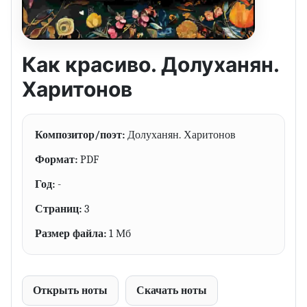
Как красиво. Долуханян.
Харитонов
Композитор/поэт:
Долуханян. Харитонов
Формат:
PDF
Год:
-
Страниц:
3
Размер файла:
1 Мб
Открыть ноты
Скачать ноты