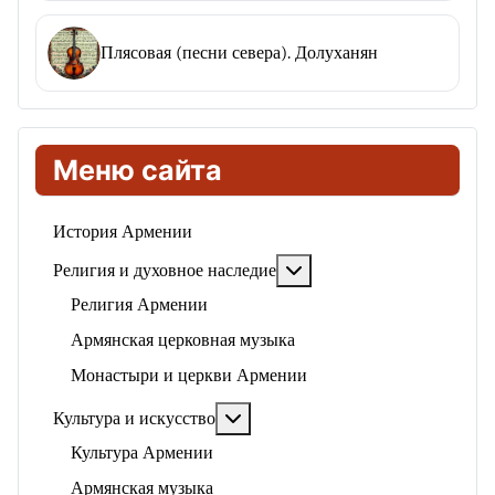
Плясовая (песни севера). Долуханян
Меню сайта
История Армении
Подробнее: Религия и ду
Религия и духовное наследие
Религия Армении
Армянская церковная музыка
Монастыри и церкви Армении
Подробнее: Культура и искусство
Культура и искусство
Культура Армении
Армянская музыка