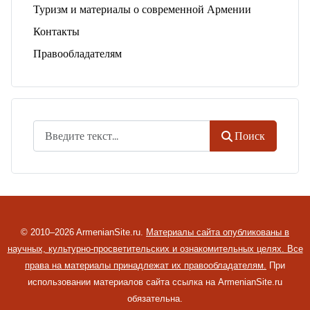
Туризм и материалы о современной Армении
Контакты
Правообладателям
Поиск
Поиск
© 2010–2026 ArmenianSite.ru.
Материалы сайта опубликованы в
научных, культурно-просветительских и ознакомительных целях. Все
права на материалы принадлежат их правообладателям.
При
использовании материалов сайта ссылка на ArmenianSite.ru
обязательна.