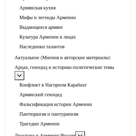
Армянская кухня
Мифы и легенды Армении
Выдающиеся армяне
Культура Армении в лицах
Наследники талантов
Актуальное (Мнения и авторские материалы)
Арцах, геноцид и историко-политические темы
Подробнее: Арцах, геноцид и историко-политические
Конфликт в Нагорном Карабахе
Армянский геноцид
Фальсификация истории Армении
Пантюркизм и пантуранизм
Трагедии Армении
Подробнее: Диаспора и 
Диаспора и Армения/Россия