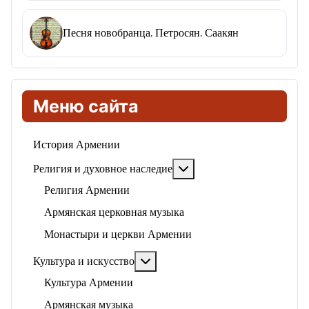
Песня новобранца. Петросян. Саакян
Меню сайта
История Армении
Подробнее: Религия и ду
Религия и духовное наследие
Религия Армении
Армянская церковная музыка
Монастыри и церкви Армении
Подробнее: Культура и искусство
Культура и искусство
Культура Армении
Армянская музыка