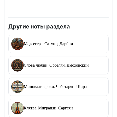
Другие ноты раздела
Медсестра. Сатунц. Дарбни
Слова любви. Орбелян. Дмоховский
Миновали сроки. Чеботарян. Шираз
Клятва. Мигранян. Саргсян