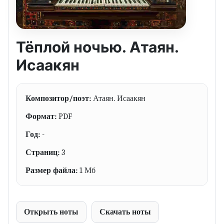
Тёплой ночью. Атаян.
Исаакян
Композитор/поэт:
Атаян. Исаакян
Формат:
PDF
Год:
-
Страниц:
3
Размер файла:
1 Мб
Открыть ноты
Скачать ноты