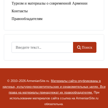
Туризм и материалы о современной Армении
Контакты
Правообладателям
Поиск
Поиск
© 2010–2026 ArmenianSite.ru.
Материалы сайта опубликованы в
научных, культурно-просветительских и ознакомительных целях. Все
права на материалы принадлежат их правообладателям.
При
использовании материалов сайта ссылка на ArmenianSite.ru
обязательна.