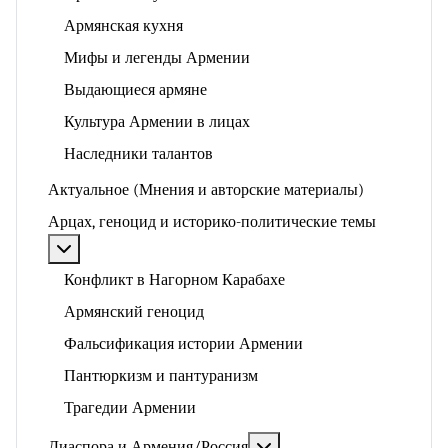
Армянская кухня
Мифы и легенды Армении
Выдающиеся армяне
Культура Армении в лицах
Наследники талантов
Актуальное (Мнения и авторские материалы)
Арцах, геноцид и историко-политические темы
Подробнее: Арцах, геноцид и историко-политические
Конфликт в Нагорном Карабахе
Армянский геноцид
Фальсификация истории Армении
Пантюркизм и пантуранизм
Трагедии Армении
Подробнее: Диаспора и 
Диаспора и Армения/Россия