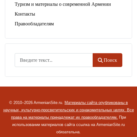
Туризм и материалы о современной Армении
Контакты
Правообладателям
Поиск
Поиск
© 2010–2026 ArmenianSite.ru.
Материалы сайта опубликованы в
научных, культурно-просветительских и ознакомительных целях. Все
права на материалы принадлежат их правообладателям.
При
использовании материалов сайта ссылка на ArmenianSite.ru
обязательна.