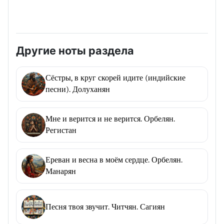
Другие ноты раздела
Сёстры, в круг скорей идите (индийские
песни). Долуханян
Мне и верится и не верится. Орбелян.
Регистан
Ереван и весна в моём сердце. Орбелян.
Манарян
Песня твоя звучит. Читчян. Сагиян