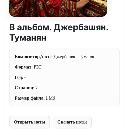
В альбом. Джербашян.
Туманян
Композитор/поэт:
Джербашян. Туманян
Формат:
PDF
Год:
-
Страниц:
2
Размер файла:
1 Мб
Открыть ноты
Скачать ноты