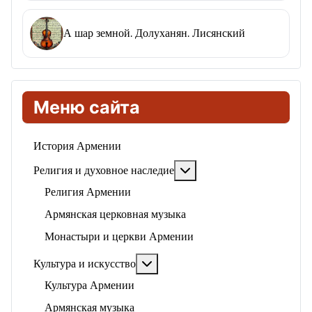
А шар земной. Долуханян. Лисянский
Меню сайта
История Армении
Подробнее: Религия и ду
Религия и духовное наследие
Религия Армении
Армянская церковная музыка
Монастыри и церкви Армении
Подробнее: Культура и искусство
Культура и искусство
Культура Армении
Армянская музыка