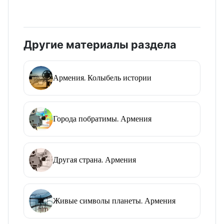
Другие материалы раздела
Армения. Колыбель истории
Города побратимы. Армения
Другая страна. Армения
Живые символы планеты. Армения