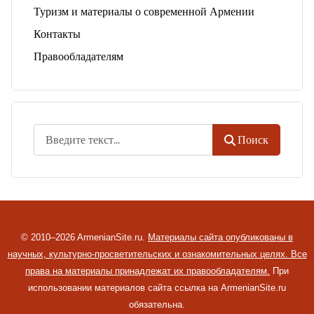
Туризм и материалы о современной Армении
Контакты
Правообладателям
Поиск
Поиск
© 2010–2026 ArmenianSite.ru.
Материалы сайта опубликованы в
научных, культурно-просветительских и ознакомительных целях. Все
права на материалы принадлежат их правообладателям.
При
использовании материалов сайта ссылка на ArmenianSite.ru
обязательна.