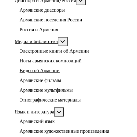
Подробнее: Диаспора и 
Диаспора и Армения/Россия
Армянские диаспоры
Армянские поселения России
Россия и Армения
Подробнее: Медиа и библиотека
Медиа и библиотека
Электронные книги об Армении
Ноты армянских композиций
Видео об Армении
Армянские фильмы
Армянские мультфильмы
Этнографические материалы
Подробнее: Язык и литература
Язык и литература
Армянский язык
Армянские художественные произведения