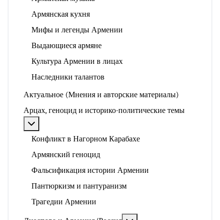
Армянская кухня
Мифы и легенды Армении
Выдающиеся армяне
Культура Армении в лицах
Наследники талантов
Актуальное (Мнения и авторские материалы)
Арцах, геноцид и историко-политические темы
Подробнее: Арцах, геноцид и историко-политические
Конфликт в Нагорном Карабахе
Армянский геноцид
Фальсификация истории Армении
Пантюркизм и пантуранизм
Трагедии Армении