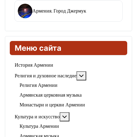
Армения. Город Джермук
Меню сайта
История Армении
Подробнее: Религия и ду
Религия и духовное наследие
Религия Армении
Армянская церковная музыка
Монастыри и церкви Армении
Подробнее: Культура и искусство
Культура и искусство
Культура Армении
Армянская музыка