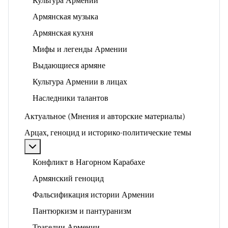
Культура Армении
Армянская музыка
Армянская кухня
Мифы и легенды Армении
Выдающиеся армяне
Культура Армении в лицах
Наследники талантов
Актуальное (Мнения и авторские материалы)
Арцах, геноцид и историко-политические темы
Подробнее: Арцах, геноцид и историко-политические
Конфликт в Нагорном Карабахе
Армянский геноцид
Фальсификация истории Армении
Пантюркизм и пантуранизм
Трагедии Армении