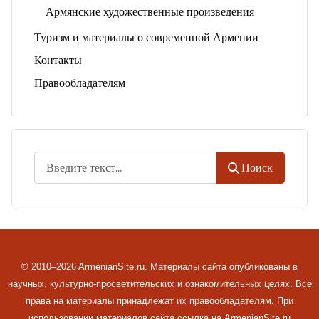
Армянские художественные произведения
Туризм и материалы о современной Армении
Контакты
Правообладателям
Поиск
Поиск
© 2010–2026 ArmenianSite.ru.
Материалы сайта опубликованы в
научных, культурно-просветительских и ознакомительных целях. Все
права на материалы принадлежат их правообладателям.
При
использовании материалов сайта ссылка на ArmenianSite.ru