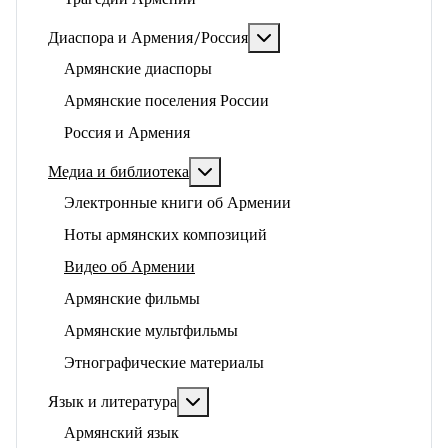
Подробнее: Диаспора и 
Диаспора и Армения/Россия
Армянские диаспоры
Армянские поселения России
Россия и Армения
Подробнее: Медиа и библиотека
Медиа и библиотека
Электронные книги об Армении
Ноты армянских композиций
Видео об Армении
Армянские фильмы
Армянские мультфильмы
Этнографические материалы
Подробнее: Язык и литература
Язык и литература
Армянский язык