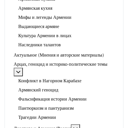
Армянская кухня
Мифы и легенды Армении
Выдающиеся армяне
Культура Армении в лицах
Наследники талантов
Актуальное (Мнения и авторские материалы)
Арцах, геноцид и историко-политические темы
Подробнее: Арцах, геноцид и историко-политические
Конфликт в Нагорном Карабахе
Армянский геноцид
Фальсификация истории Армении
Пантюркизм и пантуранизм
Трагедии Армении