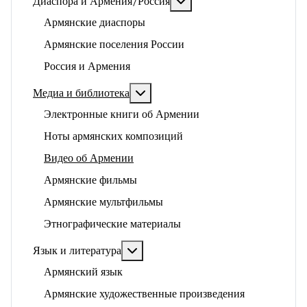
Подробнее: Диаспора и 
Диаспора и Армения/Россия
Армянские диаспоры
Армянские поселения России
Россия и Армения
Подробнее: Медиа и библиотека
Медиа и библиотека
Электронные книги об Армении
Ноты армянских композиций
Видео об Армении
Армянские фильмы
Армянские мультфильмы
Этнографические материалы
Подробнее: Язык и литература
Язык и литература
Армянский язык
Армянские художественные произведения