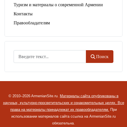
Туризм и материалы о современной Армении
Контакты
Правообладателям
Поиск
Поиск
© 2010–2026 ArmenianSite.ru.
Материалы сайта опубликованы в
научных, культурно-просветительских и ознакомительных целях. Все
права на материалы принадлежат их правообладателям.
При
использовании материалов сайта ссылка на ArmenianSite.ru
обязательна.