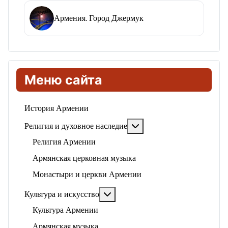
Армения. Город Джермук
Меню сайта
История Армении
Подробнее: Религия и ду
Религия и духовное наследие
Религия Армении
Армянская церковная музыка
Монастыри и церкви Армении
Подробнее: Культура и искусство
Культура и искусство
Культура Армении
Армянская музыка