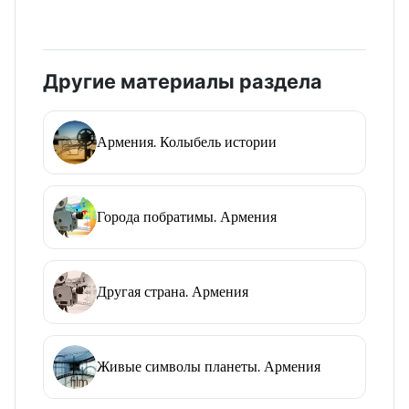
Другие материалы раздела
Армения. Колыбель истории
Города побратимы. Армения
Другая страна. Армения
Живые символы планеты. Армения