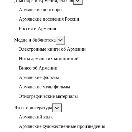
Подробнее: Диаспора и 
Диаспора и Армения/Россия
Армянские диаспоры
Армянские поселения России
Россия и Армения
Подробнее: Медиа и библиотека
Медиа и библиотека
Электронные книги об Армении
Ноты армянских композиций
Видео об Армении
Армянские фильмы
Армянские мультфильмы
Этнографические материалы
Подробнее: Язык и литература
Язык и литература
Армянский язык
Армянские художественные произведения