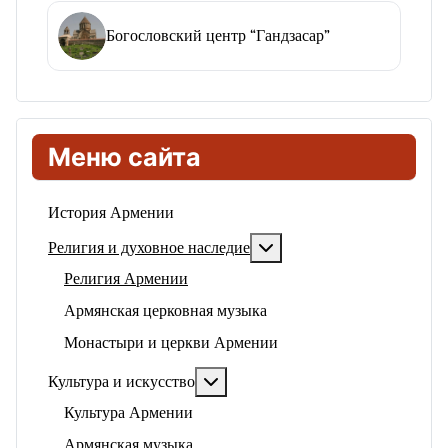
Богословский центр “Гандзасар”
Меню сайта
История Армении
Подробнее: Религия и ду
Религия и духовное наследие
Религия Армении
Армянская церковная музыка
Монастыри и церкви Армении
Подробнее: Культура и искусство
Культура и искусство
Культура Армении
Армянская музыка