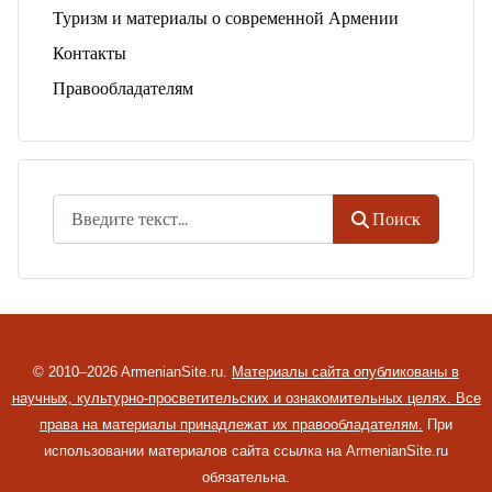
Туризм и материалы о современной Армении
Контакты
Правообладателям
Поиск
Поиск
© 2010–2026 ArmenianSite.ru.
Материалы сайта опубликованы в
научных, культурно-просветительских и ознакомительных целях. Все
права на материалы принадлежат их правообладателям.
При
использовании материалов сайта ссылка на ArmenianSite.ru
обязательна.