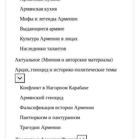
Армянская кухня
Мифы и легенды Армении
Выдающиеся армяне
Культура Армении в лицах
Наследники талантов
Актуальное (Мнения и авторские материалы)
Арцах, геноцид и историко-политические темы
Подробнее: Арцах, геноцид и историко-политические
Конфликт в Нагорном Карабахе
Армянский геноцид
Фальсификация истории Армении
Пантюркизм и пантуранизм
Трагедии Армении