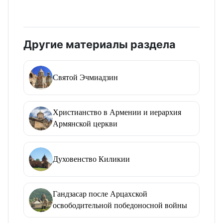
Другие материалы раздела
Святой Эчмиадзин
Христианство в Армении и иерархия
Армянской церкви
Духовенство Киликии
Гандзасар после Арцахской
освободительной победоносной войны